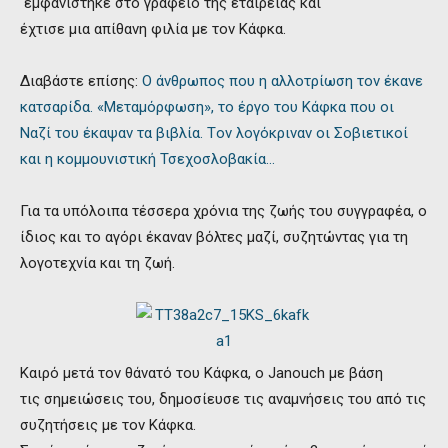
εμφανίστηκε στο γραφείο της εταιρείας και
έχτισε μια απίθανη φιλία με τον Κάφκα.
Διαβάστε επίσης:
Ο άνθρωπος που η αλλοτρίωση τον έκανε
κατσαρίδα. «Μεταμόρφωση», το έργο του Κάφκα που οι
Ναζί του έκαψαν τα βιβλία. Tον λογόκριναν οι Σοβιετικοί
και η κομμουνιστική Τσεχοσλοβακία…
Για τα υπόλοιπα τέσσερα χρόνια της ζωής του συγγραφέα, ο
ίδιος και το αγόρι έκαναν βόλτες μαζί, συζητώντας για τη
λογοτεχνία και τη ζωή.
Καιρό μετά τον θάνατό του Κάφκα, ο Janouch με βάση
τις σημειώσεις του, δημοσίευσε τις αναμνήσεις του από τις
συζητήσεις με τον Κάφκα.