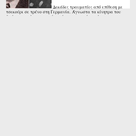
Δεκάδες τραυματίες από επίθεση με
τσεκούρι σε τρένο στη Γερμανία. Άγνωστα τα κίνητρα του
δράστη που έπεσε νεκρός από αστυνομικά πυρά