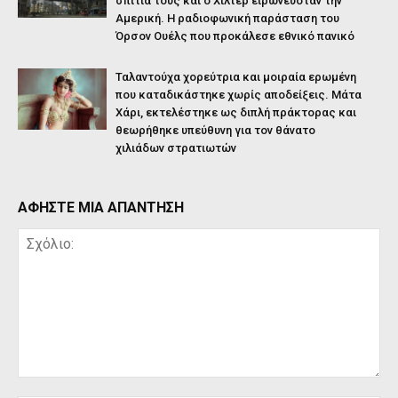
σπίτια τους και ο Χίλτερ ειρωνευόταν την
Αμερική. Η ραδιοφωνική παράσταση του
Όρσον Ουέλς που προκάλεσε εθνικό πανικό
Ταλαντούχα χορεύτρια και μοιραία ερωμένη
που καταδικάστηκε χωρίς αποδείξεις. Μάτα
Χάρι, εκτελέστηκε ως διπλή πράκτορας και
θεωρήθηκε υπεύθυνη για τον θάνατο
χιλιάδων στρατιωτών
ΑΦΗΣΤΕ ΜΙΑ ΑΠΑΝΤΗΣΗ