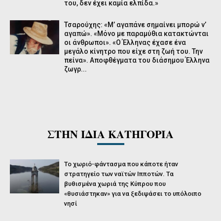
του, δεν έχει καμία ελπίδα.»
Τσαρούχης: «Μ’ αγαπάνε σημαίνει μπορώ ν’
αγαπώ». «Μόνο με παραμύθια κατακτώνται
οι άνθρωποι». «Ο Έλληνας έχασε ένα
μεγάλο κίνητρο που είχε στη ζωή του. Την
πείνα». Αποφθέγματα του διάσημου Έλληνα
ζωγρ...
ΣΤΗΝ ΙΔΙΑ ΚΑΤΗΓΟΡΙΑ
Το χωριό-φάντασμα που κάποτε ήταν
στρατηγείο των ναϊτών Ιπποτών. Τα
βυθισμένα χωριά της Κύπρου που
«θυσιάστηκαν» για να ξεδιψάσει το υπόλοιπο
νησί