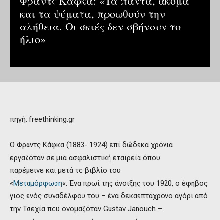
Φραντς Κάφκα: «Τα πάντα, ακόμα
και τα ψέματα, προωθούν την
αλήθεια. Οι σκιές δεν σβήνουν το
ήλιο»
πηγή: freethinking.gr
Ο Φραντς Κάφκα (1883- 1924) επί δώδεκα χρόνια
εργαζόταν σε μια ασφαλιστική εταιρεία όπου
παρέμεινε και μετά το βιβλίο του
«
Μεταμόρφωση
«. Ένα πρωί της άνοιξης του 1920, ο έφηβος
γιος ενός συναδέλφου του – ένα δεκαεπτάχρονο αγόρι από
την Τσεχία που ονομαζόταν Gustav Janouch –