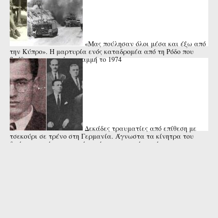
«Μας πούλησαν όλοι μέσα και έξω από
την Κύπρο». Η μαρτυρία ενός καταδρομέα από τη Ρόδο που
βρέθηκε στην πρώτη γραμμή το 1974
Δεκάδες τραυματίες από επίθεση με
τσεκούρι σε τρένο στη Γερμανία. Άγνωστα τα κίνητρα του
δράστη που έπεσε νεκρός από αστυνομικά πυρά