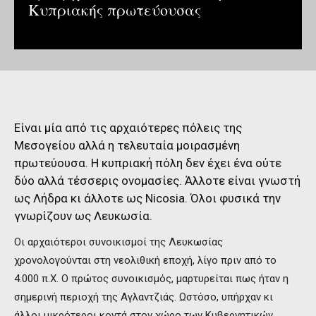
Κυπριακής πρωτεύουσας
Είναι μία από τις αρχαιότερες πόλεις της
Μεσογείου αλλά η τελευταία μοιρασμένη
πρωτεύουσα. Η κυπριακή πόλη δεν έχει ένα ούτε
δύο αλλά τέσσερις ονομασίες. Άλλοτε είναι γνωστή
ως Λήδρα κι άλλοτε ως Nicosia. Όλοι φυσικά την
γνωρίζουν ως Λευκωσία.
Οι αρχαιότεροι συνοικισμοί της Λευκωσίας
χρονολογούνται στη νεολιθική εποχή, λίγο πριν από το
4.000 π.Χ. Ο πρώτος συνοικισμός, μαρτυρείται πως ήταν η
σημερινή περιοχή της Αγλαντζιάς. Ωστόσο, υπήρχαν κι
άλλοι μικρότεροι κοντά στον χώρο των Κυβερνητικών