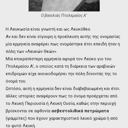
Ο βασιλιάς Πτολεμαίος Α’
Η Λευκωσία είναι γνωστή και ως Λευκόθεο.
Αν και δεν είναι σίγουρη η προέλευση αυτής της ονομασίας
μία ερμηνεία αναφέρει πως ονομάστηκε έτσι επειδή ήταν η
πόλη των «Λευκών Θεών».
Μία επικρατέστερη ερμηνεία αφορά τον Λεύκο γιο του
Πτολεμαίου Α’, ο οποίος κατά τη διάρκεια των αραβικών
επιδρομών είχε ανοικοδομήσει την πόλη δίνοντάς της το
όνομά του.
Ωστόσο, αυτή η ερμηνεία δεν είναι διαβεβαιωμένη και έτσι
άλλες ιστορίες αναφέρουν πως το όνομα προέρχεται από
το Λευκή Περιουσία ή Λευκή Ουσία, καθώς στην περιοχή
βρίσκονται σε αφθονία
ασβεστολιθικά πετρώματα
(ψαμμίτες) που έχουν χαρακτηριστικό λευκό χρώμα ή από
το φυτό Λευκή.