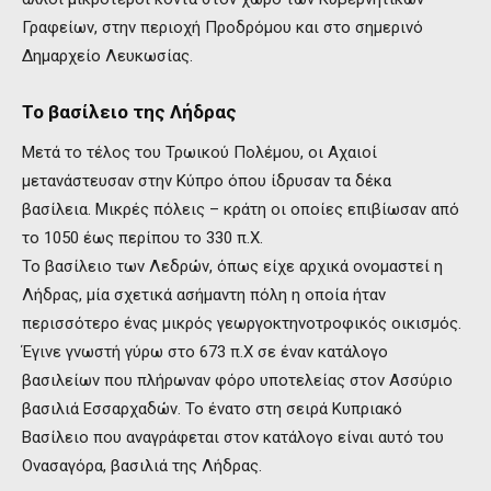
Γραφείων, στην περιοχή Προδρόμου και στο σημερινό
Δημαρχείο Λευκωσίας.
Το βασίλειο της Λήδρας
Μετά το τέλος του Τρωικού Πολέμου, οι Αχαιοί
μετανάστευσαν στην Κύπρο όπου ίδρυσαν τα δέκα
βασίλεια. Μικρές πόλεις – κράτη οι οποίες επιβίωσαν από
το 1050 έως περίπου το 330 π.Χ.
Το βασίλειο των Λεδρών, όπως είχε αρχικά ονομαστεί η
Λήδρας, μία σχετικά ασήμαντη πόλη η οποία ήταν
περισσότερο ένας μικρός γεωργοκτηνοτροφικός οικισμός.
Έγινε γνωστή γύρω στο 673 π.Χ σε έναν κατάλογο
βασιλείων που πλήρωναν φόρο υποτελείας στον Ασσύριο
βασιλιά Εσσαρχαδών. Το ένατο στη σειρά Κυπριακό
Βασίλειο που αναγράφεται στον κατάλογο είναι αυτό του
Ονασαγόρα, βασιλιά της Λήδρας.