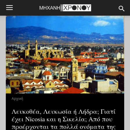
Αρχική
Λευκοθέα, Λευκωσία ή Λήδρα; Γιατί
έχει Nicosia και η Σικελία; Από που
προέρχονται τα πολλά ονόματα της