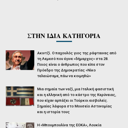
ΣΤΗΝ ΙΔΙΑ ΚΑΤΗΓΟΡΙΑ
Ακιντζί. Ο παχουλός γιος της ράφταινας από
τη Λεμεσό που έγινε «δήμαρχος» στα 28.
Ποιος είναι ο άνθρωπος που είπε στον
Πρόεδρο της Δημοκρατίας «Νίκο
τελειώσαμε, πάω να κοιμηθώ»
Μια σημαία των ναζί, μια Ιταλική φασιστική
και η ελληνική από το κάστρο της Κερύνειας,
που είχαν αρπάξει οι Τούρκοι εισβολείς.
Σημαίες λάφυρα στο Μουσείο Αστυνομίας
και η ιστορία τους
Η «Μπουμπουλίνα της ΕΟΚΑ», Λουκία