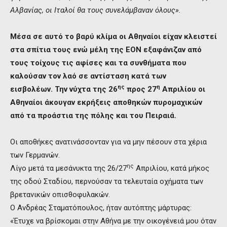
Αλβανίας, οι Ιταλοί θα τους συνελάμβαναν όλους».
Μέσα σε αυτό το βαρύ κλίμα οι Αθηναίοι είχαν κλειστεί
στα σπίτια τους ενώ μέλη της ΕΟΝ εξαφάνιζαν από
τους τοίχους τις αφίσες και τα συνθήματα που
καλούσαν τον λαό σε αντίσταση κατά των
ης
η
εισβολέων. Την νύχτα της 26
προς 27
Απριλίου οι
Αθηναίοι άκουγαν εκρήξεις αποθηκών πυρομαχικών
από τα προάστια της πόλης και του Πειραιά.
Οι αποθήκες ανατινάσσονταν για να μην πέσουν στα χέρια
των Γερμανών.
ης
Λίγο μετά τα μεσάνυκτα της 26/27
Απριλίου, κατά μήκος
της οδού Σταδίου, περνούσαν τα τελευταία οχήματα των
βρετανικών οπισθοφυλακών.
Ο Ανδρέας Σταματόπουλος, ήταν αυτόπτης μάρτυρας:
«Έτυχε να βρίσκομαι στην Αθήνα με την οικογένειά μου όταν