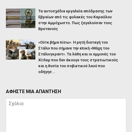
Τα αυτοσχέδια εργαλεία απόδρασης των
Εβραίων από τις φυλακές του Καραόλου
στην Αμμόχωστο. Πως ξεγελούσαν τους
Βρετανούς
«Ούτε βήμα πίσω». Η ρητή διαταγή του
Στάλιν που σήμανε την επική «Μάχη του
Στάλινγκραντ». Τα λάθη και οι εμμονές του
Χίτλερ που δεν άκουγε τους στρατιωτικούς
και η θυσία του σοβιετικού λαού που
οδήγησ...
ΑΦΗΣΤΕ ΜΙΑ ΑΠΑΝΤΗΣΗ