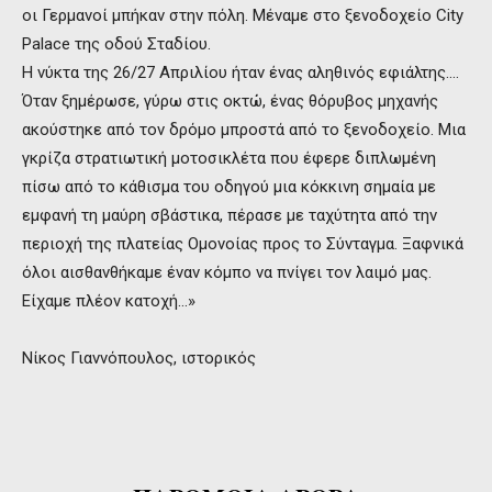
οι Γερμανοί μπήκαν στην πόλη. Μέναμε στο ξενοδοχείο City
Palace της οδού Σταδίου.
Η νύκτα της 26/27 Απριλίου ήταν ένας αληθινός εφιάλτης….
Όταν ξημέρωσε, γύρω στις οκτώ, ένας θόρυβος μηχανής
ακούστηκε από τον δρόμο μπροστά από το ξενοδοχείο. Μια
γκρίζα στρατιωτική μοτοσικλέτα που έφερε διπλωμένη
πίσω από το κάθισμα του οδηγού μια κόκκινη σημαία με
εμφανή τη μαύρη σβάστικα, πέρασε με ταχύτητα από την
περιοχή της πλατείας Ομονοίας προς το Σύνταγμα. Ξαφνικά
όλοι αισθανθήκαμε έναν κόμπο να πνίγει τον λαιμό μας.
Είχαμε πλέον κατοχή…»
Νίκος Γιαννόπουλος, ιστορικός