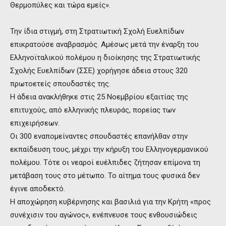
Θερμοπύλες και τώρα εμείς».
Την ίδια στιγμή, στη Στρατιωτική Σχολή Ευελπίδων
επικρατούσε αναβρασμός. Αμέσως μετά την έναρξη του
Ελληνοϊταλικού πολέμου η διοίκησης της Στρατιωτικής
Σχολής Ευελπίδων (ΣΣΕ) χορήγησε άδεια στους 320
πρωτοετείς σπουδαστές της.
Η άδεια ανακλήθηκε στις 25 Νοεμβρίου εξαιτίας της
επιτυχούς, από ελληνικής πλευράς, πορείας των
επιχειρήσεων.
Οι 300 εναπομείναντες σπουδαστές επανήλθαν στην
εκπαίδευση τους, μέχρι την κήρυξη του Ελληνογερμανικού
πολέμου. Τότε οι νεαροί ευέλπιδες ζήτησαν επίμονα τη
μετάβαση τους στο μέτωπο. Το αίτημα τους φυσικά δεν
έγινε αποδεκτό.
Η αποχώρηση κυβέρνησης και βασιλιά για την Κρήτη «προς
συνέχισιν του αγώνος», ενέπνευσε τους ενθουσιώδεις