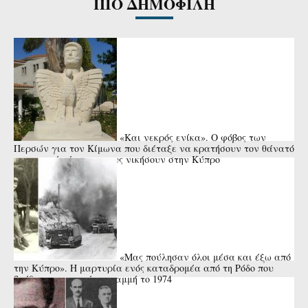
ΠΙΟ ΔΗΜΟΦΙΛΗ
«Και νεκρός ενίκα». Ο φόβος των
Περσών για τον Κίμωνα που διέταξε να κρατήσουν τον θάνατό
του κρυφό μέχρι να τους νικήσουν στην Κύπρο
«Μας πούλησαν όλοι μέσα και έξω από
την Κύπρο». Η μαρτυρία ενός καταδρομέα από τη Ρόδο που
βρέθηκε στην πρώτη γραμμή το 1974