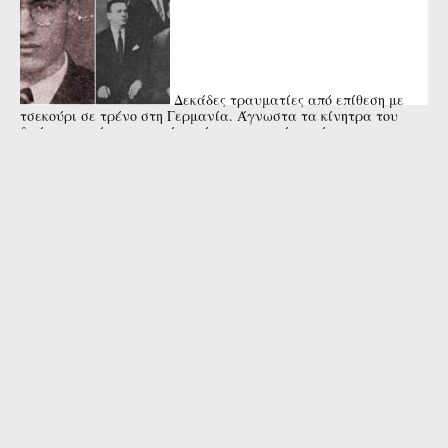
Δεκάδες τραυματίες από επίθεση με
τσεκούρι σε τρένο στη Γερμανία. Άγνωστα τα κίνητρα του
δράστη που έπεσε νεκρός από αστυνομικά πυρά