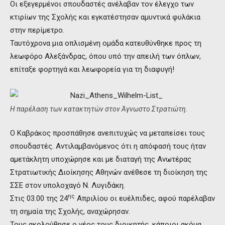
Οι εξεγερμένοι σπουδαστές ανέλαβαν τον έλεγχο των
κτιρίων της Σχολής και εγκατέστησαν αμυντικά φυλάκια
στην περίμετρο.
Ταυτόχρονα μια οπλισμένη ομάδα κατευθύνθηκε προς τη
λεωφόρο Αλεξάνδρας, όπου υπό την απειλή των όπλων,
επίταξε φορτηγά και λεωφορεία για τη διαφυγή!
Η παρέλαση των κατακτητών στον Άγνωστο Στρατιώτη.
Ο Καβράκος προσπάθησε ανεπιτυχώς να μεταπείσει τους
σπουδαστές. Αντιλαμβανόμενος ότι η απόφασή τους ήταν
αμετάκλητη υποχώρησε και με διαταγή της Ανωτέρας
Στρατιωτικής Διοίκησης Αθηνών ανέθεσε τη διοίκηση της
ΣΣΕ στον υπολοχαγό Ν. Λυγιδάκη.
ης
Στις 03.00 της 24
Απριλίου οι ευέλπιδες, αφού παρέλαβαν
τη σημαία της Σχολής, αναχώρησαν.
Τους ακολούθησε ο νέος τους διοικητής, κάποιοι ακόμα