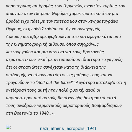
αεροπορικές επιδρομές των Γερμανών, εναντίον κυρίως του
λιμανιού στον Πειραιά. Θυμάμαι χαρακτηριστικά όταν μια
βραδιά είχα πάει με τον πατέρα μου στον κινηματογράφο
Ορφεύς, στην οδό Σταδίου και έγινε συναγερμός.
Αμέσως κατεβήκαμε φοβισμένοι στο καταφύγιο κάτω από
την κινηματογραφική αίθουσα, όπου συγχρόνως
λειτουργούσε και μια καντίνα για τους Βρετανούς
στρατιωτικούς. Εκεί με εντυπωσίασε ιδιαίτερα το γεγονός
ότι οι στρατιώτες συνέχισαν κατά τη διάρκεια της
επιδρομής να πίνουν απτόητοι τις μπύρες τους και να
τραγουδούν το “Roll out the barrel”! Αργότερα κατάλαβα ότι η
αντίδρασή τους αυτή ήταν πολύ φυσική, αφού οι
περισσότεροι από αυτούς θα είχαν ήδη δοκιμαστεί κατά
τους σφοδρούς γερμανικούς αεροπορικούς βομβαρδισμούς
στη Βρετανία το 1940…»
.