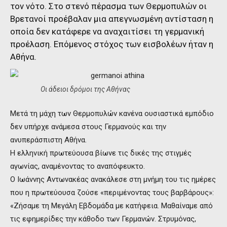
τον νότο. Στο στενό πέρασμα των Θερμοπυλών οι
Βρετανοί προέβαλαν μια απεγνωσμένη αντίσταση η
οποία δεν κατάφερε να αναχαιτίσει τη γερμανική
προέλαση. Επόμενος στόχος των εισβολέων ήταν η
Αθήνα.
Οι άδειοι δρόμοι της Αθήνας
Μετά τη μάχη των Θερμοπυλών κανένα ουσιαστικά εμπόδιο
δεν υπήρχε ανάμεσα στους Γερμανούς και την
ανυπεράσπιστη Αθήνα.
Η ελληνική πρωτεύουσα βίωνε τις δικές της στιγμές
αγωνίας, αναμένοντας το αναπόφευκτο.
Ο Ιωάννης Αντωνακέας ανακάλεσε στη μνήμη του τις ημέρες
που η πρωτεύουσα ζούσε «περιμένοντας τους βαρβάρους»:
«Ζήσαμε τη Μεγάλη Εβδομάδα με κατήφεια. Μαθαίναμε από
τις εφημερίδες την κάθοδο των Γερμανών. Στρυμόνας,