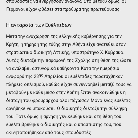
σπουδαστές να ενεργήσουν ανάλογα. Στο μεταξύ όμως, οι
Γερμανοί είχαν φθάσει στα πρόθυρα της πρωτεύουσας.
Η ανταρσία των Ευέλπιδων
Μετά την αναχώρηση της ελληνικής κυβέρνησης για την
Κρήτη, η τήρηση της τάξης στην Αθήνα είχε ανατεθεί στον
στρατιωτικό διοικητή Αττικής, υποστράτηγο Χ. Καβράκο.
Αυτός διέταξε την παραμονή της Σχολής στη θέση της ώστε
να αναλάβει αστυνομικά καθήκοντα. Κατά την ημερήσια
ης
αναφορά της 23
Απριλίου οι ευέλπιδες παρατάχθηκαν
πλήρεις οπλισμού, καθώς είχαν συνεννοηθεί μεταξύ τους να
μεταβούν με κάθε μέσο στην Κρήτη. Όταν ανακοινώθηκε η
διαταγή του φρουράρχου όλοι πάγωσαν. Μόνο ένας εύελπις
αρνήθηκε να υπακούσει. Ο διοικητής διέταξε την σύλληψη
του. Τότε όμως η άρνηση γενικεύθηκε και στη θέση του
εύελπι βρέθηκε ο διοικητής και ο υπασπιστής του, που
ακινητοποιήθηκαν από τους σπουδαστές.