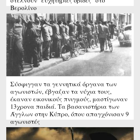
στέλνουν "ευχητήριες οβίδες" στο
Βερολίνο
Σύσφιγγαν τα γεννητικά όργανα των
αγωνιστών, έβγαζαν τα νύχια τους,
έκαναν εικονικούς πνιγμούς, μαστίγωναν
13χρονα παιδιά. Τα βασανιστήρια των
Άγγλων στην Κύπρο, όπου απαγχόνισαν 9
αγωνιστές