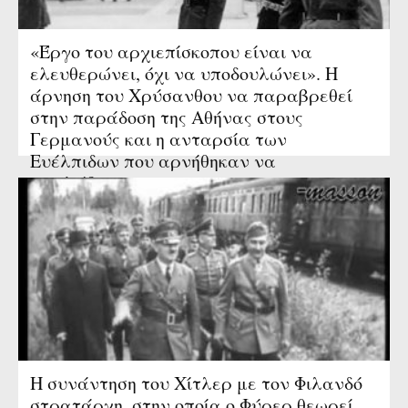
«Έργο του αρχιεπίσκοπου είναι να
ελευθερώνει, όχι να υποδουλώνει». Η
άρνηση του Χρύσανθου να παραβρεθεί
στην παράδοση της Αθήνας στους
Γερμανούς και η ανταρσία των
Ευέλπιδων που αρνήθηκαν να
αναλάβουν...
Η συνάντηση του Χίτλερ με τον Φιλανδό
στρατάρχη, στην οποία ο Φύρερ θεωρεί