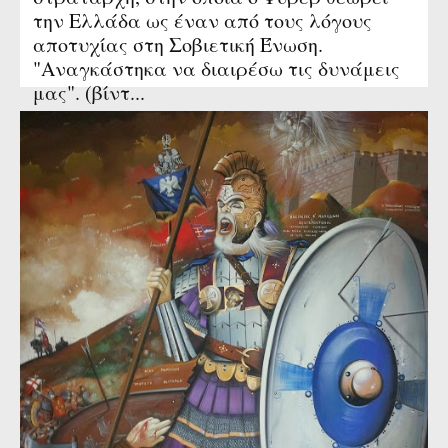
την Ελλάδα ως έναν από τους λόγους
αποτυχίας στη Σοβιετική Ένωση.
"Αναγκάστηκα να διαιρέσω τις δυνάμεις
μας". (βίντ...