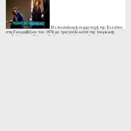
Η επεισοδιακή συμμετοχή της Ελλάδας
στη Γιουροβίζιον του 1976 με τραγούδι κατά της τουρκικής
εισβολής στην Κύπρο. Οι διοργανωτές προειδοποίησαν την
Μαρίζα Κωχ ότι κινδύνευε ...