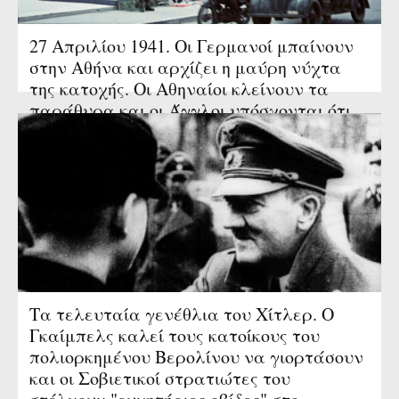
27 Απριλίου 1941. Οι Γερμανοί μπαίνουν
στην Αθήνα και αρχίζει η μαύρη νύχτα
της κατοχής. Οι Αθηναίοι κλείνουν τα
παράθυρα και οι Άγγλοι υπόσχονται ότι
θα επιστρέψουν…
Τα τελευταία γενέθλια του Χίτλερ. Ο
Γκαίμπελς καλεί τους κατοίκους του
πολιορκημένου Βερολίνου να γιορτάσουν
και οι Σοβιετικοί στρατιώτες του