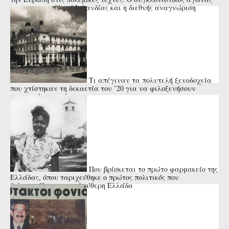
με τον πρωταθλητή Ιρλανδίας και η διεθνής αναγνώριση
(Βίντεο)
Τι απέγιναν τα πολυτελή ξενοδοχεία
που χτίστηκαν τη δεκαετία του ’20 για να φιλοξενήσουν
επιφανείς επισκέπτες
Που βρίσκεται το πρώτο φαρμακείο της
Ελλάδας, όπου ταριχεύθηκε ο πρώτος πολιτικός που
δολοφονήθηκε στην ελεύθερη Ελλάδα