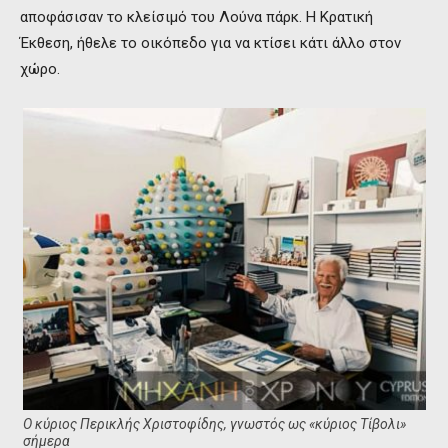
αποφάσισαν το κλείσιμό του Λούνα πάρκ. Η Κρατική
Έκθεση, ήθελε το οικόπεδο για να κτίσει κάτι άλλο στον
χώρο.
Ο κύριος Περικλής Χριστοφίδης, γνωστός ως «κύριος Τίβολι»
σήμερα