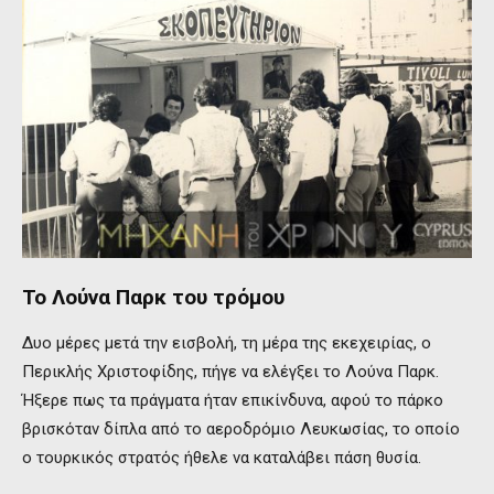
Το Λούνα Παρκ του τρόμου
Δυο μέρες μετά την εισβολή, τη μέρα της εκεχειρίας, ο
Περικλής Χριστοφίδης, πήγε να ελέγξει το Λούνα Παρκ.
Ήξερε πως τα πράγματα ήταν επικίνδυνα, αφού το πάρκο
βρισκόταν δίπλα από το αεροδρόμιο Λευκωσίας, το οποίο
ο τουρκικός στρατός ήθελε να καταλάβει πάση θυσία.