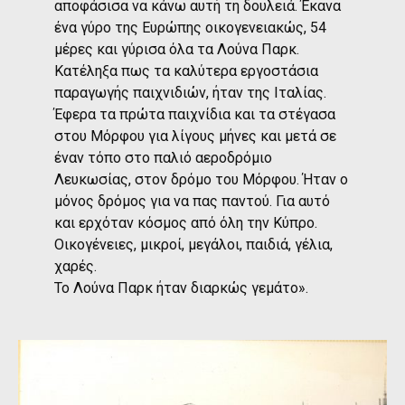
αποφάσισα να κάνω αυτή τη δουλειά. Έκανα
ένα γύρο της Ευρώπης οικογενειακώς, 54
μέρες και γύρισα όλα τα Λούνα Παρκ.
Κατέληξα πως τα καλύτερα εργοστάσια
παραγωγής παιχνιδιών, ήταν της Ιταλίας.
Έφερα τα πρώτα παιχνίδια και τα στέγασα
στου Μόρφου για λίγους μήνες και μετά σε
έναν τόπο στο παλιό αεροδρόμιο
Λευκωσίας, στον δρόμο του Μόρφου. Ήταν ο
μόνος δρόμος για να πας παντού. Για αυτό
και ερχόταν κόσμος από όλη την Κύπρο.
Οικογένειες, μικροί, μεγάλοι, παιδιά, γέλια,
χαρές.
Το Λούνα Παρκ ήταν διαρκώς γεμάτο».