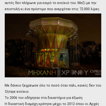
αυτός δεν πλήρωνε για καιρό το ενοίκιό του. Μαζί με την
επιστολή κι ένα πρόστιμο που ανερχόταν στις 72.000 λίρες.
Με δάνειο ξεχρέωσε όλο το ποσό όταν πάλι, κανείς δεν του
ζήταγε ενοίκιο.
Το 2006 τον οδήγησαν στα δικαστήρια για έξωση.
Η δικαστική διαμάχη κράτησε μέχρι το 2012 όπου οι Αρχές