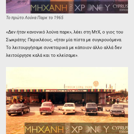
Το πρώτο Λούνα Παρκ το 1965
«Δεν ήταν κανονικό λούνα παρκ», λέει στη ΜτΧ, ο γιος του
Σωκράτης Περικλέους, «ήταν μία πίστα με συγκρουόμενα.
Το λειτουργήσαμε συνεταιρικά με κάποιον άλλο αλλά δεν
λειτούργησε καλά και το κλείσαμε».