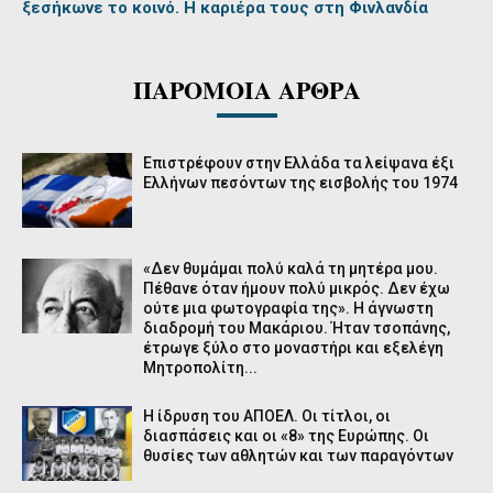
ξεσήκωνε το κοινό. Η καριέρα τους στη Φινλανδία
ΠΑΡΟΜΟΙΑ ΑΡΘΡΑ
Επιστρέφουν στην Ελλάδα τα λείψανα έξι
Ελλήνων πεσόντων της εισβολής του 1974
«Δεν θυμάμαι πολύ καλά τη μητέρα μου.
Πέθανε όταν ήμουν πολύ μικρός. Δεν έχω
ούτε μια φωτογραφία της». Η άγνωστη
διαδρομή του Μακάριου. Ήταν τσοπάνης,
έτρωγε ξύλο στο μοναστήρι και εξελέγη
Μητροπολίτη...
Η ίδρυση του ΑΠΟΕΛ. Οι τίτλοι, οι
διασπάσεις και οι «8» της Ευρώπης. Οι
θυσίες των αθλητών και των παραγόντων