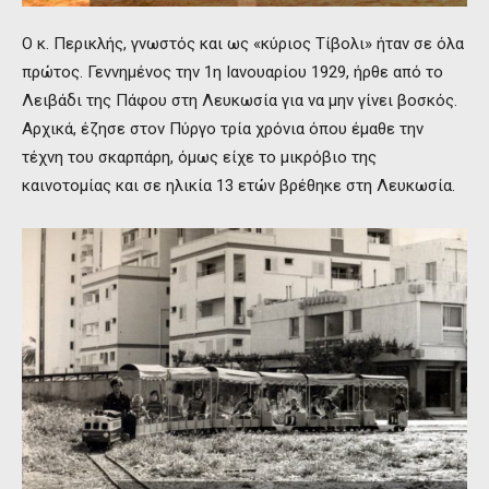
Ο κ. Περικλής, γνωστός και ως «κύριος Τίβολι» ήταν σε όλα
πρώτος. Γεννημένος την 1η Ιανουαρίου 1929, ήρθε από το
Λειβάδι της Πάφου στη Λευκωσία για να μην γίνει βοσκός.
Αρχικά, έζησε στον Πύργο τρία χρόνια όπου έμαθε την
τέχνη του σκαρπάρη, όμως είχε το μικρόβιο της
καινοτομίας και σε ηλικία 13 ετών βρέθηκε στη Λευκωσία.