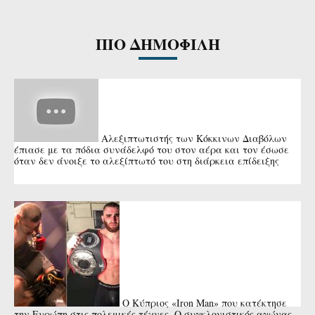
ΠΙΟ ΔΗΜΟΦΙΛΗ
Αλεξιπτωτιστής των Κόκκινων Διαβόλων
έπιασε με τα πόδια συνάδελφό του στον αέρα και τον έσωσε
όταν δεν άνοιξε το αλεξίπτωτό του στη διάρκεια επίδειξης
Ο Κύπριος «Iron Man» που κατέκτησε
την Ευρώπη στις πολεμικές τέχνες. Ο συγκλονιστικός αγώνας