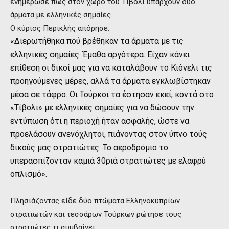
ενημέρωσε πως στον χώρο του Τίβολι υπάρχουν δύο
άρματα με ελληνικές σημαίες.
Ο κύριος Περικλής απόρησε.
«Διερωτήθηκα πού βρέθηκαν τα άρματα με τις
ελληνικές σημαίες. Έμαθα αργότερα. Είχαν κάνει
επίθεση οι δικοί μας για να καταλάβουν το Κιόνελι τις
προηγούμενες μέρες, αλλά τα άρματα εγκλωβίστηκαν
μέσα σε τάφρο. Οι Τούρκοι τα έστησαν εκεί, κοντά στο
«Τίβολι» με ελληνικές σημαίες για να δώσουν την
εντύπωση ότι η περιοχή ήταν ασφαλής, ώστε να
προελάσουν ανενόχλητοι, πιάνοντας στον ύπνο τούς
δικούς μας στρατιώτες. Το αεροδρόμιο το
υπερασπίζονταν καμιά 30ριά στρατιώτες με ελαφρύ
οπλισμό».
Πλησιάζοντας είδε δύο πτώματα Ελληνοκυπρίων
στρατιωτών και τεσσάρων Τούρκων ρώτησε τους
στρατιώτες τι συμβαίνει.