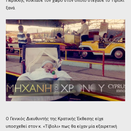
Περικλής νοίκιασε τον χώρο στον οποίο στέγασε το Τίβολι
ξανά.
Ο Γενικός Διευθυντής της Κρατικής Έκθεσης είχε
υποσχεθεί στον κ. «Τίβολι» πως θα είχαν μία εξαιρετική