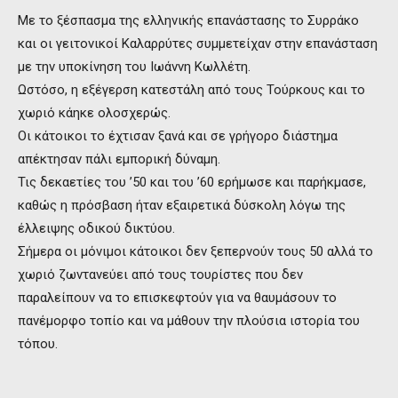
Με το ξέσπασμα της ελληνικής επανάστασης το Συρράκο
και οι γειτονικοί Καλαρρύτες συμμετείχαν στην επανάσταση
με την υποκίνηση του Ιωάννη Κωλλέτη.
Ωστόσο, η εξέγερση κατεστάλη από τους Τούρκους και το
χωριό κάηκε ολοσχερώς.
Οι κάτοικοι το έχτισαν ξανά και σε γρήγορο διάστημα
απέκτησαν πάλι εμπορική δύναμη.
Τις δεκαετίες του ’50 και του ’60 ερήμωσε και παρήκμασε,
καθώς η πρόσβαση ήταν εξαιρετικά δύσκολη λόγω της
έλλειψης οδικού δικτύου.
Σήμερα οι μόνιμοι κάτοικοι δεν ξεπερνούν τους 50 αλλά το
χωριό ζωντανεύει από τους τουρίστες που δεν
παραλείπουν να το επισκεφτούν για να θαυμάσουν το
πανέμορφο τοπίο και να μάθουν την πλούσια ιστορία του
τόπου.