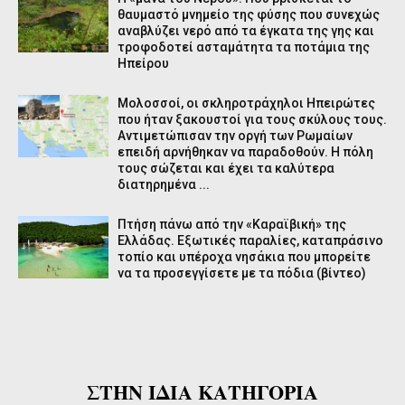
θαυμαστό μνημείο της φύσης που συνεχώς
αναβλύζει νερό από τα έγκατα της γης και
τροφοδοτεί ασταμάτητα τα ποτάμια της
Ηπείρου
Μολοσσοί, οι σκληροτράχηλοι Ηπειρώτες
που ήταν ξακουστοί για τους σκύλους τους.
Αντιμετώπισαν την οργή των Ρωμαίων
επειδή αρνήθηκαν να παραδοθούν. Η πόλη
τους σώζεται και έχει τα καλύτερα
διατηρημένα ...
Πτήση πάνω από την «Καραϊβική» της
Ελλάδας. Εξωτικές παραλίες, καταπράσινο
τοπίο και υπέροχα νησάκια που μπορείτε
να τα προσεγγίσετε με τα πόδια (βίντεο)
ΣΤΗΝ ΙΔΙΑ ΚΑΤΗΓΟΡΙΑ