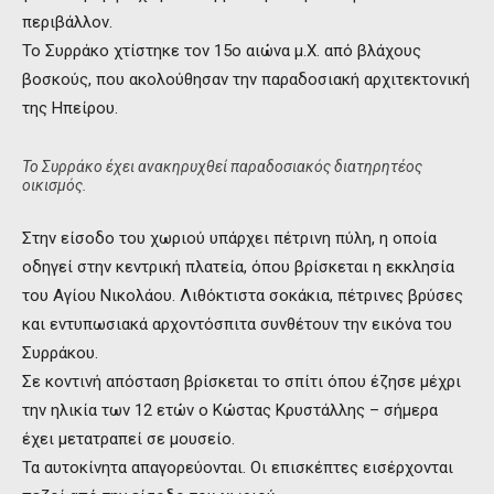
περιβάλλον.
Το Συρράκο χτίστηκε τον 15ο αιώνα μ.Χ. από βλάχους
βοσκούς, που ακολούθησαν την παραδοσιακή αρχιτεκτονική
της Ηπείρου.
Το Συρράκο έχει ανακηρυχθεί παραδοσιακός διατηρητέος
οικισμός.
Στην είσοδο του χωριού υπάρχει πέτρινη πύλη, η οποία
οδηγεί στην κεντρική πλατεία, όπου βρίσκεται η εκκλησία
του Αγίου Νικολάου. Λιθόκτιστα σοκάκια, πέτρινες βρύσες
και εντυπωσιακά αρχοντόσπιτα συνθέτουν την εικόνα του
Συρράκου.
Σε κοντινή απόσταση βρίσκεται το σπίτι όπου έζησε μέχρι
την ηλικία των 12 ετών ο Κώστας Κρυστάλλης – σήμερα
έχει μετατραπεί σε μουσείο.
Τα αυτοκίνητα απαγορεύονται. Οι επισκέπτες εισέρχονται