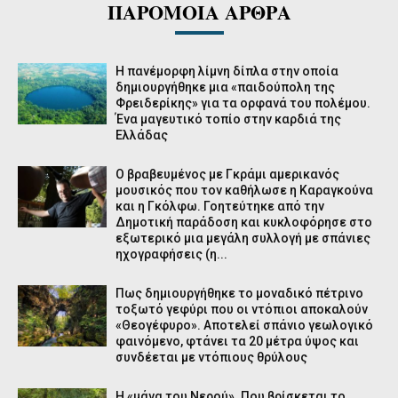
ΠΑΡΟΜΟΙΑ ΑΡΘΡΑ
Η πανέμορφη λίμνη δίπλα στην οποία
δημιουργήθηκε μια «παιδούπολη της
Φρειδερίκης» για τα ορφανά του πολέμου.
Ένα μαγευτικό τοπίο στην καρδιά της
Ελλάδας
Ο βραβευμένος με Γκράμι αμερικανός
μουσικός που τον καθήλωσε η Καραγκούνα
και η Γκόλφω. Γοητεύτηκε από την
Δημοτική παράδοση και κυκλοφόρησε στο
εξωτερικό μια μεγάλη συλλογή με σπάνιες
ηχογραφήσεις (η...
Πως δημιουργήθηκε το μοναδικό πέτρινο
τοξωτό γεφύρι που οι ντόπιοι αποκαλούν
«Θεογέφυρο». Αποτελεί σπάνιο γεωλογικό
φαινόμενο, φτάνει τα 20 μέτρα ύψος και
συνδέεται με ντόπιους θρύλους
Η «μάνα του Νερού». Που βρίσκεται το