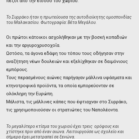
πεζοί από την είσοδο του χωριού.
Το Συρράκο ήταν η πρωτεύουσα της αυτοδιοίκητης ομοσπονδίας
του Μαλακασίου. Φωτογραφία: Βέτα Μεγάλου.
Οι πρώτοι κάτοικοι ασχολήθηκαν με την βοσκή κοπαδιών
και την αργυροχρυσοχοΐα.
Ωστόσο, τα άγονα εδάφη του τόπου τους οδήγησαν στην
αναζήτηση νέων δουλειών και εξελίχθηκαν σε δαιμόνιους
εμπόρους.
Τους περασμένους αιώνες παρήγαγαν μάλλινα υφάσματα και
κτηνοτροφικά προϊόντα, τα οποία εμπορεύονταν σε
ολόκληρη την Ευρώπη.
Μάλιστα, τις μάλλινες κάπες που έφτιαχναν στο Συρράκο,
τις χρησιμοποιούσαν οι στρατιώτες του Ναπολέοντα.
Το μεγαλύτερο κτίσμα του χωριού έχει τρεις ορόφους και
χτίστηκε πριν από έναν αιώνα. Λειτουργούσε ως σχολείο και
σήμερα έχει μετατραπεί σε ξενώνα.