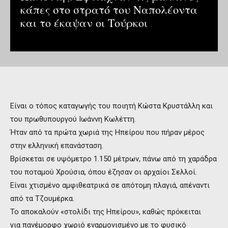
κάπες στο στρατό του Ναπολέοντα
και το έκαψαν οι Τούρκοι
Είναι ο τόπος καταγωγής του ποιητή Κώστα Κρυστάλλη και
του πρωθυπουργού Ιωάννη Κωλέττη.
Ήταν από τα πρώτα χωριά της Ηπείρου που πήραν μέρος
στην ελληνική επανάσταση.
Βρίσκεται σε υψόμετρο 1.150 μέτρων, πάνω από τη χαράδρα
του ποταμού Χρούσια, όπου έζησαν οι αρχαίοι Σελλοί.
Είναι χτισμένο αμφιθεατρικά σε απότομη πλαγιά, απέναντι
από τα Τζουμέρκα.
Το αποκαλούν «στολίδι της Ηπείρου», καθώς πρόκειται
για πανέμορφο χωριό εναρμονισμένο με το φυσικό