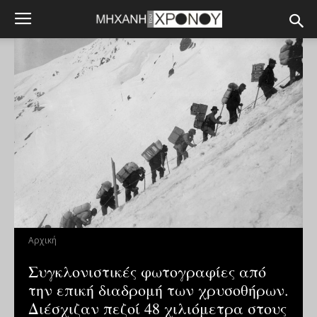
Αρχική
Συγκλονιστικές φωτογραφίες από
την επική διαδρομή των χρυσοθήρων.
Διέσχιζαν πεζοί 48 χιλιόμετρα στους