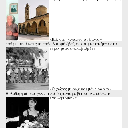
της Ευρώπης και ...
«Κάποιες κοπέλες τις βίαζαν
καθημερινά και για κάθε βιασμό έβαζαν και μία στάμπα στα
πόδια». Οι εφιαλτικές μνήμες μιας εγκλωβισμένης
Μορφίτισσας
«Ο χώρος μύριζε καμμένη σάρκα».
Ξυλοδαρμοί στα γεννητικά όργανα με βίτσα. Ακράδες, το
κυπριακό Νταχάου των εγκλωβισμένων.