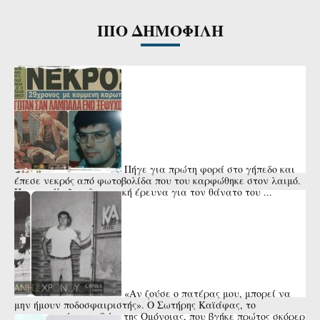
ΠΙΟ ΔΗΜΟΦΙΛΗ
Πήγε για πρώτη φορά στο γήπεδο και
έπεσε νεκρός από φωτοβολίδα που του καρφώθηκε στον λαιμό.
Που κατέληξε η δικαστική έρευνα για τον θάνατο του ...
«Αν ζούσε ο πατέρας μου, μπορεί να
μην ήμουν ποδοσφαιριστής». Ο Σωτήρης Καϊάφας, το
αναντικατάστατο 9άρι της Ομόνοιας, που βγήκε πρώτος σκόρερ