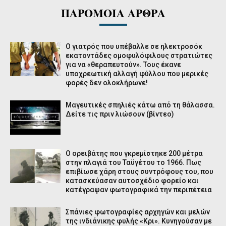
ΠΑΡΟΜΟΙΑ ΑΡΘΡΑ
Ο γιατρός που υπέβαλλε σε ηλεκτροσόκ
εκατοντάδες ομοφυλόφιλους στρατιώτες
για να «θεραπευτούν». Τους έκανε
υποχρεωτική αλλαγή φύλλου που μερικές
φορές δεν ολοκλήρωνε!
Μαγευτικές σπηλιές κάτω από τη θάλασσα.
Δείτε τις πριν λιώσουν (βίντεο)
Ο ορειβάτης που γκρεμίστηκε 200 μέτρα
στην πλαγιά του Ταϋγέτου το 1966. Πως
επιβίωσε χάρη στους συντρόφους του, που
κατασκεύασαν αυτοσχέδιο φορείο και
κατέγραψαν φωτογραφικά την περιπέτεια
Σπάνιες φωτογραφίες αρχηγών και μελών
της ινδιάνικης φυλής «Κρι». Κυνηγούσαν με