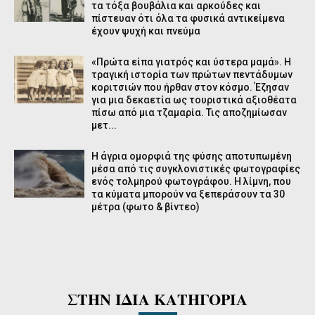
τα τόξα βουβάλια και αρκούδες και
πίστευαν ότι όλα τα φυσικά αντικείμενα
έχουν ψυχή και πνεύμα
«Πρώτα είπα γιατρός και ύστερα μαμά». Η
τραγική ιστορία των πρώτων πεντάδυμων
κοριτσιών που ήρθαν στον κόσμο. Έζησαν
για μια δεκαετία ως τουριστικά αξιοθέατα
πίσω από μια τζαμαρία. Τις αποζημίωσαν
μετ...
Η άγρια ομορφιά της φύσης αποτυπωμένη
μέσα από τις συγκλονιστικές φωτογραφίες
ενός τολμηρού φωτογράφου. Η λίμνη, που
τα κύματα μπορούν να ξεπεράσουν τα 30
μέτρα (φωτο & βίντεο)
ΣΤΗΝ ΙΔΙΑ ΚΑΤΗΓΟΡΙΑ