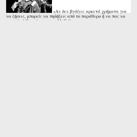
«Αν δεν βγάζεις αρκετά χρήματα για
να ζήσεις, μπορείς να πηδήξεις από το παράθυρο ή να πας να
πνιγείς»! Η απάντηση της Μ. Κάλας στη ...