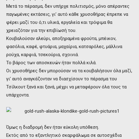
Μετά το πέρασμα, δεν υπήρχε πολιτισμός, μόνο απέραντες
παγωμένες εκτάσεις, γι’ αυτό κάθε χρυσοθήρας έπρεπε να
φέρει μαζί του ό,τι υλικά, εργαλεία και τρόφιμα θα
χρειαζόταν για την επιβίωσή του.
Κουβαλούσαν αλεύρι, αποξηραμένα φρούτα, μπέικον,
φασόλια, καφέ, φτυάρια, μαχαίρια, κατσαρόλες, μάλλινα
ρούχα, καρφιά, τσεκούρια, σχοινιά.
Το βάρος των αποσκευών ήταν πολλά κιλά.
Οι χρυσοθήρες δεν μπορούσαν να τα κουβαλήσουν όλα μαζί,
γι’ αυτό αναγκάζονταν να διασχίσουν το πέρασμα του
Τσίλκουτ ξανά και ξανά, μέχρι να μεταφέρουν όλα τους τα
υπάρχοντα.
Όμως η διαδρομή δεν ήταν εύκολη υπόθεση.
Εκτός από το εξαντλητικό σκαρφάλωμα σε αυτοσχέδια