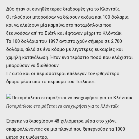
Δύο ήταν οι συνηθέστερες διαδρομές για το Κλόνταϊκ.
Οι πλούσιοι μπορούσαν να δώσουν ακόμα και 100 δολάρια
και να κλείσουν μία καμπίνα στα ποταμόπλοια που
ξεκινούσαν απ’ το Σιάτλ και έφταναν μέχρι το Κλόνταϊκ.
Τα 100 δολάρια του 1897 αντιστοιχούν σήμερα σε 2.700
δολάρια, αλλά σε ένα κόσμο με λιγότερες ευκαιρίες και
χαμηλή κατανάλωση. Ήταν ένα τεράστιο ποσό που ελάχιστοι
μπορούσαν να διαθέσουν.
Γι’ αυτό και οι περισσότεροι επέλεγαν τον φθηνότερο
δρόμο μέσα από το πέρασμα του Τσίλκουτ.
Ποταμόπλοιο ετοιμάζεται να αναχωρήσει για το Κλόνταϊκ
Έπρεπε να διασχίσουν 48 χιλιόμετρα μέσα στο χιόνι,
σκαρφαλώνοντας σε μια πλαγιά που ξεπερνούσε τα 1000
μέτρα σε υψόμετρο.