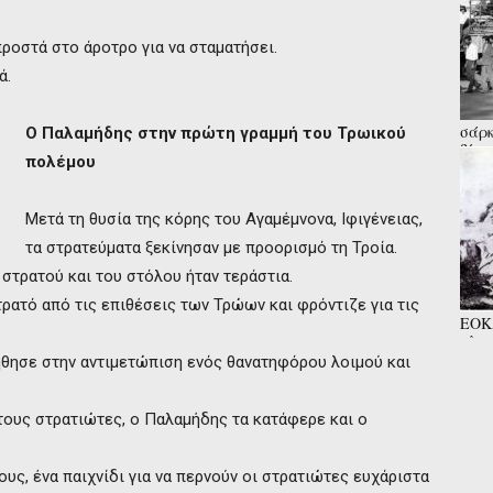
προστά στο άροτρο για να σταματήσει.
ά.
σάρκ
Ο Παλαμήδης στην πρώτη γραμμή του Τρωικού
βίτσ
πολέμου
εγκλ
Μετά τη θυσία της κόρης του Αγαμέμνονα, Ιφιγένειας,
τα στρατεύματα ξεκίνησαν με προορισμό τη Τροία.
στρατού και του στόλου ήταν τεράστια.
ρατό από τις επιθέσεις των Τρώων και φρόντιζε για τις
ΕΟΚΑ
πλατ
παιδ
ήθησε στην αντιμετώπιση ενός θανατηφόρου λοιμού και
τους στρατιώτες, ο Παλαμήδης τα κατάφερε και ο
υς, ένα παιχνίδι για να περνούν οι στρατιώτες ευχάριστα