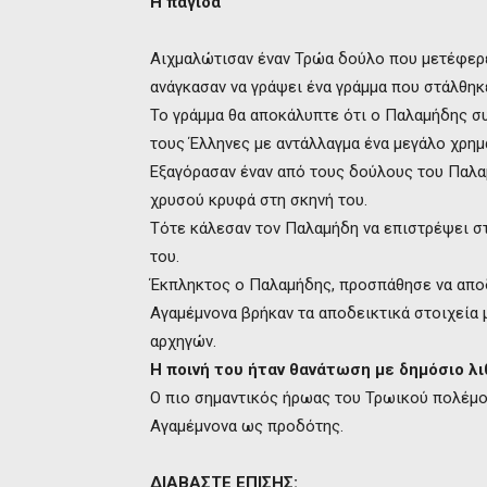
Η παγίδα
Αιχμαλώτισαν έναν Τρώα δούλο που μετέφερε
ανάγκασαν να γράψει ένα γράμμα που στάλθηκ
Το γράμμα θα αποκάλυπτε ότι ο Παλαμήδης σ
τους Έλληνες με αντάλλαγμα ένα μεγάλο χρημ
Εξαγόρασαν έναν από τους δούλους του Παλα
χρυσού κρυφά στη σκηνή του.
Τότε κάλεσαν τον Παλαμήδη να επιστρέψει στ
του.
Έκπληκτος ο Παλαμήδης, προσπάθησε να αποδ
Αγαμέμνονα βρήκαν τα αποδεικτικά στοιχεία 
αρχηγών.
Η ποινή του ήταν θανάτωση με δημόσιο λι
Ο πιο σημαντικός ήρωας του Τρωικού πολέμο
Αγαμέμνονα ως προδότης.
ΔΙΑΒΑΣΤΕ ΕΠΙΣΗΣ: