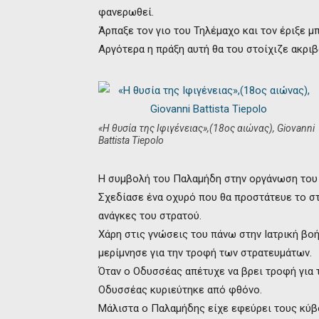
φανερωθεί.
Άρπαξε τον γιο του Τηλέμαχο και τον έριξε μ
Αργότερα η πράξη αυτή θα του στοίχιζε ακριβ
«H θυσία της Ιφιγένειας»,(18oς αιώνας), Giovanni
Battista Tiepolo
Η συμβολή του Παλαμήδη στην οργάνωση του 
Σχεδίασε ένα οχυρό που θα προστάτευε το στ
ανάγκες του στρατού.
Χάρη στις γνώσεις του πάνω στην Ιατρική βο
μερίμνησε για την τροφή των στρατευμάτων.
Όταν ο Οδυσσέας απέτυχε να βρει τροφή για 
Οδυσσέας κυριεύτηκε από φθόνο.
Μάλιστα ο Παλαμήδης είχε εφεύρει τους κύβο