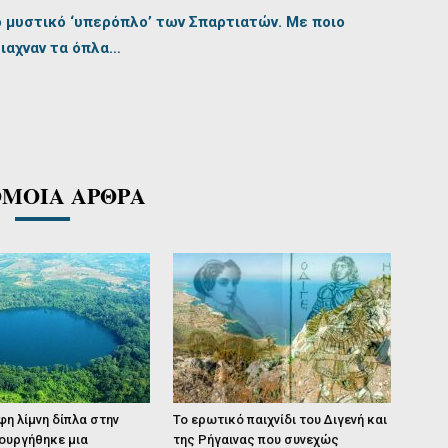
ο μυστικό ‘υπερόπλο’ των Σπαρτιατών. Με ποιο
ιαχναν τα όπλα…
ΜΟΙΑ ΑΡΘΡΑ
η λίμνη δίπλα στην
Το ερωτικό παιχνίδι του Διγενή και
ουργήθηκε μια
της Ρήγαινας που συνεχώς