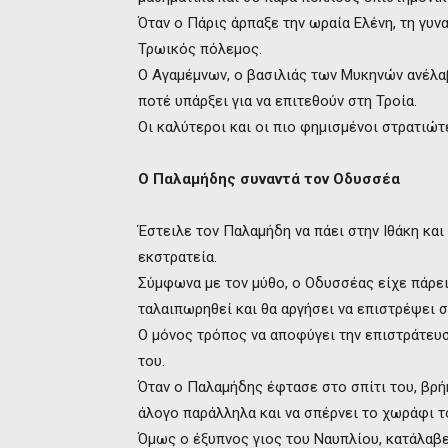
Όταν ο Πάρις άρπαξε την ωραία Ελένη, τη γυ
Τρωικός πόλεμος.
Ο Αγαμέμνων, ο βασιλιάς των Μυκηνών ανέλαβ
ποτέ υπάρξει για να επιτεθούν στη Τροία.
Οι καλύτεροι και οι πιο φημισμένοι στρατιώτ
Ο Παλαμήδης συναντά τον Οδυσσέα
Έστειλε τον Παλαμήδη να πάει στην Ιθάκη και
εκστρατεία.
Σύμφωνα με τον μύθο, ο Οδυσσέας είχε πάρε
ταλαιπωρηθεί και θα αργήσει να επιστρέψει σ
Ο μόνος τρόπος να αποφύγει την επιστράτευση
του.
Όταν ο Παλαμήδης έφτασε στο σπίτι του, βρή
άλογο παράλληλα και να σπέρνει το χωράφι το
Όμως ο έξυπνος γιος του Ναυπλίου, κατάλαβε