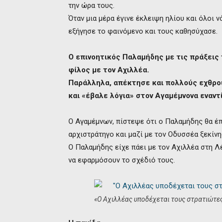
την ώρα τους.
Όταν μια μέρα έγινε έκλειψη ηλίου και όλοι 
εξήγησε το φαινόμενο και τους καθησύχασε.
Ο επινοητικός Παλαμήδης με τις πράξεις 
φίλος με τον Αχιλλέα.
Παράλληλα, απέκτησε και πολλούς εχθρο
και «έβαλε λόγια» στον Αγαμέμνονα εναντί
Ο Αγαμέμνων, πίστεψε ότι ο Παλαμήδης θα έπ
αρχιστράτηγο και μαζί με τον Οδυσσέα ξεκίνη
Ο Παλαμήδης είχε πάει με τον Αχιλλέα στη Λέ
να εφαρμόσουν το σχέδιό τους.
«Ο Αχιλλέας υποδέχεται τους στρατιώτες 