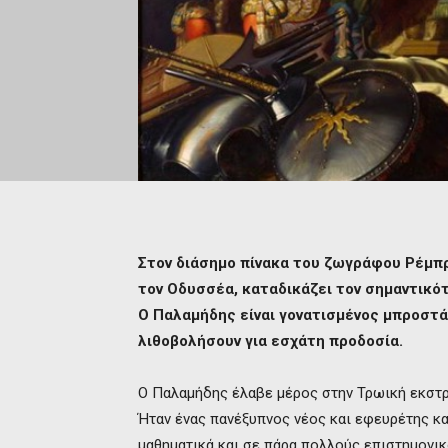
Στον διάσημο πίνακα του ζωγράφου Ρέμπ
τον Οδυσσέα, καταδικάζει τον σημαντικό
Ο Παλαμήδης είναι γονατισμένος μπροστά
λιθοβολήσουν για εσχάτη προδοσία.
Ο Παλαμήδης έλαβε μέρος στην Τρωική εκστρατ
Ήταν ένας πανέξυπνος νέος και εφευρέτης κ
μαθηματικά και σε πάρα πολλούς επιστημονικ