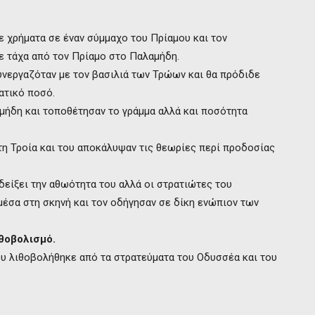
 χρήματα σε έναν σύμμαχο του Πρίαμου και τον
ε τάχα από τον Πρίαμο στο Παλαμήδη.
υνεργαζόταν με τον βασιλιά των Τρώων και θα πρόδιδε
ατικό ποσό.
μήδη και τοποθέτησαν το γράμμα αλλά και ποσότητα
η Τροία και του αποκάλυψαν τις θεωρίες περί προδοσίας
είξει την αθωότητα του αλλά οι στρατιώτες του
μέσα στη σκηνή και τον οδήγησαν σε δίκη ενώπιον των
θοβολισμό.
υ λιθοβολήθηκε από τα στρατεύματα του Οδυσσέα και του