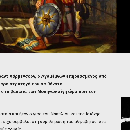
ραντ Χάρμενσοον, ο Αγαμέμνων επηρεασμένος από
τερο στρατηγό του σε θάνατο.
 στο βασιλιά των Μυκηνών λίγη ώρα πριν τον
εία και ήταν ο γιος του Ναυπλίου και της Ισιόνης.
αι είχε συμβάλει στη συμπλήρωση του αλφαβήτου, στα
ούς τομείς.