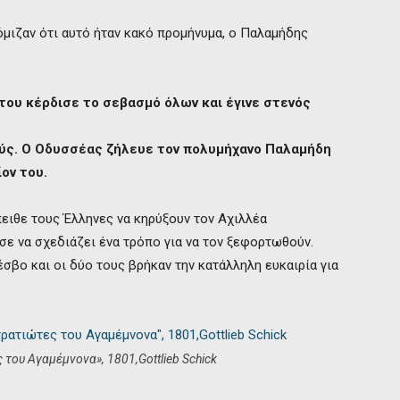
νόμιζαν ότι αυτό ήταν κακό προμήνυμα, ο Παλαμήδης
του κέρδισε το σεβασμό όλων και έγινε στενός
ύς. Ο Οδυσσέας ζήλευε τον πολυμήχανο Παλαμήδη
ον του.
ειθε τους Έλληνες να κηρύξουν τον Αχιλλέα
σε να σχεδιάζει ένα τρόπο για να τον ξεφορτωθούν.
σβο και οι δύο τους βρήκαν την κατάλληλη ευκαιρία για
του Αγαμέμνονα», 1801,Gottlieb Schick