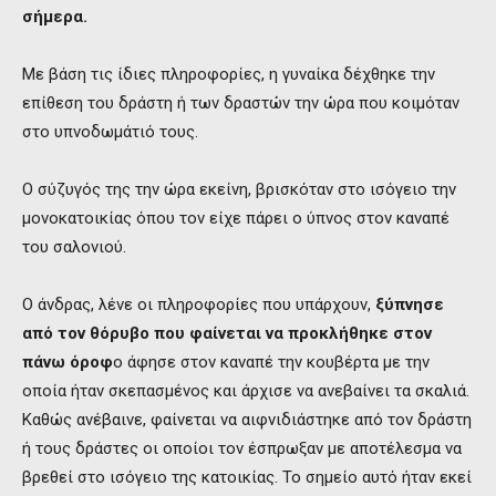
σήμερα.
Με βάση τις ίδιες πληροφορίες, η γυναίκα δέχθηκε την
επίθεση του δράστη ή των δραστών την ώρα που κοιμόταν
στο υπνοδωμάτιό τους.
Ο σύζυγός της την ώρα εκείνη, βρισκόταν στο ισόγειο την
μονοκατοικίας όπου τον είχε πάρει ο ύπνος στον καναπέ
του σαλονιού.
Ο άνδρας, λένε οι πληροφορίες που υπάρχουν,
ξύπνησε
από τον θόρυβο που φαίνεται να προκλήθηκε στον
πάνω όροφ
ο άφησε στον καναπέ την κουβέρτα με την
οποία ήταν σκεπασμένος και άρχισε να ανεβαίνει τα σκαλιά.
Καθώς ανέβαινε, φαίνεται να αιφνιδιάστηκε από τον δράστη
ή τους δράστες οι οποίοι τον έσπρωξαν με αποτέλεσμα να
βρεθεί στο ισόγειο της κατοικίας. Το σημείο αυτό ήταν εκεί