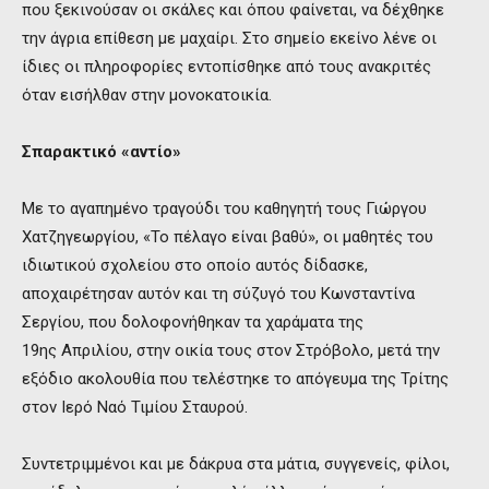
που ξεκινούσαν οι σκάλες και όπου φαίνεται, να δέχθηκε
την άγρια επίθεση με μαχαίρι. Στο σημείο εκείνο λένε οι
ίδιες οι πληροφορίες εντοπίσθηκε από τους ανακριτές
όταν εισήλθαν στην μονοκατοικία.
Σπαρακτικό «αντίο»
Με το αγαπημένο τραγούδι του καθηγητή τους Γιώργου
Χατζηγεωργίου, «Το πέλαγο είναι βαθύ», οι μαθητές του
ιδιωτικού σχολείου στο οποίο αυτός δίδασκε,
αποχαιρέτησαν αυτόν και τη σύζυγό του Κωνσταντίνα
Σεργίου, που δολοφονήθηκαν τα χαράματα της
19ης Απριλίου, στην οικία τους στον Στρόβολο, μετά την
εξόδιο ακολουθία που τελέστηκε το απόγευμα της Τρίτης
στον Ιερό Ναό Τιμίου Σταυρού.
Συντετριμμένοι και με δάκρυα στα μάτια, συγγενείς, φίλοι,