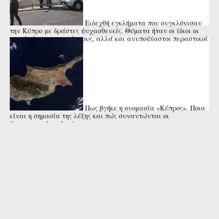
Ειδεχθή εγκλήματα που συγκλόνισαν
την Κύπρο με δράστες ψυχασθενείς. Θύματα ήταν οι ίδιοι οι
γονείς ή οι συγγενείς τους, αλλά και ανυποψίαστοι περαστικοί
ή μικρά ...
Πως βγήκε η ονομασία «Κύπρος». Ποια
είναι η σημασία της λέξης και πώς συναντώνται οι
διαφορετικές εκδοχές