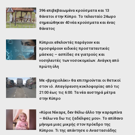
396 επιβεβαιωμένα κρούσματα και 13
θάνατοι στην Κύπρο. Το τελευταίο 24ωρο
σημειώθηκαν 40 νέα κρούσματα και ένας
θάνατος
Κύπριοι εθελοντές παράγουν και
προσφέρουν ειδικές προστατευτικές
μάσκες – ασπίδες σε γιατρούς και
νοσηλευτές των νοσοκομείων. Ανάγκη από
πρώτη ύλη
Με «βραχιολάκι» θα επιτηρούνται οι θετικοί
στον ιό. Απαγόρευση κυκλοφορίας από τις
21:00 έως τις 6:00. Τα νέα αυστηρά μέτρα
στην Κύπρο
«Κύριε Νίκαρε, δεν θέλω άλλο την καραμπίνα
– θέλω να δω τις ξαδέλφες μου». Το απίθανο
μήνυμα μιας μικρής στον πρόεδρο της
Κύπρου. Τι της απάντησε ο Αναστασιάδης