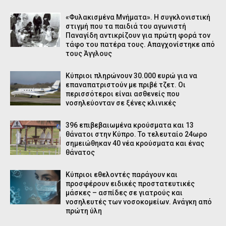
«Φυλακισμένα Μνήματα». Η συγκλονιστική
στιγμή που τα παιδιά του αγωνιστή
Παναγίδη αντικρίζουν για πρώτη φορά τον
τάφο του πατέρα τους. Απαγχονίστηκε από
τους Άγγλους
Κύπριοι πληρώνουν 30.000 ευρώ για να
επαναπατριστούν με πριβέ τζετ. Οι
περισσότεροι είναι ασθενείς που
νοσηλεύονταν σε ξένες κλινικές
396 επιβεβαιωμένα κρούσματα και 13
θάνατοι στην Κύπρο. Το τελευταίο 24ωρο
σημειώθηκαν 40 νέα κρούσματα και ένας
θάνατος
Κύπριοι εθελοντές παράγουν και
προσφέρουν ειδικές προστατευτικές
μάσκες – ασπίδες σε γιατρούς και
νοσηλευτές των νοσοκομείων. Ανάγκη από
πρώτη ύλη