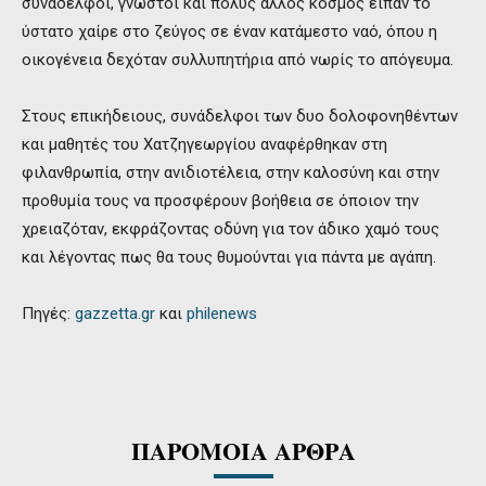
συνάδελφοι, γνωστοί και πολύς άλλος κόσμος είπαν το
ύστατο χαίρε στο ζεύγος σε έναν κατάμεστο ναό, όπου η
οικογένεια δεχόταν συλλυπητήρια από νωρίς το απόγευμα.
Στους επικήδειους, συνάδελφοι των δυο δολοφονηθέντων
και μαθητές του Χατζηγεωργίου αναφέρθηκαν στη
φιλανθρωπία, στην ανιδιοτέλεια, στην καλοσύνη και στην
προθυμία τους να προσφέρουν βοήθεια σε όποιον την
χρειαζόταν, εκφράζοντας οδύνη για τον άδικο χαμό τους
και λέγοντας πως θα τους θυμούνται για πάντα με αγάπη.
Πηγές:
gazzetta.gr
και
philenews
ΠΑΡΟΜΟΙΑ ΑΡΘΡΑ