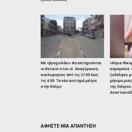
Με «βραχιολάκι» θα επιτηρούνται
«Κύριε Νίκα
οι θετικοί στον ιό. Απαγόρευση
καραμπίνα –
κυκλοφορίας από τις 21:00 έως
ξαδέλφες μο
τις 6:00. Τα νέα αυστηρά μέτρα
μήνυμα μιας
στην Κύπρο
της Κύπρου.
Αναστασιά
ΑΦΗΣΤΕ ΜΙΑ ΑΠΑΝΤΗΣΗ