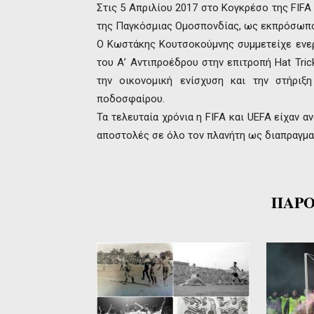
Στις 5 Απριλίου 2017 στο Κογκρέσο της FIFA
της Παγκόσμιας Ομοσπονδίας, ως εκπρόσωπο
Ο Κωστάκης Κουτσοκούμνης συμμετείχε ενερ
του Α’ Αντιπροέδρου στην επιτροπή Hat Tri
την οικονομική ενίσχυση και την στήρι
ποδοσφαίρου.
Τα τελευταία χρόνια η FIFA και UEFA είχαν
αποστολές σε όλο τον πλανήτη ως διαπραγμα
ΠΑΡΟ