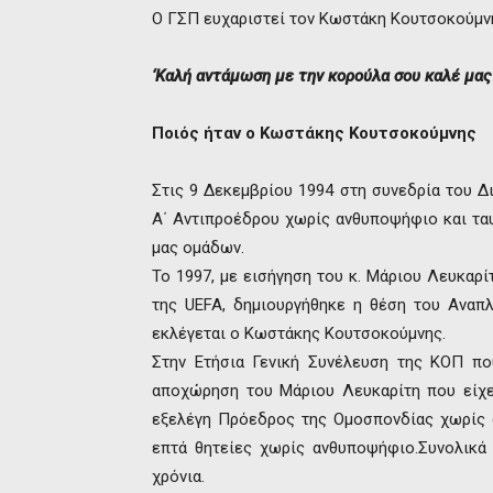
Ο ΓΣΠ ευχαριστεί τον Κωστάκη Κουτσοκούμνη
‘Καλή αντάμωση με την κορούλα σου καλέ μας
Ποιός ήταν ο Κωστάκης Κουτσοκούμνης
Στις 9 Δεκεμβρίου 1994 στη συνεδρία του Δ
Α΄ Αντιπροέδρου χωρίς ανθυποψήφιο και τα
μας ομάδων.
Το 1997, με εισήγηση του κ. Μάριου Λευκαρί
της UEFA, δημιουργήθηκε η θέση του Ανα
εκλέγεται ο Κωστάκης Κουτσοκούμνης.
Στην Ετήσια Γενική Συνέλευση της ΚΟΠ πο
αποχώρηση του Μάριου Λευκαρίτη που είχε 
εξελέγη Πρόεδρος της Ομοσπονδίας χωρίς α
επτά θητείες χωρίς ανθυποψήφιο.Συνολικά
χρόνια.