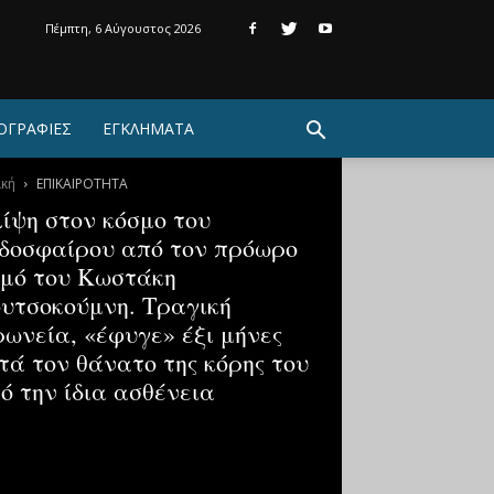
Πέμπτη, 6 Αύγουστος 2026
ΟΓΡΑΦΙΕΣ
ΕΓΚΛΗΜΑΤΑ
ική
ΕΠΙΚΑΙΡΟΤΗΤΑ
ίψη στον κόσμο του
δοσφαίρου από τον πρόωρο
μό του Κωστάκη
υτσοκούμνη. Τραγική
ρωνεία, «έφυγε» έξι μήνες
τά τον θάνατο της κόρης του
ό την ίδια ασθένεια