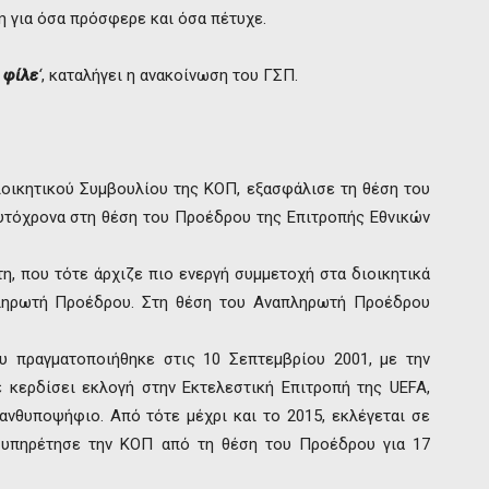
 για όσα πρόσφερε και όσα πέτυχε.
 φίλε
‘
, καταλήγει η ανακοίνωση του ΓΣΠ.
ιοικητικού Συμβουλίου της ΚΟΠ, εξασφάλισε τη θέση του
υτόχρονα στη θέση του Προέδρου της Επιτροπής Εθνικών
τη, που τότε άρχιζε πιο ενεργή συμμετοχή στα διοικητικά
πληρωτή Προέδρου. Στη θέση του Αναπληρωτή Προέδρου
υ πραγματοποιήθηκε στις 10 Σεπτεμβρίου 2001, με την
κερδίσει εκλογή στην Εκτελεστική Επιτροπή της UEFA,
νθυποψήφιο. Από τότε μέχρι και το 2015, εκλέγεται σε
 υπηρέτησε την ΚΟΠ από τη θέση του Προέδρου για 17