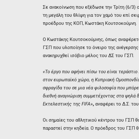
Σε ανακοίνωση που εξέδωσε την Τρίτη (6/3) 
τη μεγάλη του θλίψη για τον χαμό του επί σε
προέδρου της ΚΟΠ, Κωστάκη Κουτσοκούμνη.
Ο Κωστάκης Κουτσοκούμνης, όπως αναφέρεται
ΓΣΠ που υλοποίησε το όνειρο της ανέγερσης 
ανακηρυχθεί ισόβιο μέλος του ΔΣ του ΓΣΠ.
«Το έργο που αφήνει πίσω του είναι τεράστιο
στον ευρωπαϊκό χώρο, η Κυπριακή Ομοσπονδία
σφραγίδα του σε μια νέα φιλοσοφία που μπόρ
διεθνή αναγνώριση συμμετέχοντας στα ψηλά 
Εκτελεστικής της FIFA»
,
αναφέρει το Δ.Σ. του
Οι σημαίες του αθλητικού κέντρου του ΓΣΠ θα
παραστεί στην κηδεία. O πρόεδρος του ΓΣΠ θ