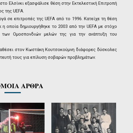
 στο Ελσίνκι εξασφάλισε θέση στην Εκτελεστική Επιτροπή
ς της UEFA.
γά σε επιτροπές της UEFA από το 1996. Κατείχε τη θέση
ck η οποία δημιουργήθηκε το 2003 από την UEFA με στόχο
ξη των Ομοσπονδιών μελών της για την ανάπτυξη του
 αναθέσει στον Κωστάκη Κουτσοκούμνη διάφορες δύσκολες
τευτή τους για επίλυση σοβαρών προβλημάτων.
ΜΟΙΑ ΑΡΘΡΑ