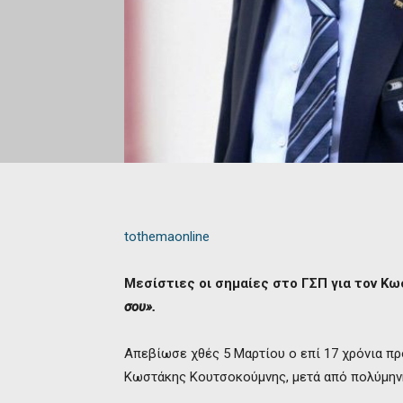
tothemaonline
Μεσίστιες οι σημαίες στο ΓΣΠ για τον Κ
σου».
Απεβίωσε χθές 5 Μαρτίου ο επί 17 χρόνια 
Κωστάκης Κουτσοκούμνης, μετά από πολύμηνη