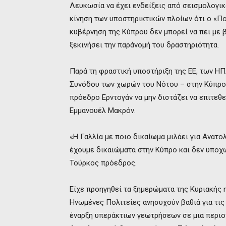
Λευκωσία να έχει ενδείξεις από σεισμολογικ
κίνηση των υποστηρικτικών πλοίων ότι ο «Π
κυβέρνηση της Κύπρου δεν μπορεί να πει με 
ξεκινήσει την παράνομή του δραστηριότητα.
Παρά τη φραστική υποστήριξη της ΕΕ, των ΗΠ
Συνόδου των χωρών του Νότου – στην Κύπρο 
πρόεδρο Ερντογάν να μην διστάζει να επιτεθ
Εμμανουέλ Μακρόν.
«Η Γαλλία με ποιο δικαίωμα μιλάει για Ανατολ
έχουμε δικαιώματα στην Κύπρο και δεν υποχ
Τούρκος πρόεδρος.
Είχε προηγηθεί τα ξημερώματα της Κυριακής 
Ηνωμένες Πολιτείες ανησυχούν βαθιά για τις
έναρξη υπεράκτιων γεωτρήσεων σε μια περιο