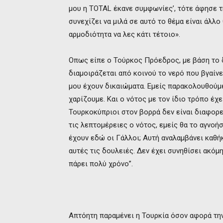
μου η ΤΟΤΑL έκανε συμφωνίες’, τότε άφησε τη
συνεχίζει να μιλά σε αυτό το θέμα είναι άλλο
αρμοδιότητα να λες κάτι τέτοιο».
Οπως είπε ο Τούρκος Πρόεδρος, με βάση το δ
διαμοιράζεται από κοινού το νερό που βγαίνει
μου έχουν δικαιώματα. Εμείς παρακολουθούμε
χαρίζουμε. Και ο νότος με τον ίδιο τρόπο έχ
Τουρκοκύπριοι στον βορρά δεν είναι διαφορετ
τις λεπτομέρειες ο νότος, εμείς θα το αγνοή
έχουν εδώ οι Γάλλοι; Αυτή αναλαμβάνει καθήκ
αυτές τις δουλειές. Δεν έχει συνηθίσει ακόμη
πάρει πολύ χρόνο”.
Απτόητη παραμένει η Τουρκία όσον αφορά τη