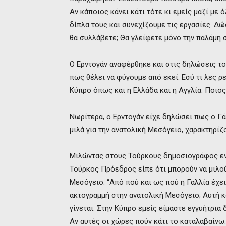
Αν κάποιος κάνει κάτι τότε κι εμείς μαζί με
δίπλα τους και συνεχίζουμε τις εργασίες. Δώ
θα συλλάβετε; Θα γλείφετε μόνο την παλάμη 
Ο Ερντογάν αναφέρθηκε και στις δηλώσεις τ
πως θέλει να φύγουμε από εκεί. Εσύ τι λες ρε
Κύπρο όπως και η Ελλάδα και η Αγγλία. Ποιος 
Νωρίτερα, ο Ερντογάν είχε δηλώσει πως ο Γ
μιλά για την ανατολική Μεσόγειο, χαρακτηρίζ
Μιλώντας στους Τούρκους δημοσιογράφος εν 
Τούρκος Πρόεδρος είπε ότι μπορούν να μιλού
Μεσόγειο. “Από πού και ως πού η Γαλλία έχε
ακτογραμμή στην ανατολική Μεσόγειο; Αυτή κ
γίνεται. Στην Κύπρο εμείς είμαστε εγγυήτρια 
Αν αυτές οι χώρες πούν κάτι το καταλαβαίνω. 