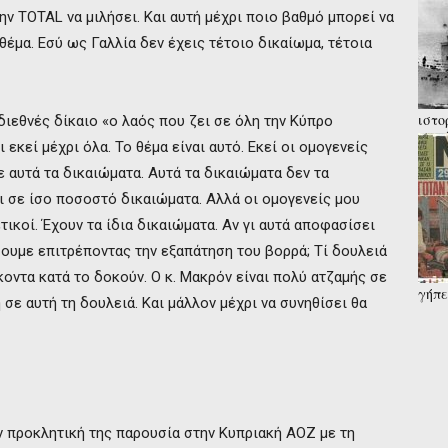
ν TOTAL να μιλήσει. Και αυτή μέχρι ποιο βαθμό μπορεί να
 θέμα. Εσύ ως Γαλλία δεν έχεις τέτοιο δικαίωμα, τέτοια
ιστο
ιεθνές δίκαιο «ο λαός που ζει σε όλη την Κύπρο
σημά
 εκεί μέχρι όλα. Το θέμα είναι αυτό. Εκεί οι ομογενείς
σε σ
όχι; .
 αυτά τα δικαιώματα. Αυτά τα δικαιώματα δεν τα
ει σε ίσο ποσοστό δικαιώματα. Αλλά οι ομογενείς μου
ικοί. Έχουν τα ίδια δικαιώματα. Αν γι αυτά αποφασίσει
σουμε επιτρέποντας την εξαπάτηση του βορρά; Τί δουλειά
οντα κατά το δοκούν. Ο κ. Μακρόν είναι πολύ ατζαμής σε
γήπε
 σε αυτή τη δουλειά. Και μάλλον μέχρι να συνηθίσει θα
καρφ
έρευ
ν προκλητική της παρουσία στην Κυπριακή ΑΟΖ με τη