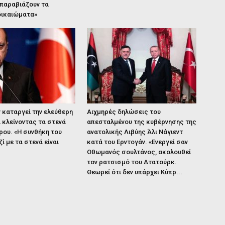
 παραβιάζουν τα
δικαιώματα»
 καταργεί την ελεύθερη
Αιχμηρές δηλώσεις του
 κλείνοντας τα στενά
απεσταλμένου της κυβέρνησης της
ου. «Η συνθήκη του
ανατολικής Λιβύης Άλι Νάγιεντ
ί με τα στενά είναι
κατά του Ερντογάν. «Ενεργεί σαν
Οθωμανός σουλτάνος, ακολουθεί
τον ρατσισμό του Ατατούρκ.
Θεωρεί ότι δεν υπάρχει Κύπρ...