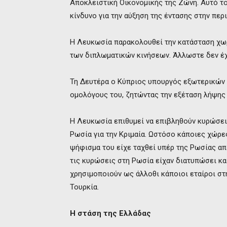
Αποκλειστική Οικονομικής της Ζώνη. Αυτό το 
κίνδυνο για την αύξηση της έντασης στην περι
Η Λευκωσία παρακολουθεί την κατάσταση χωρ
των διπλωματικών κινήσεων. Άλλωστε δεν έχ
Τη Δευτέρα ο Κύπριος υπουργός εξωτερικών
ομολόγους του, ζητώντας την εξέταση λήψης 
Η Λευκωσία επιθυμεί να επιβληθούν κυρώσει
Ρωσία για την Κριμαία. Ωστόσο κάποιες χώρε
ψήφισμα του είχε ταχθεί υπέρ της Ρωσίας απα
τις κυρώσεις στη Ρωσία είχαν διατυπώσει κα
χρησιμοποιούν ως άλλοθι κάποιοι εταίροι στ
Τουρκία.
Η στάση της Ελλάδας