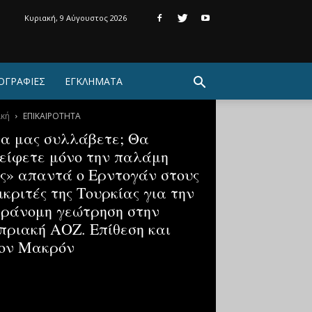
Κυριακή, 9 Αύγουστος 2026
ΟΓΡΑΦΙΕΣ
ΕΓΚΛΗΜΑΤΑ
ική
ΕΠΙΚΑΙΡΟΤΗΤΑ
α μας συλλάβετε; Θα
είφετε μόνο την παλάμη
ς» απαντά ο Ερντογάν στους
ικριτές της Τουρκίας για την
ράνομη γεώτρηση στην
πριακή ΑΟΖ. Επίθεση και
ον Μακρόν