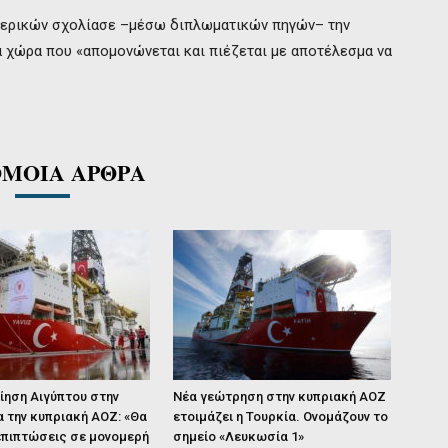
ωτερικών σχολίασε –μέσω διπλωματικών πηγών– την
ία χώρα που «απομονώνεται και πιέζεται με αποτέλεσμα να
ΜΟΙΑ ΑΡΘΡΑ
ίηση Αιγύπτου στην
Νέα γεώτρηση στην κυπριακή ΑΟΖ
α την κυπριακή ΑΟΖ: «Θα
ετοιμάζει η Τουρκία. Ονομάζουν το
επιπτώσεις σε μονομερή
σημείο «Λευκωσία 1»