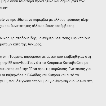
βήμα είναι ιδιαίτερα προκλητικό και δημιουργεί τον
οχή».
ίς να προτίθεται να παρέμβει με άλλους τρόπους πλην
ει και δυνατότητες άλλου είδους παρέμβασης.
 Νίκος Χριστοδουλίδης θα ενημερώσει τους Ευρωπαίους
μέτρων κατά της Άγκυρας.
ς στη Τουρκία, παρόμοιες με αυτές που επιβλήθηκαν στη
ς της ΕΕ υπενθυμίζουν ότι το Κυπριακό Κοινοβούλιο με
ιτώντας από την ΕΕ να άρει τις κυρώσεις. Ενστάσεις για
ι οι κυβερνήσεις Ελλάδας και Κύπρου και αυτό το
ην ΕΕ, που δείχνουν απρόθυμοι για έγκριση κυρώσεων στη