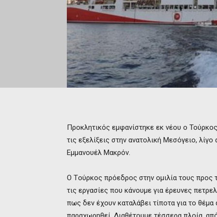
Προκλητικός εμφανίστηκε εκ νέου ο Τούρκος
τις εξελίξεις στην ανατολική Μεσόγειο, λίγ
Εμμανουέλ Μακρόν.
Ο Tούρκος πρόεδρος στην ομιλία τους προς 
τις εργασίες που κάνουμε για έρευνες πετρελ
πως δεν έχουν καταλάβει τίποτα για το θέμα 
παραχωρηθεί. Διαθέτουμε τέσσερα πλοία, από