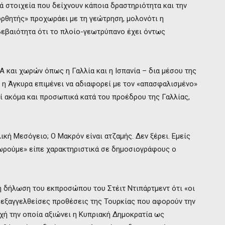
ά στοιχεία που δείχνουν κάποια δραστηριότητα και την
ορθητής» προχωράει με τη γεώτρηση, μολονότι η
βεβαιότητα ότι το πλοίο-γεωτρύπανο έχει όντως
Α και χωρών όπως η Γαλλία και η Ισπανία – δια μέσου της
η Άγκυρα επιμένει να αδιαφορεί με τον «απασφαλισμένο»
εί ακόμα και προσωπικά κατά του προέδρου της Γαλλίας,
ική Μεσόγειο; Ο Μακρόν είναι ατζαμής. Δεν ξέρει. Εμείς
ωρούμε» είπε χαρακτηριστικά σε δημοσιογράφους ο
η δήλωση του εκπροσώπου του Στέιτ Ντιπάρτμεντ ότι «οι
 εξαγγελθείσες προθέσεις της Τουρκίας που αφορούν την
χή την οποία αξιώνει η Κυπριακή Δημοκρατία ως