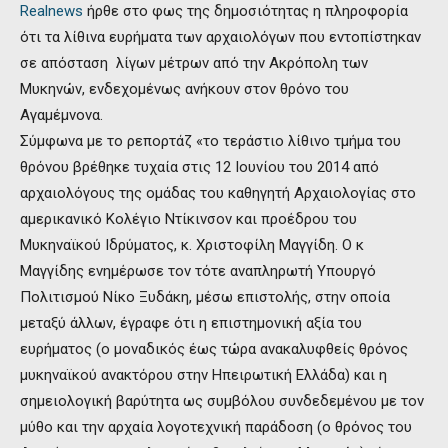
Realnews
ήρθε στο φως της δημοσιότητας η πληροφορία
ότι τα λίθινα ευρήματα των αρχαιολόγων που εντοπίστηκαν
σε απόσταση λίγων μέτρων από την Ακρόπολη των
Μυκηνών, ενδεχομένως ανήκουν στον θρόνο του
Αγαμέμνονα.
Σύμφωνα με το ρεπορτάζ «το τεράστιο λίθινο τμήμα του
θρόνου βρέθηκε τυχαία στις 12 Ιουνίου του 2014 από
αρχαιολόγους της ομάδας του καθηγητή Αρχαιολογίας στο
αμερικανικό Κολέγιο Ντίκινσον και προέδρου του
Μυκηναϊκού Ιδρύματος, κ. Χριστοφίλη Μαγγίδη. Ο κ
Μαγγίδης ενημέρωσε τον τότε αναπληρωτή Υπουργό
Πολιτισμού Νίκο Ξυδάκη, μέσω επιστολής, στην οποία
μεταξύ άλλων, έγραφε ότι η επιστημονική αξία του
ευρήματος (ο μοναδικός έως τώρα ανακαλυφθείς θρόνος
μυκηναϊκού ανακτόρου στην Ηπειρωτική Ελλάδα) και η
σημειολογική βαρύτητα ως συμβόλου συνδεδεμένου με τον
μύθο και την αρχαία λογοτεχνική παράδοση (ο θρόνος του