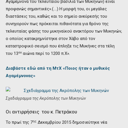
Αγαμέμνονα του τελευταίου βασιλιά των Μυκηνών) είναι
προφανώς σημαντικές».(….) Η μορφή του, οι μεγάλες
διαστάσεις του, καθώς και το σημείο ανεύρεσής του
συνηγορούν πως πρόκειται πιθανότατα για θρόνο της
τελευταίας φάσης του μυκηναϊκού ανακτόρου των Μυκηνών,
ο οποίος κατακρημνίστηκε στον Χάβο από τον
καταστροφικό σεισμό που έπληξε τις Μυκήνες στα τέλη
ου
του 13
αιώνα περί το 1200 π.Χ».
Διαβάστε εδώ από τη ΜτΧ «Ποιος ήταν ο μυθικός
Αγαμέμνονας»
Σχεδιάγραμμα της Ακρόπολης των Μυκηνών
Οι αντιρρήσεις του κ. Πετράκου
ης
Το πρωί της 7
Δεκεμβρίου 2015 δημοσιεύτηκε νέα