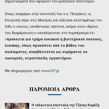
δημοσιεύματα που αφορούν τον μυκηναϊκό πολιτισμό».
Όπως αναφέρει στην επιστολή του ο κ. Πετράκος «η
Επιτροπή πήγε στις Μυκήνες και εξέτασε επισταμένως τον
λίθο ο οποίος, υποθετικώς πάντοτε, ανήκει στον «θρόνο
του Αγαμέμνονος»» καταλήγοντας στο συμπέρασμα ότι
«
πρόκειται για τμήμα οικιακού ή βιοτεχνικού σκεύους,
λεκάνης, όπως προκύπτει από το βάθος του
κοιλώματος, συνηθέστατου ως ευρήματος σε
οικισμούς, στρατόπεδα, εργαστήρια
».
Με πληροφορίες από
news247.gr
ΠΑΡΟΜΟΙΑ ΑΡΘΡΑ
Η τελευταία επιστολή της Τζένης Καρέζη