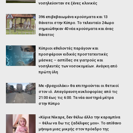
νοσηλεύονταν σε ξένες κλινικές
396 επιβεβαιωμένα κρούσματα και 13
θάνατοι στην Κύπρο. Το τελευταίο 24ωρο
σημειώθηκαν 40 νέα κρούσματα και ένας
θάνατος
Κύπριοι εθελοντές παράγουν και
προσφέρουν ειδικές προστατευτικές
μάσκες – ασπίδες σε γιατρούς και
νοσηλευτές των νοσοκομείων. Ανάγκη από
πρώτη ύλη
Με «βραχιολάκι» θα επιτηρούνται οι θετικοί
στον ιό. Απαγόρευση κυκλοφορίας από τις
21:00 έως τις 6:00. Τα νέα αυστηρά μέτρα
στην Κύπρο
«Κύριε Νίκαρε, δεν θέλω άλλο την καραμπίνα
– θέλω να δω τις ξαδέλφες μου». Το απίθανο
μήνυμα μιας μικρής στον πρόεδρο της