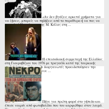
«Αν δεν βγάζεις αρκετά χρήματα για
να ζήσεις, μπορείς να πηδήξεις από το παράθυρο ή να πας να
πνιγείς»! Η απάντηση της Μ. Κάλας στη ...
Η επεισοδιακή συμμετοχή της Ελλάδας
στη Γιουροβίζιον του 1976 με τραγούδι κατά της τουρκικής
εισβολής στην Κύπρο. Οι διοργανωτές προειδοποίησαν την
Μαρίζα Κωχ ότι κινδύνευε ...
Πήγε για πρώτη φορά στο γήπεδο και
έπεσε νεκρός από φωτοβολίδα που του καρφώθηκε στον λαιμό.