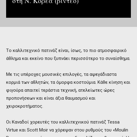
στη Ν. Κορέα (βίντεο)
Tο καλλιτεχνικό πατινάζ είναι, ίσως, το πιο ατμοσφαιρικό
άθλημα και εκείνο που ξυπνάει περισσότερο το συναίσθημα.
Με τις υπέροχες μουσικές επιλογές, τα αψεγάδιαστα
κορμιά των αθλητών, τα όμορφα κοστούμια. Κάθε κίνηση και
φιγούρα απαιτεί τεράστια τεχνική, ατελείωτες ώρες
προπονήσεων και είναι άξια θαυμασμού και
χειροκροτήματος.
Οι Καναδοί χορευτές του καλλιτεχνικού πατινάζ Tessa
Virtue και Scott Moir να χόρεψαν στου ρυθμούς του «Moulin