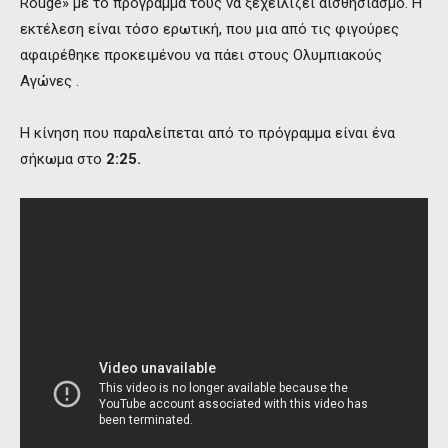
Rouge» με το πρόγραμμα τους να ξεχειλίζει αισθησιασμό. Η
εκτέλεση είναι τόσο ερωτική, που μια από τις φιγούρες
αφαιρέθηκε προκειμένου να πάει στους Ολυμπιακούς
Αγώνες .
Η κίνηση που παραλείπεται από το πρόγραμμα είναι ένα
σήκωμα στο
2:25.