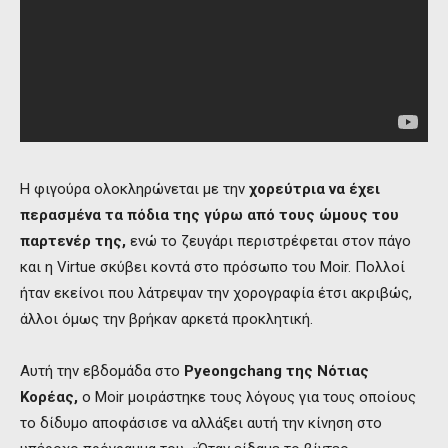
Η φιγούρα ολοκληρώνεται με την
χορεύτρια να έχει
περασμένα τα πόδια της γύρω από τους ώμους του
παρτενέρ της,
ενώ το ζευγάρι περιστρέφεται στον πάγο
και η Virtue σκύβει κοντά στο πρόσωπο του Moir. Πολλοί
ήταν εκείνοι που λάτρεψαν την χορογραφία έτσι ακριβώς,
άλλοι όμως την βρήκαν αρκετά προκλητική.
Αυτή την εβδομάδα στο
Pyeongchang της Νότιας
Κορέας,
ο Moir μοιράστηκε τους λόγους για τους οποίους
το δίδυμο αποφάσισε να αλλάξει αυτή την κίνηση στο