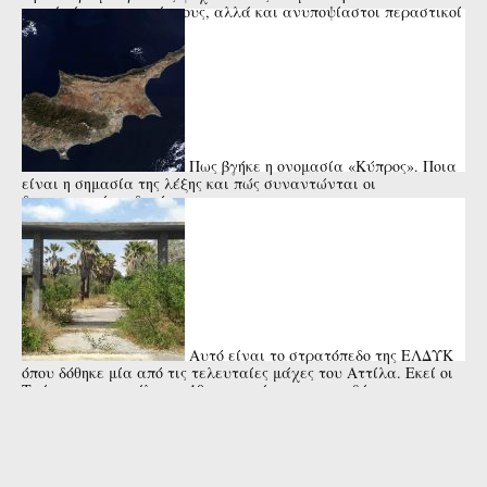
γονείς ή οι συγγενείς τους, αλλά και ανυποψίαστοι περαστικοί
ή μικρά ...
Πως βγήκε η ονομασία «Κύπρος». Ποια
είναι η σημασία της λέξης και πώς συναντώνται οι
διαφορετικές εκδοχές
Αυτό είναι το στρατόπεδο της ΕΛΔΥΚ
όπου δόθηκε μία από τις τελευταίες μάχες του Αττίλα. Εκεί οι
Τούρκοι αποκεφάλισαν 10 στρατιώτες και τοποθέτησαν τα
κεφάλια ...