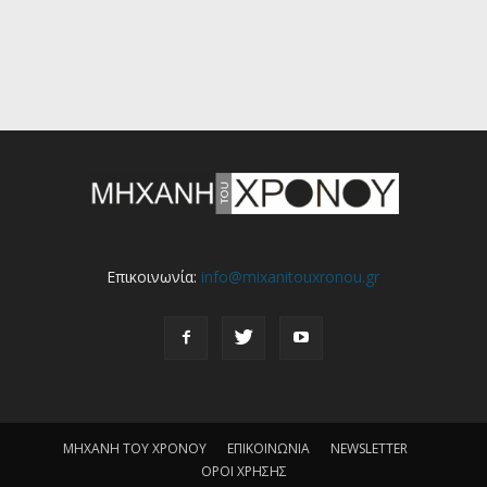
Επικοινωνία:
info@mixanitouxronou.gr
ΜΗΧΑΝΗ ΤΟΥ ΧΡΟΝΟΥ
ΕΠΙΚΟΙΝΩΝΙΑ
NEWSLETTER
ΟΡΟΙ ΧΡΗΣΗΣ