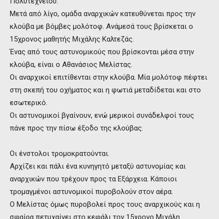
Πολυτεχνείου.
Μετά από λίγο, ομάδα αναρχικών κατευθύνεται προς την
κλούβα με βόμβες μολότοφ. Ανάμεσά τους βρίσκεται ο
15χρονος μαθητής Μιχάλης Καλτεζάς.
Ένας από τους αστυνομικούς που βρίσκονται μέσα στην
κλούβα, είναι ο Αθανάσιος Μελίστας.
Οι αναρχικοί επιτίθενται στην κλούβα. Μία μολότοφ πέφτει
στη σκεπή του οχήματος και η φωτιά μεταδίδεται και στο
εσωτερικό.
Οι αστυνομικοί βγαίνουν, ενώ μερικοί συνάδελφοί τους
πάνε προς την πίσω έξοδο της κλούβας.
Οι ένστολοι τρομοκρατούνται.
Αρχίζει και πάλι ένα κυνηγητό μεταξύ αστυνομίας και
αναρχικών που τρέχουν προς τα Εξάρχεια. Κάποιοι
τρομαγμένοι αστυνομικοί πυροβολούν στον αέρα.
Ο Μελίστας όμως πυροβολεί προς τους αναρχικούς και η
σφαίρα πετυχαίνει στο κεφάλι τον 15χρονο Μιχάλη