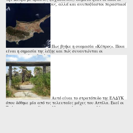
γονείς ή οι συγγενείς τους, αλλά και ανυποψίαστοι περαστικοί
ή μικρά ...
Πως βγήκε η ονομασία «Κύπρος». Ποια
είναι η σημασία της λέξης και πώς συναντώνται οι
διαφορετικές εκδοχές
Αυτό είναι το στρατόπεδο της ΕΛΔΥΚ
όπου δόθηκε μία από τις τελευταίες μάχες του Αττίλα. Εκεί οι
Τούρκοι αποκεφάλισαν 10 στρατιώτες και τοποθέτησαν τα
κεφάλια ...