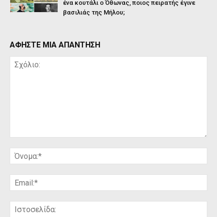
ένα κουτάλι ο Όθωνας, ποιος πειρατής έγινε
βασιλιάς της Μήλου;
ΑΦΗΣΤΕ ΜΙΑ ΑΠΑΝΤΗΣΗ