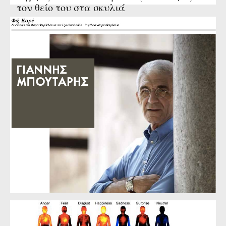
τον θείο του στα σκυλιά
Μπουτάρης: «Είμαστε κομπλεξικοί με την
Αθήνα, χωριάτες σε σχέση με την πόλη