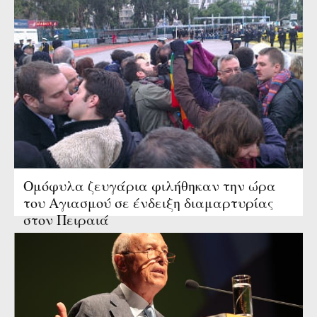
Ομόφυλα ζευγάρια φιλήθηκαν την ώρα
του Αγιασμού σε ένδειξη διαμαρτυρίας
στον Πειραιά