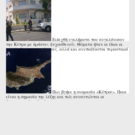
Ειδεχθή εγκλήματα που συγκλόνισαν
την Κύπρο με δράστες ψυχασθενείς. Θύματα ήταν οι ίδιοι οι
γονείς ή οι συγγενείς τους, αλλά και ανυποψίαστοι περαστικοί
ή μικρά ...
Πως βγήκε η ονομασία «Κύπρος». Ποια
είναι η σημασία της λέξης και πώς συναντώνται οι
διαφορετικές εκδοχές