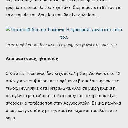
γράμματα», όπου θα του ερχόταν ο διορισμός στα 83 του για
τα λατομεία του Λαυρίου που θα είχαν κλείσει….
Τα κατσαβίδια του Τσάκωνα. Η αγαπημένη γωνιά στο σπίτι του
Από μάστορας, ηθοποιός
Ο Κώστας Τσάκωνας δεν είχε εύκολη ζωή. Δούλευε από 12
ετών για να επιβιώσει και παρέμεινε βιοπαλαιστής έως το
τέλος. Γεννήθηκε στα Πετράλωνα, αλλά σε μικρή ηλικία η
οικογένεια μετακόμισε σε ένα πρόχειρο οίκημα που είχε
αγοράσει ο πατέρας του στην Αργυρούπολη. Σε μια παράγκα
όπως έλεγε ο ίδιος με την κουζίνα έξω και τουαλέτα στο
ρέμα.