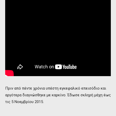
Πριν από πέντε χρόνια υπέστη εγκεφαλικό επεισόδιο και
αργότερα διαγνώσθηκε με καρκίνο. Έδωσε σκληρή μάχη έως
τις 5 Νοεμβρίου 2015.