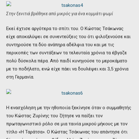
Στην ξενιτιά βρέθηκε από μικρός για ένα κομμάτι ψωμί
Εκεί έχτισε αργότερα το σπίτι του. Ο Κώστας Τσάκωνας
είχε αποκαλύψει σε συνεντεύξεις του ότι φιλοξενούσε και
συντηρούσε τα δύο ανάπηρα αδέλφια του και με τις
περικοπές των συντάξεων τα τελευταία χρόνια τα έβγαζε
πολύ δύσκολα πέρα. Από παιδί κυνηγούσε το μεροκάματο
με το ποδήλατο, ενώ είχε πάει να δουλέψει και 3,5 χρόνια
στη Γερμανία.
Η ενασχόληση με την ηθοποιία ξεκίνησε όταν ο συμμαθητής
του Κώστας Ζυρίνης του ζήτησε να παίξει τον
πρωταγωνιστικό ρόλο σε μια ταινία μικρού μήκους με τον
τίτλο «Η Ταράτσα». Ο Κώστας Τσάκωνας του απάντησε ότι