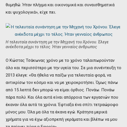
θυμηθώ. Ήταν πλήγμα και οικονομικά και συναισθηματικά
και ψυχολογικά», είχε πει.
Η τελευταία συνάντηση με την Μηχανή του Χρόνου. Έλεγε
ανέκδοτα μέχρι το τέλος. Ήταν γενναίος άνθρωπος
Ο Κώστας Τσάκωνας χρόνο με το χρόνο ταλαιπωρούνταν
όλο και περισσότερο με την υγεία του. Σε μια συνέντευξη το
2013 έλεγε: «Θα ήθελα να παίξω για τελευταία φορά, να
αντικρίσω τον κόσμο και να με χειροκροτήσει. Όμως πάνω
από 15 λεπτά δεν μπορώ να είμαι όρθιος. Πονάω. Πονάω
πάρα πολύ. Και όλα αυτά είναι απόρροια των εργασιών που
έκαναν όλα αυτά τα χρόνια. Έφτιαξα ένα σπίτι τετραώροφο
μόνος μου. Όλα μα όλα τα έκανα εγώ. Κράτησα μερικά
χρήματα για να έχω αξιοπρεπή γεράματα και βλέπω να μου
τα παίρνει τώρα η Εφορία».