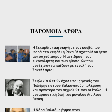
ΠΑΡΟΜΟΙΑ ΑΡΘΡΑ
Η ξεκαρδιστική σκηνή με τον κουβά που
φορά στο κεφάλι η Ρένα Βλαχοπούλου ήταν
αυτοσχεδιασμός. Η αντίδραση του
εικονολήπτη και των ηθοποιών που
συνέχισαν να παίζουν με εντολή του
Σακελλάριου
Σε ηλικία 4 ετών έχασε τους γονείς του.
Πολέμησε στους Βαλκανικούς πολέμους
και αργότερα τον αιχμαλώτισαν οι Ιταλοί. Η
συναρπαστική ζωή του μεγάλου Αιμίλιου
Βεάκη
Η Νόρα Βαλσάμη βγήκε στον