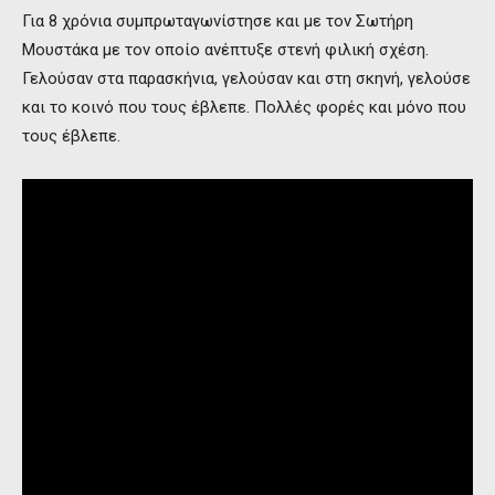
Για 8 χρόνια συμπρωταγωνίστησε και με τον Σωτήρη
Μουστάκα με τον οποίο ανέπτυξε στενή φιλική σχέση.
Γελούσαν στα παρασκήνια, γελούσαν και στη σκηνή, γελούσε
και το κοινό που τους έβλεπε. Πολλές φορές και μόνο που
τους έβλεπε.