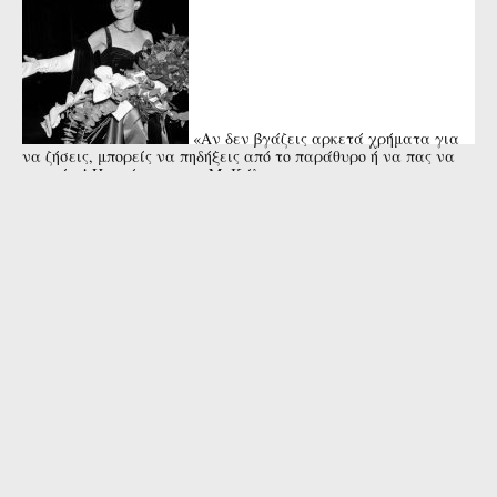
«Αν δεν βγάζεις αρκετά χρήματα για
να ζήσεις, μπορείς να πηδήξεις από το παράθυρο ή να πας να
πνιγείς»! Η απάντηση της Μ. Κάλας στη ...