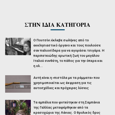
ΣΤΗΝ ΙΔΙΑ ΚΑΤΗΓΟΡΙΑ
O Πουτσίνι έκλεβε σωλήνες από το
εκκλησιαστικό όργανο και τους πουλούσε
σαν παλιοσίδερα για να αγοράσει τσιγάρα. Η
περιπετειώδης ερωτική ζωή του μεγάλου
Ιταλού συνθέτη, το πάθος για την όπερα και
η ολ...
Αυτή είναι η «πιστόλα με τα ράμματα» που
χρησιμοποιείται ως έκφραση για τις
αυτοσχέδιες και πρόχειρες λύσεις
Tα αμπέλια που φυτεύτηκαν στη Σαμπάνια
της Γαλλίας μεταφέρθηκαν από τα
κρασοχώρια της Λάνιας. Ο θρυλικός δρυς