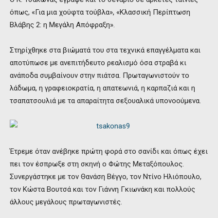
όπως, «Για μια χούφτα τούβλα», «Κλασσική Περίπτωση
Βλάβης 2: η Μεγάλη Απόφραξη».
Στηρίχθηκε στα βιώματά του στα τεχνικά επαγγέλματα και
αποτύπωσε με ανεπιτήδευτο ρεαλισμό όσα στραβά κι
ανάποδα συμβαίνουν στην πιάτσα. Πρωταγωνιστούν το
λάδωμα, η γραφειοκρατία, η απατεωνιά, η καρπαζιά και η
τσαπατσουλιά με τα απαραίτητα σεξουαλικά υπονοούμενα.
Έτρεμε όταν ανέβηκε πρώτη φορά στο σανίδι και όπως έχει
πει τον έσπρωξε στη σκηνή ο Φώτης Μεταξόπουλος.
Συνεργάστηκε με τον Θανάση Βέγγο, τον Ντίνο Ηλιόπουλο,
τον Κώστα Βουτσά και τον Γιάννη Γκιωνάκη και πολλούς
άλλους μεγάλους πρωταγωνιστές.