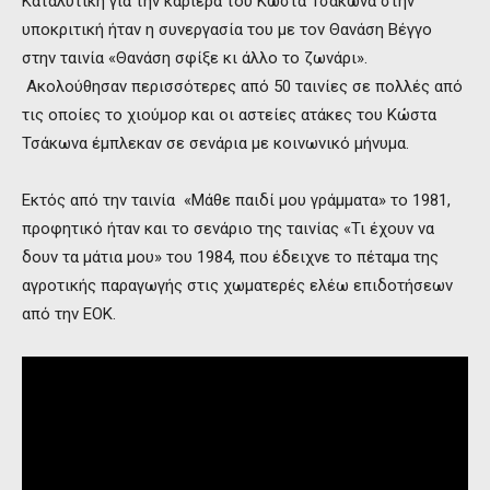
Καταλυτική για την καριέρα του Κώστα Τσάκωνα στην
υποκριτική ήταν η συνεργασία του με τον Θανάση Βέγγο
στην ταινία «Θανάση σφίξε κι άλλο το ζωνάρι».
Ακολούθησαν περισσότερες από 50 ταινίες σε πολλές από
τις οποίες το χιούμορ και οι αστείες ατάκες του Κώστα
Τσάκωνα έμπλεκαν σε σενάρια με κοινωνικό μήνυμα.
Εκτός από την ταινία «Μάθε παιδί μου γράμματα» το 1981,
προφητικό ήταν και το σενάριο της ταινίας «Τι έχουν να
δουν τα μάτια μου» του 1984, που έδειχνε το πέταμα της
αγροτικής παραγωγής στις χωματερές ελέω επιδοτήσεων
από την ΕΟΚ.