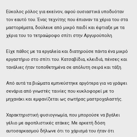
Εύκολος ρόλος για εκείνον, αφού ουσιαστικά υποδυόταν
τον εαυτό του. Ένας τεχνίτης που έπιαναν τα χέρια του στα
μαστορέματα, δούλευε από μικρό παιδί και έφτιαξε με τα
χέρια του το τετραώροφο σπίτι στην Αργυρούπολη.
Είχε πάθος με τα εργαλεία και διατηρούσε πάντα ένα μικρό
εργαστήριο στο σπίτι του. Κατσαβίδια, κλειδιά, πένσες και
τανάλιες ήταν τοποθετημένα σε απόλυτη σειρά και τάξη.
Από αυτά τα βιώματα εμπνεύστηκε αργότερα για να γράψει
σενάρια από γνωστές ταινίες που κυκλοφορεί με το
μηχανάκι και εμφανίζεται ως σωτήρας μαστροχαλαστής.
Χαρακτηριστική φυσιογνωμία, που μπορούσε να βγάλει
γέλιο με αφοπλιστικές ατάκες. Με αρκετή δόση
αυτοσαρκασμού δήλωνε ότι το χάρισμά του ήταν ότι