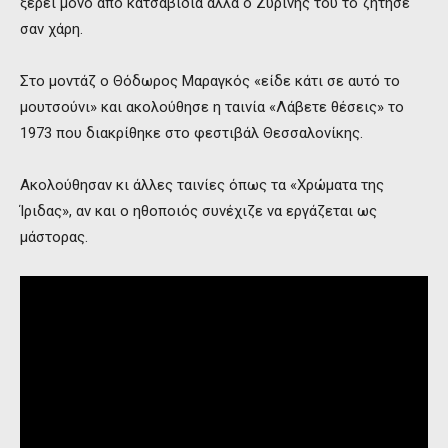
ξέρει μόνο από κατσαβίδια αλλά ο Ζυρίνης του το ζήτησε
σαν χάρη.
Στο μοντάζ ο Θόδωρος Μαραγκός «είδε κάτι σε αυτό το
μουτσούνι» και ακολούθησε η ταινία «Λάβετε θέσεις» το
1973 που διακρίθηκε στο φεστιβάλ Θεσσαλονίκης.
Ακολούθησαν κι άλλες ταινίες όπως τα «Χρώματα της
Ίριδας», αν και ο ηθοποιός συνέχιζε να εργάζεται ως
μάστορας.