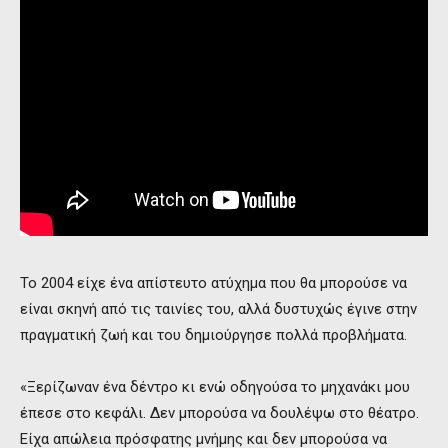
Το 2004 είχε ένα απίστευτο ατύχημα που θα μπορούσε να
είναι σκηνή από τις ταινίες του, αλλά δυστυχώς έγινε στην
πραγματική ζωή και του δημιούργησε πολλά προβλήματα.
«Ξερίζωναν ένα δέντρο κι ενώ οδηγούσα το μηχανάκι μου
έπεσε στο κεφάλι. Δεν μπορούσα να δουλέψω στο θέατρο.
Είχα απώλεια πρόσφατης μνήμης και δεν μπορούσα να