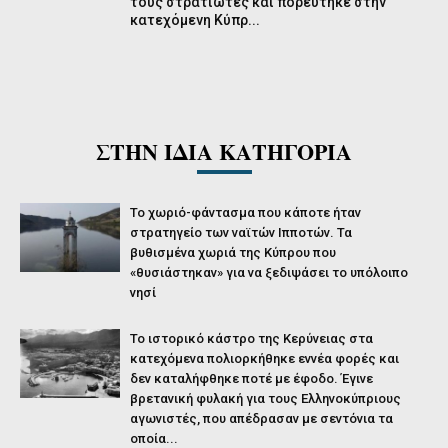
τους στρατιώτες και πορεύτηκε στην
κατεχόμενη Κύπρ...
ΣΤΗΝ ΙΔΙΑ ΚΑΤΗΓΟΡΙΑ
Το χωριό-φάντασμα που κάποτε ήταν
στρατηγείο των ναϊτών Ιπποτών. Τα
βυθισμένα χωριά της Κύπρου που
«θυσιάστηκαν» για να ξεδιψάσει το υπόλοιπο
νησί
Το ιστορικό κάστρο της Κερύνειας στα
κατεχόμενα πολιορκήθηκε εννέα φορές και
δεν καταλήφθηκε ποτέ με έφοδο. Έγινε
βρετανική φυλακή για τους Ελληνοκύπριους
αγωνιστές, που απέδρασαν με σεντόνια τα
οποία...