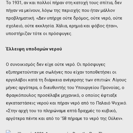
Το 1931, αν και πολλοί πήραν στη κατοχή τους σπίτια, δεν
πήγαν να μείνουν, λόγω της περιοχής που ήταν μάλλον
προβληματική. «Δεν υπήρχε ούτε δρόμος, ούτε νερό, ούτε
σχολειό, ούτε εκκλησία. Χάλια, ερημιά και φόβος ήταν»,
υποστήριζαν τότε οι πρόσφυγες.
Έλλειψη υποδομών νερού
Ο συνοικισμός δεν είχε ούτε νερό. Οι πρόσφυγες
εξυπηρετούνταν με σωλήνες που είχαν τοποθετήσει οι
εργολάβοι κατά τη διάρκεια ανέγερσης των σπιτιών. Λίγους
μήνες αργότερα, ο διευθυντής του Υπουργείου Προνοίας, ο
Φραγκόπουλος προσέλαβε μηχανικό, ο οποίος έφτιαξε
εγκαταστάσεις νερού και πήραν νερό από το Παλαιό Ψυχικό.
«Στην αρχή του το πληρώναμε επτά δραχμές το κυβικό,
αργότερα πέντε και από το ’58 πήραμε το νερό της Ούλεν».