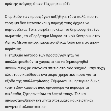
πρώτης ανάγκης όπως ζάχαρη και ρύζι.
Ο αριθμός των προσφύγων αυξήθηκε τόσο πολύ, που τα
τρόφιμα δεν έφταναν και η παροχή τους άρχισε να
περιορίζεται. Τότε υπήρξε η σκέψη να δημιουργηθεί ένα
σωματείο , το «Παράρτημα Μικρασιατικού Κέντρου» στην
Αθήνα. Μέσω αυτού, παραχωρήθηκαν ξύλα και κτίστηκαν
παράγκες.
Η επιθυμία ωστόσο των προσφύγων ήταν να
απαλλοτριωθούν τα χωράφια και να δημιουργηθεί
συνοικισμός με κανονικά σπίτια στο Νέο Ψυχικό. Στην αρχή,
όλοι τους κατέθεσαν ένα μικρό χρηματικό ποσό για τα
έξοδα της απαλλοτρίωσης. Σύμφωνα με μαρτυρίες όμως,
«σαν είδαν κάποιοι πως αργούσαμε να πάρουμε τα
οικόπεδα, ζήτησαν πίσω τα λεφτά τους». Τελικά
απαλλοτριώθηκαν ενενήντα στρέμματα και κτίστηκαν
πενήντα διπλοκατοικίες.