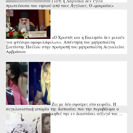
Γιατί η Λάρνακα δεν έγινε
πρωτεύουσα του νησιού από τους Άγγλους. Ο «μοιραίος»
άνθρωπος
«Ο Χριστός και η Εκκλησία δεν μιλούν
για φτύσιμο ομοφυλόφιλων». Απάντηση του μητροπολίτη
Σιατίστης Παύλου στην προτροπή του μητροπολίτη Αιγιαλείας
Αμβρόσιου
Ζει με δύο σφαίρες στο κεφάλι. Η
συγκλονιστική ιστορία της Ασπασίας που την πυροβόλησε ο
πατέρας της για να εκδικηθεί την εν διαστάσει σύζυγό του ...