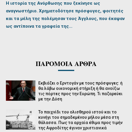
Η ιστορία της Ανόρθωσης που ξεκίνησε ως
αναγνωστήριο. Χρηματοδότησε πρόσφυγες, φοιτητές
και τα μέλη της πολέμησαν τους Άγγλους, που έκαψαν
ως αντίποινα τα γραφεία της…
ΠΑΡΟΜΟΙΑ ΑΡΘΡΑ
Εκβιάζει ο Ερντογάν με τους πρόσφυγες: ή
θα λάβω οικονομική στήριξη ή θα ανοίξω
τις πόρτες προς την Ευρώπη. Τι παζαρεύει
με την Δύση
Το παιχνίδι του ολισθηρού ιστού και το
κυνήγι του σημαδεμένου μήλου μέσα στη
θάλασσα. Πως τα αρχαία έθιμα προς τιμήν
της Αφροδίτης έγιναν χριστιανικά