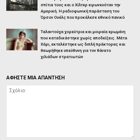
σπίτια τους και ο Χίλτερ ειρωνευόταν την
Αμερική. Η ραδιοφωνική παράσταση του
Όρσον Ουέλς που προκάλεσε εθνικό πανικό
Ταλαντούχα χορεύτρια και μοιραία ερωμένη
που καταδικάστηκε χωρίς αποδείξεις. Μάτα
Χάρι, εκτελέστηκε ως διπλή πράκτορας και
θεωρήθηκε υπεύθυνη για τον θάνατο
χιλιάδων στρατιωτών
ΑΦΗΣΤΕ ΜΙΑ ΑΠΑΝΤΗΣΗ