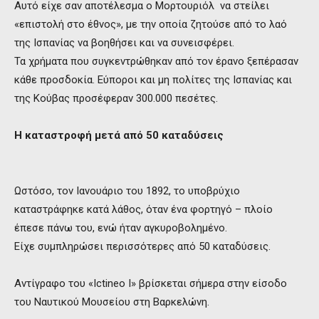
Αυτό είχε σαν αποτέλεσμα ο Μορτουριόλ να στείλει
«επιστολή στο έθνος», με την οποία ζητούσε από το λαό
της Ισπανίας να βοηθήσει και να συνεισφέρει.
Τα χρήματα που συγκεντρώθηκαν από τον έρανο ξεπέρασαν
κάθε προσδοκία. Εύποροι και μη πολίτες της Ισπανίας και
της Κούβας προσέφεραν 300.000 πεσέτες.
Η καταστροφή μετά από 50 καταδύσεις
Ωστόσο, τον Ιανουάριο του 1892, το υποβρύχιο
καταστράφηκε κατά λάθος, όταν ένα φορτηγό – πλοίο
έπεσε πάνω του, ενώ ήταν αγκυροβολημένο.
Είχε συμπληρώσει περισσότερες από 50 καταδύσεις.
Αντίγραφο του «Ictineo I» βρίσκεται σήμερα στην είσοδο
του Ναυτικού Μουσείου στη Βαρκελώνη.