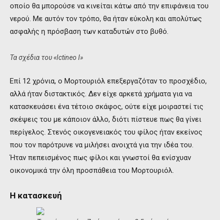
οποίο θα μπορούσε να κινείται κάτω από την επιφάνεια του
νερού. Με αυτόν τον τρόπο, θα ήταν εύκολη και απολύτως
ασφαλής η πρόσβαση των καταδυτών στο βυθό.
Τα σχέδια του «Ictineo Ι»
Επί 12 χρόνια, ο Μορτουριόλ επεξεργαζόταν το προσχέδιο,
αλλά ήταν διστακτικός. Δεν είχε αρκετά χρήματα για να
κατασκευάσει ένα τέτοιο σκάφος, ούτε είχε μοιραστεί τις
σκέψεις του με κάποιον άλλο, διότι πίστευε πως θα γίνει
περίγελος. Στενός οικογενειακός του φίλος ήταν εκείνος
που τον παρότρυνε να μιλήσει ανοιχτά για την ιδέα του.
Ήταν πεπεισμένος πως φίλοι και γνωστοί θα ενίσχυαν
οικονομικά την όλη προσπάθεια του Μορτουριόλ.
Η κατασκευή