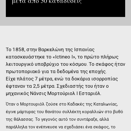
μετά από 50 καταδύσεις
Το 1858, στην Βαρκελώνη της Ισπανίας
κατασκευάστηκε το «Ictineo Ι», το πρώτο πλήρως
λειτουργικό υποβρύχιο του κόσμου. Το σκάφος ήταν
πρωτοποριακό για τα δεδομένα της εποχής.
Είχε πλάτος 7 μέτρα, ενώ τα δοκάρια ισορροπίας
έφταναν τα 2,5 μέτρα. Σχεδιαστής του ήταν ο
μηχανικός Νάνσις Μορτούριολ Ι Εσταριόλ.
Όταν ο Μορτουριόλ ζούσε στο Καδακές της Καταλωνίας,
έγινε μάρτυρας του θανάτου συλλέκτη κοραλλιών στο βυθό
της θάλασσας. Το γεγονός αυτό τον συντάραξε, αλλά
παράλληλα τον ενέπνευσε να σχεδιάσει ένα σκάφος, το