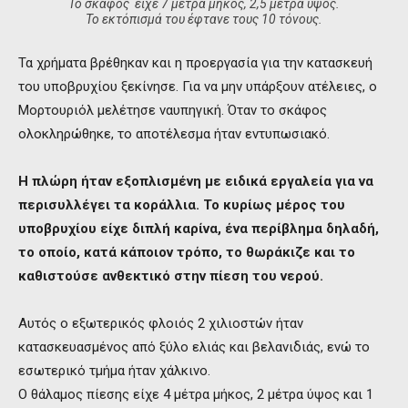
Το σκάφος είχε 7 μέτρα μήκος, 2,5 μέτρα ύψος.
Το εκτόπισμά του έφτανε τους 10 τόνους.
Τα χρήματα βρέθηκαν και η προεργασία για την κατασκευή
του υποβρυχίου ξεκίνησε. Για να μην υπάρξουν ατέλειες, ο
Μορτουριόλ μελέτησε ναυπηγική. Όταν το σκάφος
ολοκληρώθηκε, το αποτέλεσμα ήταν εντυπωσιακό.
Η πλώρη ήταν εξοπλισμένη με ειδικά εργαλεία για να
περισυλλέγει τα κοράλλια. Το κυρίως μέρος του
υποβρυχίου είχε διπλή καρίνα, ένα περίβλημα δηλαδή,
το οποίο, κατά κάποιον τρόπο, το θωράκιζε και το
καθιστούσε ανθεκτικό στην πίεση του νερού.
Αυτός ο εξωτερικός φλοιός 2 χιλιοστών ήταν
κατασκευασμένος από ξύλο ελιάς και βελανιδιάς, ενώ το
εσωτερικό τμήμα ήταν χάλκινο.
Ο θάλαμος πίεσης είχε 4 μέτρα μήκος, 2 μέτρα ύψος και 1