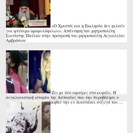
«Ο Χριστός και η Εκκλησία δεν μιλούν
για φτύσιμο ομοφυλόφιλων». Απάντηση του μητροπολίτη
Σιατίστης Παύλου στην προτροπή του μητροπολίτη Αιγιαλείας
Αμβρόσιου
Ζει με δύο σφαίρες στο κεφάλι. Η
συγκλονιστική ιστορία της Ασπασίας που την πυροβόλησε ο
πατέρας της για να εκδικηθεί την εν διαστάσει σύζυγό του ...