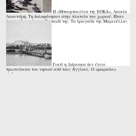
Η «Μπουμπουλίνα της ΕΟΚΑ», Λουκία
Λαουτάρη. Τη δολοφόνησαν στην πλατεία του χωριού. Ήταν
έγκυος 5 μηνών στο 7ο παιδί της. Το τραγούδι της Μαρινέλλας
Γιατί η Λάρνακα δεν έγινε
πρωτεύουσα του νησιού από τους Άγγλους. Ο «μοιραίος»
άνθρωπος