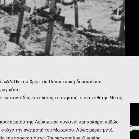
ό «
ΑΝΤΙ»
του Χρήστου Παπουτσάκη δημοσίευσε
τραγωδία.
ε εκατοντάδες κατοίκους του νησιού, ο σκηνοθέτης Νίκος
εκροταφείου της Λευκωσίας συγκινεί και σοκάρει καθώς
 στόχο την ανατροπή του Μακαρίου. Λίγες μέρες μετά,
ία την προστασία των Τουρκοκυπρίων. Ο ιερέας