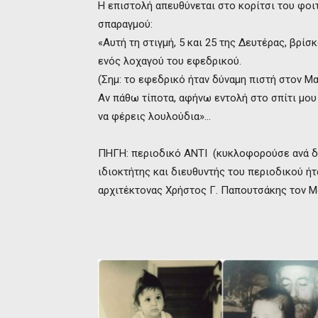
Η επιστολή απευθύνεται στο κορίτσι του φοι
σπαραγμού:
«Αυτή τη στιγμή, 5 και 25 της Δευτέρας, βρί
ενός λοχαγού του εφεδρικού.
(Σημ: το εφεδρικό ήταν δύναμη πιστή στον Μα
Αν πάθω τίποτα, αφήνω εντολή στο σπίτι μου 
να φέρεις λουλούδια»…
ΠΗΓΗ: περιοδικό ΑΝΤΙ (κυκλοφορούσε ανά δε
ιδιοκτήτης και διευθυντής του περιοδικού ή
αρχιτέκτονας Χρήστος Γ. Παπουτσάκης τον Μά