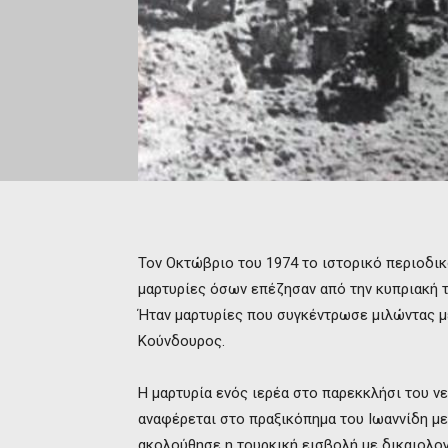
Τον Οκτώβριο του 1974 το ιστορικό περιοδικ
μαρτυρίες όσων επέζησαν από την κυπριακή 
Ήταν μαρτυρίες που συγκέντρωσε μιλώντας μ
Κούνδουρος.
Η μαρτυρία ενός ιερέα στο παρεκκλήσι του ν
αναφέρεται στο πραξικόπημα του Ιωαννίδη με
ακολούθησε η τουρκική εισβολή με δικαιολογ