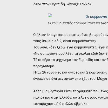
Λέω στον Ευριπίδη, «άνοιξε λάκκο».
Οι κομμουνιστές απαγορεύτηκε να ταφ
Ο ήλιος έκαιγε και οι σκοτωμένοι βρωμούσαν
τους θάψεις εδώ, είναι κομμουνιστές».
Του λέω, «δεν ξέρω εγώ κομμουνιστές, έχει ή
«Να σαπίσουνε μου λέει, τα σκυλιά εδώ δεν θ
Τότε πήρα το μηχάνημα τον Ευριπίδη και τον 
παραχώσαμε.
Ήταν 26 γυναίκες και άντρες και 2 κοριτσάκι
έγραφε σε ένα μενταγιόν στο χέρι του. Μέχρι 
Άλλη μια μαρτυρία είναι τα γράμματα που έν
παλιότερα στην Ελλάδα, έστελνε στους γονιο
τσιγαρόχαρτα ή ότι άλλο έβρισκε.