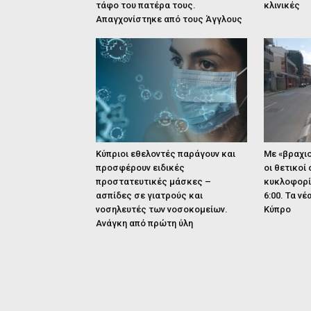
τάφο του πατέρα τους.
κλινικές
Απαγχονίστηκε από τους Άγγλους
Κύπριοι εθελοντές παράγουν και
Με «βραχιο
προσφέρουν ειδικές
οι θετικοί
προστατευτικές μάσκες –
κυκλοφορία
ασπίδες σε γιατρούς και
6:00. Τα ν
νοσηλευτές των νοσοκομείων.
Κύπρο
Ανάγκη από πρώτη ύλη