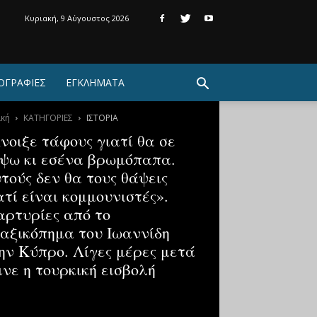
Κυριακή, 9 Αύγουστος 2026
ΟΓΡΑΦΙΕΣ
ΕΓΚΛΗΜΑΤΑ
ική
ΚΑΤΗΓΟΡΙΕΣ
ΙΣΤΟΡΙΑ
νοιξε τάφους γιατί θα σε
ψω κι εσένα βρωμόπαπα.
τούς δεν θα τους θάψεις
ατί είναι κομμουνιστές».
ρτυρίες από το
αξικόπημα του Ιωαννίδη
ην Κύπρο. Λίγες μέρες μετά
ινε η τουρκική εισβολή