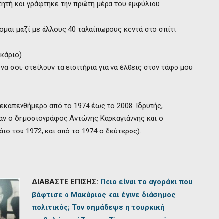
τητή και γράφτηκε την πρώτη μέρα του εμφύλιου
σκομαι μαζί με άλλους 40 ταλαίπωρους κοντά στο σπίτι
κάριο).
να σου στείλουν τα εισιτήρια για να έλθεις στον τάφο μου
καπενθήμερο από το 1974 έως το 2008. Ιδρυτής,
ταν ο δημοσιογράφος Αντώνης Καρκαγιάννης και ο
ιο του 1972, και από το 1974 ο δεύτερος).
ΔΙΑΒΑΣΤΕ ΕΠΙΣΗΣ:
Ποιο είναι το αγοράκι που
βάφτισε ο Μακάριος και έγινε διάσημος
πολιτικός; Τον σημάδεψε η τουρκική