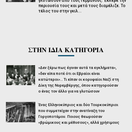
γλυτώσουν από τους Γερμανούς. Έκλεβε την
περιουσία τους και μετά τους διαμέλιζε. Το
τέλος του στην γκιλ...
ΣΤΗΝ ΙΔΙΑ ΚΑΤΗΓΟΡΙΑ
«Δεν ξέρω πως έγιναν αυτά τα εγκλήματα»,
«δεν είπα ποτέ ότι οι Εβραίοι είναι
κατώτεροι»… Τι είπαν οι κορυφαίοι Ναζί στη
Δίκη της Νυρεμβέργης, όπου κατηγορούσαν
ο ένας τον άλλο για να γλυτώσουν
Ένας Ελληνοκύπριος και δύο Τουρκοκύπριοι
που συμμετείχαν στην ανατίναξη του
Γοργοποτάμου. Ποιους θεωρούσαν
«βρώμικους και μέθυσους», αλλά χρήσιμους