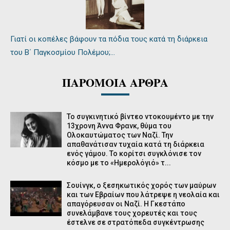
Γιατί οι κοπέλες βάφουν τα πόδια τους κατά τη διάρκεια
του Β΄ Παγκοσμίου Πολέμου;…
ΠΑΡΟΜΟΙΑ ΑΡΘΡΑ
Το συγκινητικό βίντεο ντοκουμέντο με την
13χρονη Άννα Φρανκ, θύμα του
Ολοκαυτώματος των Ναζί. Την
απαθανάτισαν τυχαία κατά τη διάρκεια
ενός γάμου. Το κορίτσι συγκλόνισε τον
κόσμο με το «Ημερολόγιό» τ...
Σουίνγκ, ο ξεσηκωτικός χορός των μαύρων
και των Εβραίων που λάτρεψε η νεολαία και
απαγόρευσαν οι Ναζί. Η Γκεστάπο
συνελάμβανε τους χορευτές και τους
έστελνε σε στρατόπεδα συγκέντρωσης