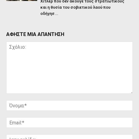
Χίτλερ που δεν άκουγε τους στρατιωτικούς
και η θυσία του σοβιετικού λαού που
οδήγησ...
ΑΦΗΣΤΕ ΜΙΑ ΑΠΑΝΤΗΣΗ