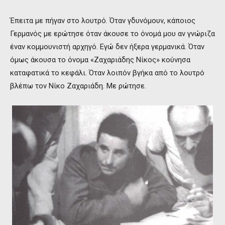
Έπειτα με πήγαν στο λουτρό. Όταν γδυνόμουν, κάποιος
Γερμανός με ερώτησε όταν άκουσε το όνομά μου αν γνώριζα
έναν κομμουνιστή αρχηγό. Εγώ δεν ήξερα γερμανικά. Όταν
όμως άκουσα το όνομα «Ζαχαριάδης Νίκος» κούνησα
καταφατικά το κεφάλι. Όταν λοιπόν βγήκα από το λουτρό
βλέπω τον Νίκο Ζαχαριάδη. Με ρώτησε.