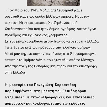
– Τον Μάιο του 1945. Μόλις απελευθερωθήκαμε
οργανωθήκαμε ως ομάδα Ελλήνων ομήρων. Ήμασταν
αρκετοί. Ήταν και κάποιος Χατζηαθανασίου ή
Χατζηαναστασίου που ήταν δημοσιογράφος. Αυτός έγινε
πρόεδρος και εγώ γενικός γραμματέας.
Σε ένα μήνα κατόρθωσε μέσω Ιταλίας να βγει στην Ελλάδα.
Τότε έμεινα εγώ ως πρόεδρος των Ελλήνων ομήρων.
Μετά μας πήγανε συγκεντρωμένους στο Άουγκσμπουργκ,
έπειτα στο Φρίμαν Λάγκε πού ήταν έξω από το Μόναχο.
Από την πόλη της Βαυαρίας μας πήραν για την επιστροφή
στην Ελλάδα.
Η μαρτυρία του Παναγιώτη Καραπιπέρη
περιλαμβάνεται στη μελέτη του Ελπιδοφόρου
Ιντζέμπελη με τίτλο «Προφορικές και επιστολικές
μαρτυρίες» και κυκλοφορεί από τις εκδόσεις