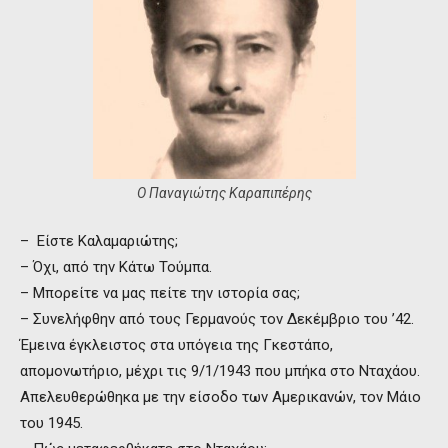
Ο Παναγιώτης Καραπιπέρης
– Είστε Καλαμαριώτης;
– Όχι, από την Κάτω Τούμπα.
– Μπορείτε να μας πείτε την ιστορία σας;
– Συνελήφθην από τους Γερμανούς τον Δεκέμβριο του ’42.
Έμεινα έγκλειστος στα υπόγεια της Γκεστάπο,
απομονωτήριο, μέχρι τις 9/1/1943 που μπήκα στο Νταχάου.
Απελευθερώθηκα με την είσοδο των Αμερικανών, τον Μάιο
του 1945.