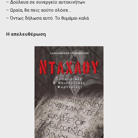
– Δούλευα σε συνεργείο αυτοκινήτων.
– Ωραία, θα πεις αούτο σλόσε…
– Όντως δήλωσα αυτό. Το θυμάμαι καλά.
Η απελευθέρωση