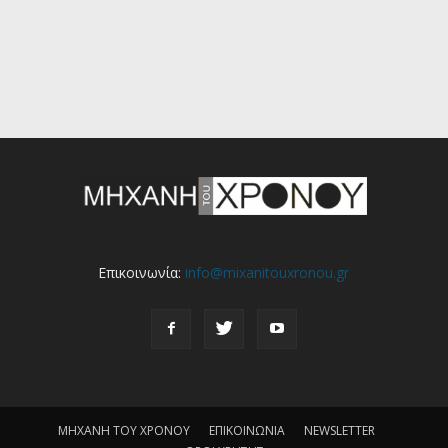
Επικοινωνία:
info@mixanitouxronou.gr
ΜΗΧΑΝΗ ΤΟΥ ΧΡΟΝΟΥ
ΕΠΙΚΟΙΝΩΝΙΑ
NEWSLETTER