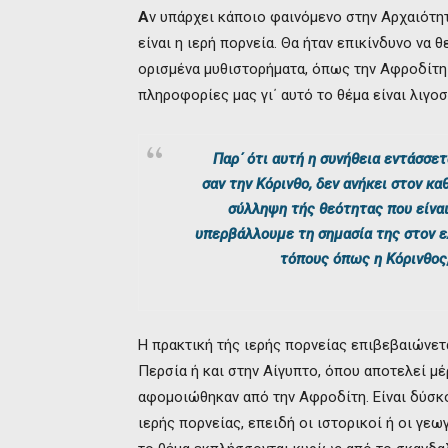
Α
ν υπάρχει κάποιο φαινόμενο στην Αρχαιότη
είναι η ιερή πορνεία. Θα ήταν επικίνδυνο ν
ορισμένα μυθιστορήματα, όπως την Αφροδίτη 
πληροφορίες μας γι΄ αυτό το θέμα είναι λιγοσ
Παρ΄ ότι αυτή η συνήθεια εντάσσε
σαν την Κόρινθο, δεν ανήκει στον κα
σύλληψη τής θεότητας που είναι
υπερβάλλουμε τη σημασία της στον ε
τόπους όπως η Κόρινθος,
Η πρακτική τής ιερής πορνείας επιβεβαιώνετ
Περσία ή και στην Αίγυπτο, όπου αποτελεί μ
αφομοιώθηκαν από την Αφροδίτη. Είναι δύσκ
ιερής πορνείας, επειδή οι ιστορικοί ή οι γε