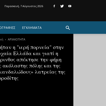
Παρασκευή, 7 Αύγουστος 2026
ΟΓΡΑΦΙΕΣ
ΕΓΚΛΗΜΑΤΑ
ική
ΑΡΧΑΙΟΤΗΤΑ
 ήταν η "ιερή πορνεία" στην
χαία Ελλάδα και γιατί η
ρινθος απέκτησε την φήμη
ς ακόλαστης πόλης και της
κανδαλώδους» λατρείας της
ροδίτης