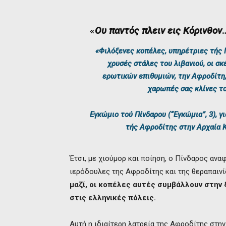
«
Ου παντός πλειν εις Κόρινθον
«
Φιλόξενες κοπέλες, υπηρέτριες τής Π
χρυσές στάλες του λιβανιού, οι σ
ερωτικών επιθυμιών, την Αφροδίτη, 
χαρωπές σας κλίνες το
Εγκώμιο τού Πίνδαρου (“Εγκώμια”, 3), γ
τής Αφροδίτης στην Αρχαία 
Έτσι, με χιούμορ και ποίηση, ο Πίνδαρος ανα
ιερόδουλες της Αφροδίτης και της θεραπαινί
μαζί, οι κοπέλες αυτές συμβάλλουν στην
στις ελληνικές πόλεις.
Αυτή η ιδιαίτερη λατρεία της Αφροδίτης στην