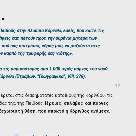
…»
ειθούς στην πλούσια Κόρινθο, εσείς, που καίτε τις
κέψεις σας πετούν προς την ουράνια μητέρα των
πού σας επιτρέπει, κόρες μου, να μαζεύετε στις
ν καρπό τής τρυφερής σας νιότης
».
ια τις περισσότερες από 1.000 ιερές πόρνες τού ναού
Κόρινθο (Στράβων, “Γεωγραφικά”,
VIII
, 378).
φέρεται στις διασημότατες κατοίκους τής Κορίνθου, τις
δας της, της Πειθούς.
Ιέρειες, σκλάβες και πόρνες
 ξεχωριστή θέση, που αποκτά η Κόρινθος ανάμεσα