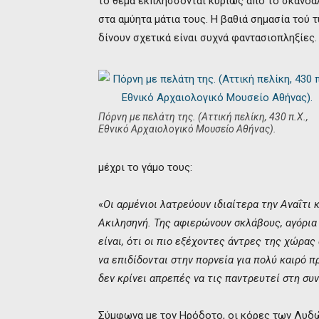
το θέμα εκπλήσσονται κυρίως από το σκανδα
στα αμύητα μάτια τους. Η βαθιά σημασία τού 
δίνουν σχετικά είναι συχνά φαντασιοπληξίες.
Πόρνη με πελάτη της. (Αττική πελίκη, 430 π.Χ.,
Εθνικό Αρχαιολογικό Μουσείο Αθήνας).
μέχρι το γάμο τους:
«
Οι αρμένιοι λατρεύουν ιδιαίτερα την Αναΐτι 
Ακιλησηνή. Της αφιερώνουν σκλάβους, αγόρια 
είναι, ότι οι πιο εξέχοντες άντρες της χώρας
να επιδίδονται στην πορνεία για πολύ καιρό πρ
δεν κρίνει απρεπές να τις παντρευτεί στη συ
Σύμφωνα με τον Ηρόδοτο, οι κόρες των Λυδών