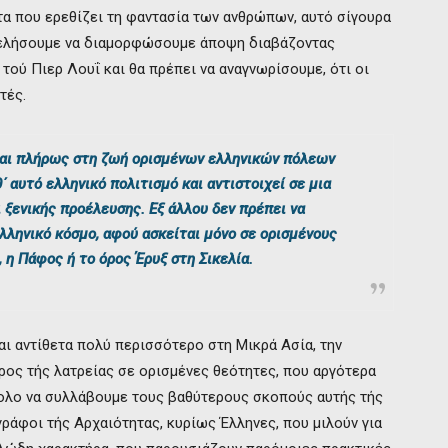
τα που ερεθίζει τη φαντασία των ανθρώπων, αυτό σίγουρα
α θελήσουμε να διαμορφώσουμε άποψη διαβάζοντας
τού Πιερ Λουΐ και θα πρέπει να αναγνωρίσουμε, ότι οι
τές.
ται πλήρως στη ζωή ορισμένων ελληνικών πόλεων
θ΄ αυτό ελληνικό πολιτισμό και αντιστοιχεί σε μια
 ξενικής προέλευσης. Εξ άλλου δεν πρέπει να
λληνικό κόσμο, αφού ασκείται μόνο σε ορισμένους
 η Πάφος ή το όρος Έρυξ στη Σικελία.
αι αντίθετα πολύ περισσότερο στη Μικρά Ασία, την
έρος τής λατρείας σε ορισμένες θεότητες, που αργότερα
ολο να συλλάβουμε τους βαθύτερους σκοπούς αυτής τής
ωγράφοι τής Αρχαιότητας, κυρίως Έλληνες, που μιλούν για