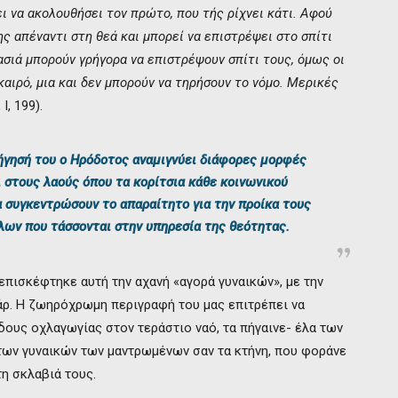
πει να ακολουθήσει τον πρώτο, που τής ρίχνει κάτι. Αφού
ης απέναντι στη θεά και μπορεί να επιστρέψει στο σπίτι
ασιά μπορούν γρήγορα να επιστρέψουν σπίτι τους, όμως οι
αιρό, μια και δεν μπορούν να τηρήσουν το νόμο. Μερικές
 Ι, 199).
ήγησή του ο Ηρόδοτος αναμιγνύει διάφορες μορφές
ι στους λαούς όπου τα κορίτσια κάθε κοινωνικού
α συγκεντρώσουν το απαραίτητο για την προίκα τους
λων που τάσσονται στην υπηρεσία της θεότητας.
πισκέφτηκε αυτή την αχανή «αγορά γυναικών», με την
τάρ. Η ζωηρόχρωμη περιγραφή του μας επιτρέπει να
ους οχλαγωγίας στον τεράστιο ναό, τα πήγαινε- έλα των
των γυναικών των μαντρωμένων σαν τα κτήνη, που φοράνε
τη σκλαβιά τους.