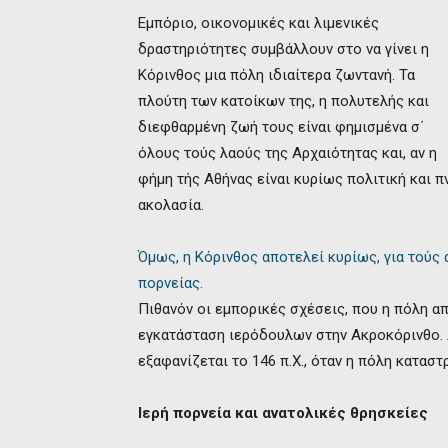
Εμπόριο, οικονομικές και λιμενικές
δραστηριότητες συμβάλλουν στο να γίνει η
Κόρινθος μια πόλη ιδιαίτερα ζωντανή. Τα
πλούτη των κατοίκων της, η πολυτελής και
διεφθαρμένη ζωή τους είναι φημισμένα σ΄
όλους τούς λαούς της Αρχαιότητας και, αν η
φήμη τής Αθήνας είναι κυρίως πολιτική και π
ακολασία.
Όμως, η Κόρινθος αποτελεί κυρίως, για τούς 
πορνείας.
Πιθανόν οι εμπορικές σχέσεις, που η πόλη απ
εγκατάσταση ιερόδουλων στην Ακροκόρινθο. Α
εξαφανίζεται το 146 π.Χ., όταν η πόλη κατασ
Ιερή πορνεία και ανατολικές θρησκείες