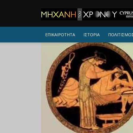
ΜΗΧΑΝΗ
ΤΟΥ
ΧΡΟΝΟΥ
ΕΠΙΚΑΙΡΟΤΗΤΑ
ΙΣΤΟΡΙΑ
ΠΟΛΙΤΙΣΜΟ