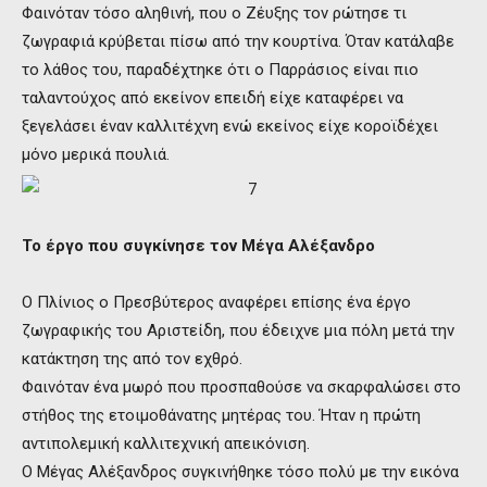
Φαινόταν τόσο αληθινή, που ο Ζέυξης τον ρώτησε τι
ζωγραφιά κρύβεται πίσω από την κουρτίνα. Όταν κατάλαβε
το λάθος του, παραδέχτηκε ότι ο Παρράσιος είναι πιο
ταλαντούχος από εκείνον επειδή είχε καταφέρει να
ξεγελάσει έναν καλλιτέχνη ενώ εκείνος είχε κοροϊδέχει
μόνο μερικά πουλιά.
Το έργο που συγκίνησε τον Μέγα Αλέξανδρο
Ο Πλίνιος ο Πρεσβύτερος αναφέρει επίσης ένα έργο
ζωγραφικής του Αριστείδη, που έδειχνε μια πόλη μετά την
κατάκτηση της από τον εχθρό.
Φαινόταν ένα μωρό που προσπαθούσε να σκαρφαλώσει στο
στήθος της ετοιμοθάνατης μητέρας του. Ήταν η πρώτη
αντιπολεμική καλλιτεχνική απεικόνιση.
Ο Μέγας Αλέξανδρος συγκινήθηκε τόσο πολύ με την εικόνα