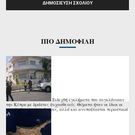
ΠΙΟ ΔΗΜΟΦΙΛΗ
Ειδεχθή εγκλήματα που συγκλόνισαν
την Κύπρο με δράστες ψυχασθενείς. Θύματα ήταν οι ίδιοι οι
γονείς ή οι συγγενείς τους, αλλά και ανυποψίαστοι περαστικοί
ή μικρά ...