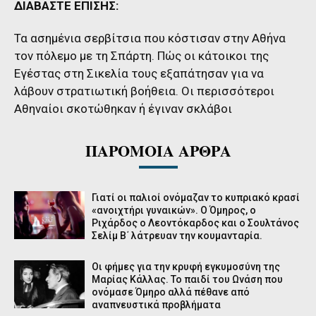
ΔΙΑΒΑΣΤΕ ΕΠΙΣΗΣ:
Τα ασημένια σερβίτσια που κόστισαν στην Αθήνα
τον πόλεμο με τη Σπάρτη. Πώς οι κάτοικοι της
Εγέστας στη Σικελία τους εξαπάτησαν για να
λάβουν στρατιωτική βοήθεια. Οι περισσότεροι
Αθηναίοι σκοτώθηκαν ή έγιναν σκλάβοι
ΠΑΡΟΜΟΙΑ ΑΡΘΡΑ
Γιατί οι παλιοί ονόμαζαν το κυπριακό κρασί
«ανοιχτήρι γυναικών». Ο Όμηρος, ο
Ριχάρδος ο Λεοντόκαρδος και ο Σουλτάνος
Σελίμ Β΄ λάτρευαν την κουμανταρία.
Οι φήμες για την κρυφή εγκυμοσύνη της
Μαρίας Κάλλας. Το παιδί του Ωνάση που
ονόμασε Όμηρο αλλά πέθανε από
αναπνευστικά προβλήματα