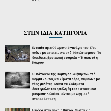
ΣΤΗΝ ΙΔΙΑ ΚΑΤΗΓΟΡΙΑ
Εντοπίστηκε Οθωμανικό ναυάγιο του 17ου
αιώνα με αντικείμενα από 14 πολιτισμούς. Το
διεκδικεί βρετανική εταιρεία – Τι απαντά η
Κύπρος
Οι κάτοικοι της Πομπηίας «ψήθηκαν» από
θερμά και τοξικά κύματα αέρα, σύμφωνα με
νέες μελέτες. Μέσα σε κλάσματα
δευτερολέπτου η πόλη έφτασε στους 300
βαθμούς Κελσίου. Βίντεο με ψηφιακή
αναπαράσταση
Η μόδα στην αρχαία Κύπρο. Μίλτον για