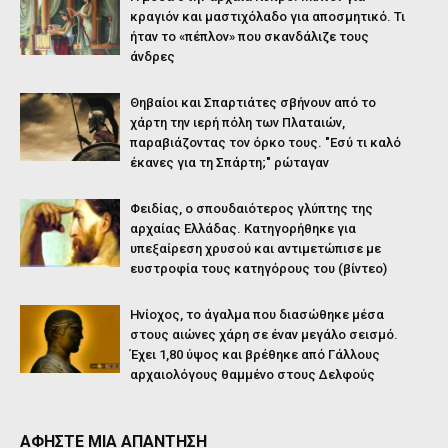
κραγιόν και μαστιχόλαδο για αποσμητικό. Τι
ήταν το «πέπλον» που σκανδάλιζε τους
άνδρες
Θηβαίοι και Σπαρτιάτες σβήνουν από το
χάρτη την ιερή πόλη των Πλαταιών,
παραβιάζοντας τον όρκο τους. "Εσύ τι καλό
έκανες για τη Σπάρτη;" ρώταγαν
Φειδίας, ο σπουδαιότερος γλύπτης της
αρχαίας Ελλάδας. Κατηγορήθηκε για
υπεξαίρεση χρυσού και αντιμετώπισε με
ευστροφία τους κατηγόρους του (βίντεο)
Ηνίοχος, το άγαλμα που διασώθηκε μέσα
στους αιώνες χάρη σε έναν μεγάλο σεισμό.
Έχει 1,80 ύψος και βρέθηκε από Γάλλους
αρχαιολόγους θαμμένο στους Δελφούς
ΑΦΗΣΤΕ ΜΙΑ ΑΠΑΝΤΗΣΗ