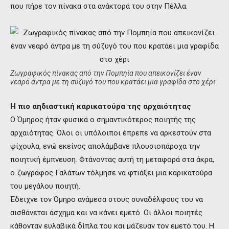
που πήρε τον πίνακα στα ανάκτορά του στην Πέλλα.
Ζωγραφικός πίνακας από την Πομπηία που απεικονίζει έναν
νεαρό άντρα με τη σύζυγό του που κρατάει μια γραφίδα στο χέρι
Η πιο αηδιαστική καρικατούρα της αρχαιότητας
Ο Όμηρος ήταν φυσικά ο σημαντικότερος ποιητής της
αρχαιότητας. Όλοι οι υπόλοιποι έπρεπε να αρκεστούν στα
ψίχουλα, ενώ εκείνος απολάμβανε πλουσιοπάροχα την
ποιητική έμπνευση. Φτάνοντας αυτή τη μεταφορά στα άκρα,
ο ζωγράφος Γαλάτων τόλμησε να φτιάξει μια καρικατούρα
του μεγάλου ποιητή.
Έδειχνε τον Όμηρο ανάμεσα στους συναδέλφους του να
αισθάνεται άσχημα και να κάνει εμετό. Οι άλλοι ποιητές
κάθονταν ευλαβικά δίπλα του και μάζευαν τον εμετό του. Η