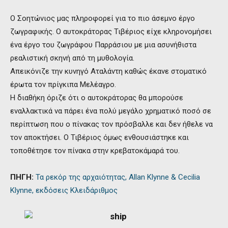
Ο Σοητώνιος μας πληροφορεί για το πιο άσεμνο έργο
ζωγραφικής. Ο αυτοκράτορας Τιβέριος είχε κληρονομήσει
ένα έργο του ζωγράφου Παρράσιου με μια ασυνήθιστα
ρεαλιστική σκηνή από τη μυθολογία.
Απεικόνιζε την κυνηγό Αταλάντη καθώς έκανε στοματικό
έρωτα τον πρίγκιπα Μελέαγρο.
Η διαθήκη όριζε ότι ο αυτοκράτορας θα μπορούσε
εναλλακτικά να πάρει ένα πολύ μεγάλο χρηματικό ποσό σε
περίπτωση που ο πίνακας τον πρόσβαλλε και δεν ήθελε να
τον αποκτήσει. Ο Τιβέριος όμως ενθουσιάστηκε και
τοποθέτησε τον πίνακα στην κρεβατοκάμαρά του.
ΠΗΓΗ:
Τα ρεκόρ της αρχαιότητας, Allan Klynne & Cecilia
Klynne, εκδόσεις Κλειδάριθμος