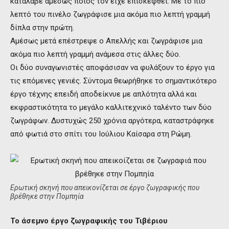
κατάλαβε αμέσως ποιος τον είχε επισκεφθεί. Με το πιο
λεπτό του πινέλο ζωγράφισε μια ακόμα πιο λεπτή γραμμή
δίπλα στην πρώτη.
Αμέσως μετά επέστρεψε ο Απελλής και ζωγράφισε μια
ακόμα πιο λεπτή γραμμή ανάμεσα στις άλλες δύο.
Οι δύο συναγωνιστές αποφάσισαν να φυλάξουν το έργο για
τις επόμενες γενιές. Σύντομα θεωρήθηκε το σημαντικότερο
έργο τέχνης επειδή αποδείκνυε με απλότητα αλλά και
εκφραστικότητα το μεγάλο καλλιτεχνικό ταλέντο των δύο
ζωγράφων. Δυστυχώς 250 χρόνια αργότερα, καταστράφηκε
από φωτιά στο σπίτι του Ιούλιου Καίσαρα στη Ρώμη.
Ερωτική σκηνή που απεικονίζεται σε έργο ζωγραφικής που
βρέθηκε στην Πομπηία
Το άσεμνο έργο ζωγραφικής του Τιβέριου