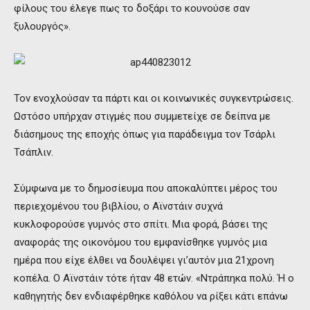
φίλους του έλεγε πως το δοξάρι το κουνούσε σαν
ξυλουργός».
Τον ενοχλούσαν τα πάρτι και οι κοινωνικές συγκεντρώσεις.
Ωστόσο υπήρχαν στιγμές που συμμετείχε σε δείπνα με
διάσημους της εποχής όπως για παράδειγμα τον Τσάρλι
Τσάπλιν.
Σύμφωνα με το δημοσίευμα που αποκαλύπτει μέρος του
περιεχομένου του βιβλίου, ο Αϊνστάιν συχνά
κυκλοφορούσε γυμνός στο σπίτι. Μια φορά, βάσει της
αναφοράς της οικονόμου του εμφανίσθηκε γυμνός μια
ημέρα που είχε έλθει να δουλέψει γι’αυτόν μια 21χρονη
κοπέλα. Ο Αϊνστάιν τότε ήταν 48 ετών. «Ντράπηκα πολύ. Ή ο
καθηγητής δεν ενδιαφέρθηκε καθόλου να ρίξει κάτι επάνω