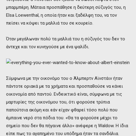
μπαρμπέρη. Μάταια προσπάθησε η δεύτερη σύζυγός του, η
Elsa Loewenthal, η οποία ήταν και ξαδέλφη του, να τον
πείσει να κόψει τα μαλλιά του σε κουρείο.
Όταν μεγάλωναν πολύ τα μαλλιά του η σύζυγός του δεν το
άντεχε και τον κυνηγούσε με ένα ψαλίδι.
Σύμφωνα με την οικονόμο του ο Άλμπερτν Αϊνστάιν ήταν
πάντοτε οριακά με τα χρήματα και προσπαθούσε να κάνει
οικονομία από παντού. Ενδεικτικό είναι, σύμφωνα με τις
μαρτυρίες της οικονόμου του, ότι φορούσε τρύπια
παπούτσια ακόμη και εάν είχαν φθαρεί τόσο πολύ που
έμπαινε νερό στα πόδια του. «Θα τα φορούσε μέχρι το
σημείο που δεν θα πήγαινε άλλο» ανέφερε η Waldow. Η ίδια
είπε πως το αγαπημένο του υπόδημα ήταν τα σανδάλια.