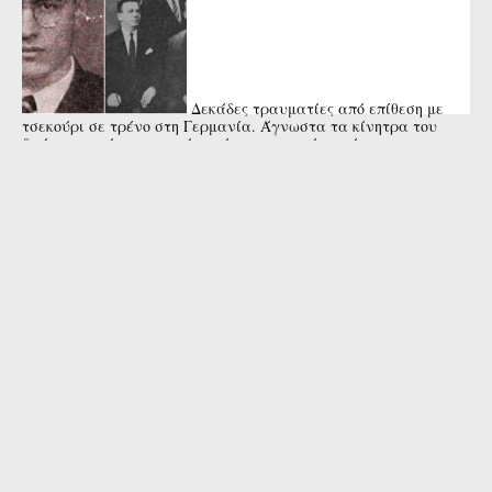
Δεκάδες τραυματίες από επίθεση με
τσεκούρι σε τρένο στη Γερμανία. Άγνωστα τα κίνητρα του
δράστη που έπεσε νεκρός από αστυνομικά πυρά