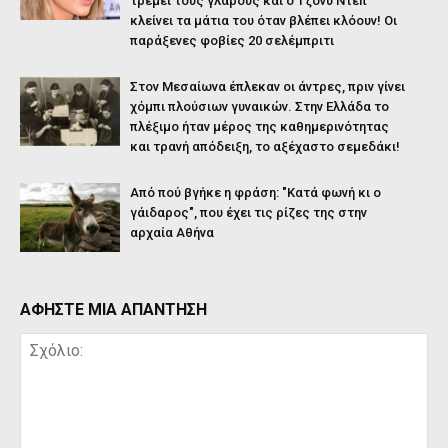
τρέμει τους γλάρους και ο Τζόνυ Ντεπ
κλείνει τα μάτια του όταν βλέπει κλόουν! Οι
παράξενες φοβίες 20 σελέμπριτι
Στον Μεσαίωνα έπλεκαν οι άντρες, πριν γίνει
χόμπι πλούσιων γυναικών. Στην Ελλάδα το
πλέξιμο ήταν μέρος της καθημερινότητας
και τρανή απόδειξη, το αξέχαστο σεμεδάκι!
Από πού βγήκε η φράση: "Κατά φωνή κι ο
γάιδαρος", που έχει τις ρίζες της στην
αρχαία Αθήνα
ΑΦΗΣΤΕ ΜΙΑ ΑΠΑΝΤΗΣΗ