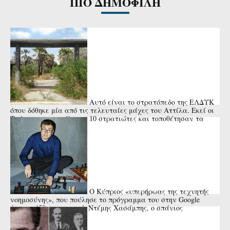
ΠΙΟ ΔΗΜΟΦΙΛΗ
Αυτό είναι το στρατόπεδο της ΕΛΔΥΚ
όπου δόθηκε μία από τις τελευταίες μάχες του Αττίλα. Εκεί οι
Τούρκοι αποκεφάλισαν 10 στρατιώτες και τοποθέτησαν τα
κεφάλια ...
Ο Κύπριος «υπερήρωας της τεχνητής
νοημοσύνης», που πούλησε το πρόγραμμα του στην Google
έναντι 450 εκατ. ευρώ. Ντέμης Χασάμπης, ο σπάνιος
επιστήμονας.