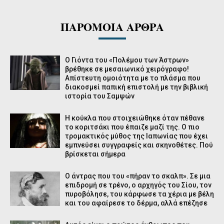
ΠΑΡΟΜΟΙΑ ΑΡΘΡΑ
Ο Γιόντα του «Πολέμου των Άστρων»
βρέθηκε σε μεσαιωνικό χειρόγραφο!
Απίστευτη ομοιότητα με το πλάσμα που
διακοσμεί παπική επιστολή με την βιβλική
ιστορία του Σαμψών
Η κούκλα που στοιχειώθηκε όταν πέθανε
το κοριτσάκι που έπαιζε μαζί της. Ο πιο
τρομακτικός μύθος της Ιαπωνίας που έχει
εμπνεύσει συγγραφείς και σκηνοθέτες. Πού
βρίσκεται σήμερα
Ο άντρας που του «πήραν το σκαλπ». Σε μια
επιδρομή σε τρένο, ο αρχηγός του Σίου, τον
πυροβόλησε, του κάρφωσε τα χέρια με βέλη
και του αφαίρεσε το δέρμα, αλλά επέζησε