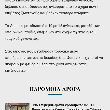
οποίο επικαλείται το πρακτορείο ειδήσεων Anadolu,
δήλωσε ότι οι διασώστες ανέσυραν από το όχημα πέντε
επιβάτες ζωντανούς και βρήκαν τέσσερα πτώματα.
Το Anadolu μετέδωσε ότι 10 με 15 άνθρωποι, μεταξύ των
οποίων και παιδιά, επέβαιναν στο όχημα τη στιγμή του
τραγικού γεγονότος.
Στις εικόνες που μετέδωσαν τουρκικά μέσα
ενημέρωσης φαίνονται δεκάδες διασώστες και χωρικοί να
σκάβουν με φτυάρια μέσα στο χιόνι αναζητώντας
επιζήσαντες.
ΠΑΡΟΜΟΙΑ ΑΡΘΡΑ
396 επιβεβαιωμένα κρούσματα και 13
θάνατοι στην Κύπρο. Το τελευταίο 24ωρο