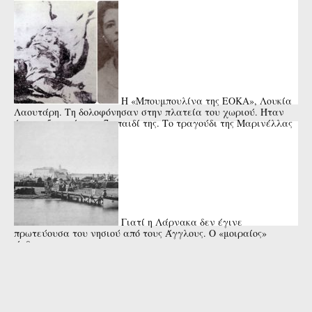
διαφορετικές εκδοχές
Η «Μπουμπουλίνα της ΕΟΚΑ», Λουκία
Λαουτάρη. Τη δολοφόνησαν στην πλατεία του χωριού. Ήταν
έγκυος 5 μηνών στο 7ο παιδί της. Το τραγούδι της Μαρινέλλας
Γιατί η Λάρνακα δεν έγινε
πρωτεύουσα του νησιού από τους Άγγλους. Ο «μοιραίος»
άνθρωπος