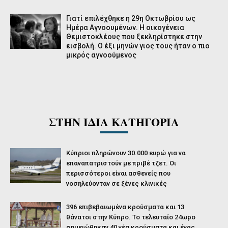
Γιατί επιλέχθηκε η 29η Οκτωβρίου ως
Ημέρα Αγνοουμένων. Η οικογένεια
Θεμιστοκλέους που ξεκληρίστηκε στην
εισβολή. Ο έξι μηνών γιος τους ήταν ο πιο
μικρός αγνοούμενος
ΣΤΗΝ ΙΔΙΑ ΚΑΤΗΓΟΡΙΑ
Κύπριοι πληρώνουν 30.000 ευρώ για να
επαναπατριστούν με πριβέ τζετ. Οι
περισσότεροι είναι ασθενείς που
νοσηλεύονταν σε ξένες κλινικές
396 επιβεβαιωμένα κρούσματα και 13
θάνατοι στην Κύπρο. Το τελευταίο 24ωρο
σημειώθηκαν 40 νέα κρούσματα και ένας