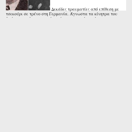
Δεκάδες τραυματίες από επίθεση με
τσεκούρι σε τρένο στη Γερμανία. Άγνωστα τα κίνητρα του
δράστη που έπεσε νεκρός από αστυνομικά πυρά