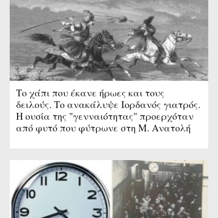
Το χάπι που έκανε ήρωες και τους
δειλούς. Το ανακάλυψε Ιορδανός γιατρός.
Η ουσία της "γενναιότητας" προερχόταν
από φυτό που φύτρωνε στη Μ. Ανατολή