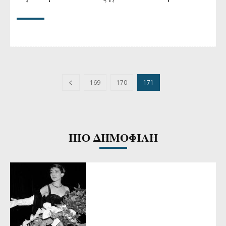
169
170
171
ΠΙΟ ΔΗΜΟΦΙΛΗ