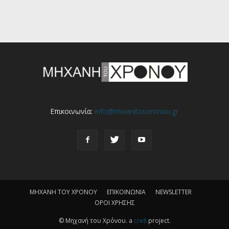
Επικοινωνία:
info@mixanitouxronou.gr
ΜΗΧΑΝΗ ΤΟΥ ΧΡΟΝΟΥ
ΕΠΙΚΟΙΝΩΝΙΑ
NEWSLETTER
ΟΡΟΙ ΧΡΗΣΗΣ
© Μηχανή του Χρόνου. a
cre8
project.