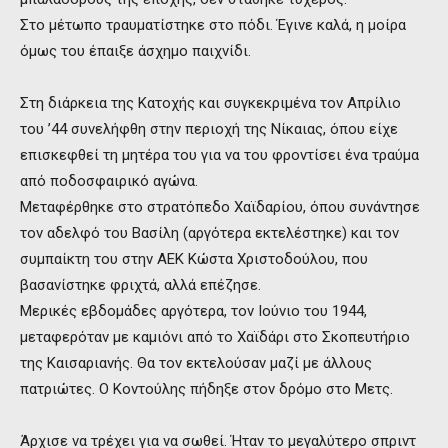
Στο μέτωπο τραυματίστηκε στο πόδι. Έγινε καλά, η μοίρα
όμως του έπαιξε άσχημο παιχνίδι.
Στη διάρκεια της Κατοχής και συγκεκριμένα τον Απρίλιο
του ’44 συνελήφθη στην περιοχή της Νίκαιας, όπου είχε
επισκεφθεί τη μητέρα του για να του φροντίσει ένα τραύμα
από ποδοσφαιρικό αγώνα.
Μεταφέρθηκε στο στρατόπεδο Χαϊδαρίου, όπου συνάντησε
τον αδελφό του Βασίλη (αργότερα εκτελέστηκε) και τον
συμπαίκτη του στην ΑΕΚ Κώστα Χριστοδούλου, που
βασανίστηκε φριχτά, αλλά επέζησε.
Μερικές εβδομάδες αργότερα, τον Ιούνιο του 1944,
μεταφερόταν με καμιόνι από το Χαϊδάρι στο Σκοπευτήριο
της Καισαριανής. Θα τον εκτελούσαν μαζί με άλλους
πατριώτες. Ο Κοντούλης πήδηξε στον δρόμο στο Μετς.
Άρχισε να τρέχει για να σωθεί. Ήταν το μεγαλύτερο σπριντ