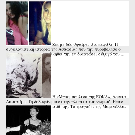
Ζει με δύο σφαίρες στο κεφάλι. Η
συγκλονιστική ιστορία της Ασπασίας που την πυροβόλησε ο
πατέρας της για να εκδικηθεί την εν διαστάσει σύζυγό του ...
Η «Μπουμπουλίνα της ΕΟΚΑ», Λουκία
Λαουτάρη. Τη δολοφόνησαν στην πλατεία του χωριού. Ήταν
έγκυος 5 μηνών στο 7ο παιδί της. Το τραγούδι της Μαρινέλλας