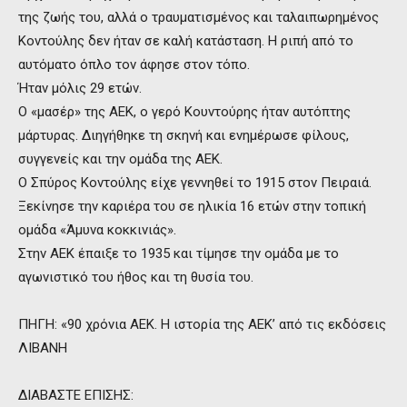
της ζωής του, αλλά ο τραυματισμένος και ταλαιπωρημένος
Κοντούλης δεν ήταν σε καλή κατάσταση. Η ριπή από το
αυτόματο όπλο τον άφησε στον τόπο.
Ήταν μόλις 29 ετών.
Ο «μασέρ» της ΑΕΚ, ο γερό Κουντούρης ήταν αυτόπτης
μάρτυρας. Διηγήθηκε τη σκηνή και ενημέρωσε φίλους,
συγγενείς και την ομάδα της ΑΕΚ.
Ο Σπύρος Κοντούλης είχε γεννηθεί το 1915 στον Πειραιά.
Ξεκίνησε την καριέρα του σε ηλικία 16 ετών στην τοπική
ομάδα «Άμυνα κοκκινιάς».
Στην ΑΕΚ έπαιξε το 1935 και τίμησε την ομάδα με το
αγωνιστικό του ήθος και τη θυσία του.
ΠΗΓΗ: «90 χρόνια ΑΕΚ. Η ιστορία της ΑΕΚ’ από τις εκδόσεις
ΛΙΒΑΝΗ
ΔΙΑΒΑΣΤΕ ΕΠΙΣΗΣ: