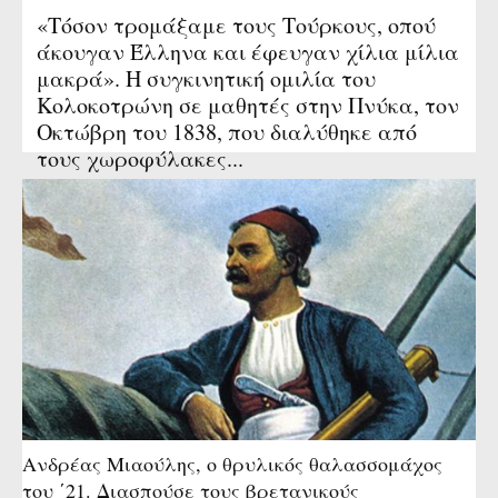
«Τόσον τρομάξαμε τους Τούρκους, οπού
άκουγαν Έλληνα και έφευγαν χίλια μίλια
μακρά». Η συγκινητική ομιλία του
Κολοκοτρώνη σε μαθητές στην Πνύκα, τον
Οκτώβρη του 1838, που διαλύθηκε από
τους χωροφύλακες...
Aνδρέας Μιαούλης, ο θρυλικός θαλασσομάχος
του ΄21. Διασπούσε τους βρετανικούς