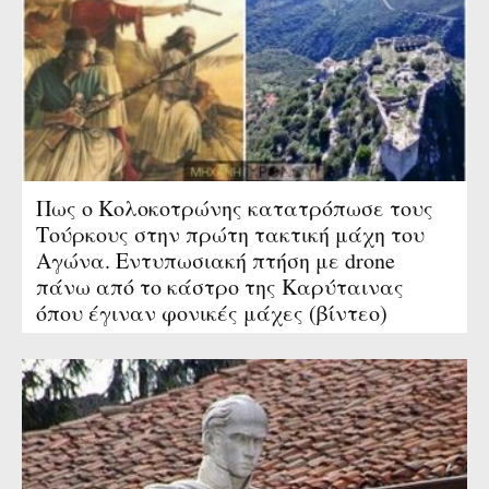
Πως ο Κολοκοτρώνης κατατρόπωσε τους
Τούρκους στην πρώτη τακτική μάχη του
Αγώνα. Εντυπωσιακή πτήση με drone
πάνω από το κάστρο της Καρύταινας
όπου έγιναν φονικές μάχες (βίντεο)