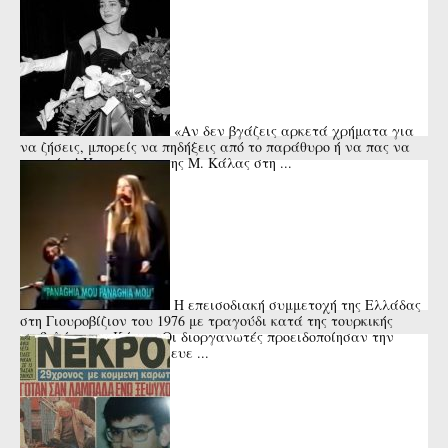
«Αν δεν βγάζεις αρκετά χρήματα για
να ζήσεις, μπορείς να πηδήξεις από το παράθυρο ή να πας να
πνιγείς»! Η απάντηση της Μ. Κάλας στη ...
Η επεισοδιακή συμμετοχή της Ελλάδας
στη Γιουροβίζιον του 1976 με τραγούδι κατά της τουρκικής
εισβολής στην Κύπρο. Οι διοργανωτές προειδοποίησαν την
Μαρίζα Κωχ ότι κινδύνευε ...