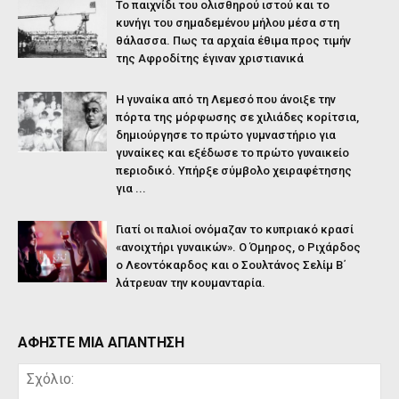
Το παιχνίδι του ολισθηρού ιστού και το
κυνήγι του σημαδεμένου μήλου μέσα στη
θάλασσα. Πως τα αρχαία έθιμα προς τιμήν
της Αφροδίτης έγιναν χριστιανικά
Η γυναίκα από τη Λεμεσό που άνοιξε την
πόρτα της μόρφωσης σε χιλιάδες κορίτσια,
δημιούργησε το πρώτο γυμναστήριο για
γυναίκες και εξέδωσε το πρώτο γυναικείο
περιοδικό. Υπήρξε σύμβολο χειραφέτησης
για ...
Γιατί οι παλιοί ονόμαζαν το κυπριακό κρασί
«ανοιχτήρι γυναικών». Ο Όμηρος, ο Ριχάρδος
ο Λεοντόκαρδος και ο Σουλτάνος Σελίμ Β΄
λάτρευαν την κουμανταρία.
ΑΦΗΣΤΕ ΜΙΑ ΑΠΑΝΤΗΣΗ