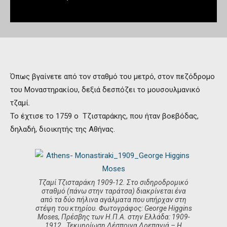
Όπως βγαίνετε από τον σταθμό του μετρό, στον πεζόδρομο
του Μοναστηρακίου, δεξιά δεσπόζει το μουσουλμανικό
τζαμί.
Το έχτισε το 1759 ο Τζισταράκης, που ήταν βοεβόδας,
δηλαδή, διοικητής της Αθήνας.
Τζαμί Τζισταράκη 1909-12. Στο σιδηροδρομικό
σταθμό (πάνω στην ταράτσα) διακρίνεται ένα
από τα δύο πήλινα αγάλματα που υπήρχαν στη
στέψη του κτηρίου. Φωτογράφος: George Higgins
Moses, Πρέσβης των Η.Π.Α. στην Ελλάδα: 1909-
1912 . Τεκμηρίωση Δέσποινα Δρεπανιά – Η