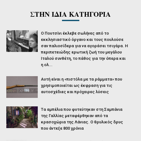
ΣΤΗΝ ΙΔΙΑ ΚΑΤΗΓΟΡΙΑ
O Πουτσίνι έκλεβε σωλήνες από το
εκκλησιαστικό όργανο και τους πουλούσε
σαν παλιοσίδερα για να αγοράσει τσιγάρα. Η
περιπετειώδης ερωτική ζωή του μεγάλου
Ιταλού συνθέτη, το πάθος για την όπερα και
η ολ...
Αυτή είναι η «πιστόλα με τα ράμματα» που
χρησιμοποιείται ως έκφραση για τις
αυτοσχέδιες και πρόχειρες λύσεις
Tα αμπέλια που φυτεύτηκαν στη Σαμπάνια
της Γαλλίας μεταφέρθηκαν από τα
κρασοχώρια της Λάνιας. Ο θρυλικός δρυς
που άντεξε 800 χρόνια