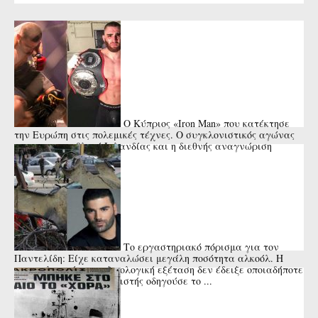
Ο Κύπριος «Iron Man» που κατέκτησε
την Ευρώπη στις πολεμικές τέχνες. Ο συγκλονιστικός αγώνας
με τον πρωταθλητή Ιρλανδίας και η διεθνής αναγνώριση
(Βίντεο)
Το εργαστηριακό πόρισμα για τον
Παντελίδη: Είχε καταναλώσει μεγάλη ποσότητα αλκοόλ. Η
αιματολογική και τοξικολογική εξέταση δεν έδειξε οποιαδήποτε
άλλη ουσία. Ο τραγουδιστής οδηγούσε το ...