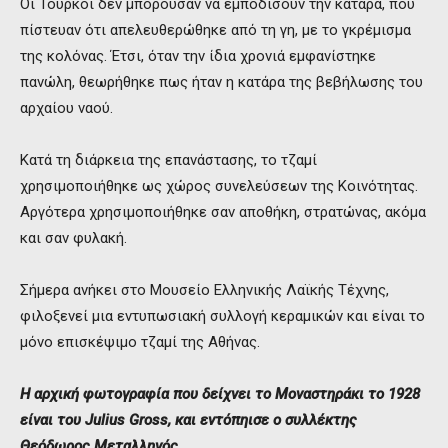
Οι Τούρκοι δεν μπορούσαν να εμποδίσουν την κατάρα, που
πίστευαν ότι απελευθερώθηκε από τη γη, με το γκρέμισμα
της κολόνας. Έτσι, όταν την ίδια χρονιά εμφανίστηκε
πανώλη, θεωρήθηκε πως ήταν η κατάρα της βεβήλωσης του
αρχαίου ναού.
Κατά τη διάρκεια της επανάστασης, το τζαμί
χρησιμοποιήθηκε ως χώρος συνελεύσεων της Κοινότητας.
Αργότερα χρησιμοποιήθηκε σαν αποθήκη, στρατώνας, ακόμα
και σαν φυλακή.
Σήμερα ανήκει στο Μουσείο Ελληνικής Λαϊκής Τέχνης,
φιλοξενεί μια εντυπωσιακή συλλογή κεραμικών και είναι το
μόνο επισκέψιμο τζαμί της Αθήνας.
Η αρχική φωτογραφία που δείχνει το Μοναστηράκι το 1928
είναι του
Julius Gross, και εντόπηισε ο συλλέκτης
Θεόδωρος Μεταλληνός.