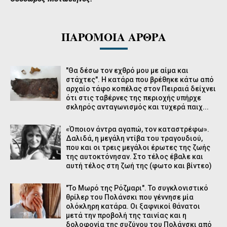
ΠΑΡΟΜΟΙΑ ΑΡΘΡΑ
"Θα δέσω τον εχθρό μου με αίμα και
στάχτες". Η κατάρα που βρέθηκε κάτω από
αρχαίο τάφο κοπέλας στον Πειραιά δείχνει
ότι στις ταβέρνες της περιοχής υπήρχε
σκληρός ανταγωνισμός και τυχερά παιχ...
«Όποιον άντρα αγαπώ, τον καταστρέφω».
Δαλιδά, η μεγάλη ντίβα του τραγουδιού,
που και οι τρεις μεγάλοι έρωτες της ζωής
της αυτοκτόνησαν. Στο τέλος έβαλε και
αυτή τέλος στη ζωή της (φωτο και βίντεο)
"Το Μωρό της Ρόζμαρι". Το συγκλονιστικό
θρίλερ του Πολάνσκι που γέννησε μία
ολόκληρη κατάρα. Οι ξαφνικοί θάνατοι
μετά την προβολή της ταινίας και η
δολοφονία της συζύγου του Πολάνσκι από