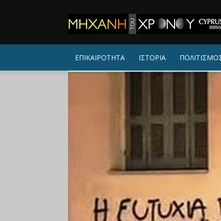
ΜΗΧΑΝΗ
ΤΟΥ
ΧΡΟΝΟΥ
ΕΠΙΚΑΙΡΟΤΗΤΑ
ΙΣΤΟΡΙΑ
ΠΟΛΙΤΙΣΜΟ