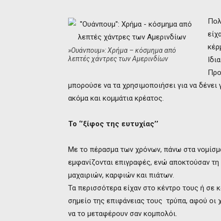
Πολ
είχ
κέρ
»Ουάνπουμ»: Χρήμα – κόσμημα από
λεπτές χάντρες των Αμερινδίων
Ιδι
Προ
μπορούσε να τα χρησιμοποιήσει για να δένει 
ακόμα και κομμάτια κρέατος.
Το ‘’ξίφος της ευτυχίας’’
Με το πέρασμα των χρόνων, πάνω στα νομίσμ
εμφανίζονται επιγραφές, ενώ αποκτούσαν τη
μαχαιριών, καρφιών και πιάτων.
Τα περισσότερα είχαν στο κέντρο τους ή σε 
σημείο της επιφάνειας τους τρύπα, αφού οι 
να το μεταφέρουν σαν κομπολόι.