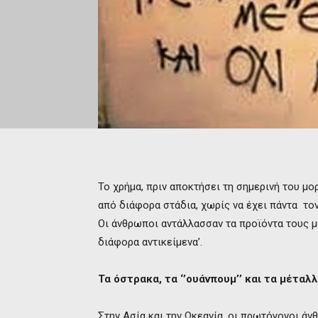
Το χρήμα, πριν αποκτήσει τη σημερινή του μο
από διάφορα στάδια, χωρίς να έχει πάντα τον
Οι άνθρωποι αντάλλασσαν τα προϊόντα τους με
διάφορα αντικείμενα’.
Τα όστρακα, τα ‘’ουάνπουμ’’ και τα μέτα
Στην Ασία και την Ωκεανία, οι πρωτόγονοι άν