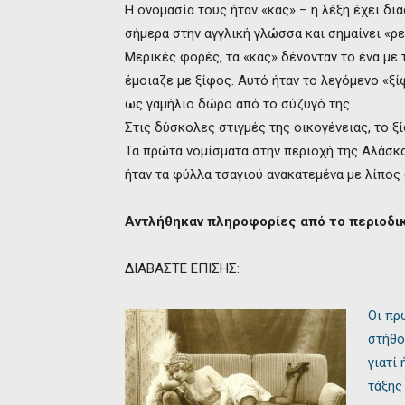
Η ονομασία τους ήταν «κας» – η λέξη έχει δι
σήμερα στην αγγλική γλώσσα και σημαίνει «ρ
Μερικές φορές, τα «κας» δένονταν το ένα με 
έμοιαζε με ξίφος. Αυτό ήταν το λεγόμενο «ξ
ως γαμήλιο δώρο από το σύζυγό της.
Στις δύσκολες στιγμές της οικογένειας, το ξ
Τα πρώτα νομίσματα στην περιοχή της Αλάσκα
ήταν τα φύλλα τσαγιού ανακατεμένα με λίπος
Αντλήθηκαν πληροφορίες από το περιοδικό
ΔΙΑΒΑΣΤΕ ΕΠΙΣΗΣ:
Οι πρ
στήθο
γιατί
τάξης