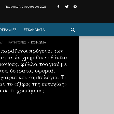
Παρασκευή, 7 Αύγουστος 2026
ΟΓΡΑΦΙΕΣ
ΕΓΚΛΗΜΑΤΑ
ική
ΚΑΤΗΓΟΡΙΕΣ
ΚΟΙΝΩΝΙΑ
 παράξενοι πρόγονοι των
μερινών χρημάτων: δόντια
κούδας, φύλλα τσαγιού με
πος, όστρακα, σφυριά,
χαίρια και κομπολόγια. Τι
αν το «ξίφος της ευτυχίας»
ι σε τι χρησίμευε;