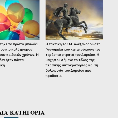
τηκε το πρώτο μπαλόνι.
Η τακτική του Μ. Αλέξανδρου στα
του πιο πολύχρωμου
Γαυγάμηλα που κατατρόπωσε τον
των παιδικών χρόνων. Η
τεράστιο στρατό του Δαρείου. Η
δεν ήταν πάντα
μάχη που σήμανε το τέλος της
ική
περσικής αυτοκρατορίας και τη
δολοφονία του Δαρείου από
προδοσία
ΔΙΑ ΚΑΤΗΓΟΡΙΑ