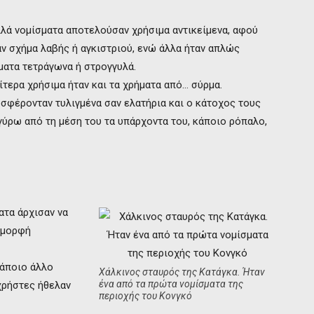
λά νομίσματα αποτελούσαν χρήσιμα αντικείμενα, αφού
αν σχήμα λαβής ή αγκιστριού, ενώ άλλα ήταν απλώς
ματα τετράγωνα ή στρογγυλά.
αίτερα χρήσιμα ήταν και τα χρήματα από… σύρμα.
σφέρονταν τυλιγμένα σαν ελατήρια και ο κάτοχος τους
γύρω από τη μέση του τα υπάρχοντα του, κάποιο ρόπαλο,
ατα άρχισαν να
 μορφή
κάποιο άλλο
Χάλκινος σταυρός της Κατάγκα. Ήταν
ένα από τα πρώτα νομίσματα της
χρήστες ήθελαν
περιοχής του Κονγκό