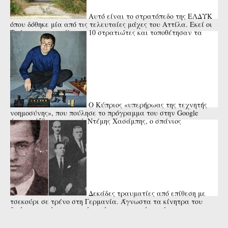
Αυτό είναι το στρατόπεδο της ΕΛΔΥΚ
όπου δόθηκε μία από τις τελευταίες μάχες του Αττίλα. Εκεί οι
Τούρκοι αποκεφάλισαν 10 στρατιώτες και τοποθέτησαν τα
κεφάλια ...
Ο Κύπριος «υπερήρωας της τεχνητής
νοημοσύνης», που πούλησε το πρόγραμμα του στην Google
έναντι 450 εκατ. ευρώ. Ντέμης Χασάμπης, ο σπάνιος
επιστήμονας.
Δεκάδες τραυματίες από επίθεση με
τσεκούρι σε τρένο στη Γερμανία. Άγνωστα τα κίνητρα του
δράστη που έπεσε νεκρός από αστυνομικά πυρά