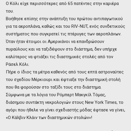
Ο Κόλι είχε περισσότερες από 65 πατέντες στην καριέρα
του.
Βοήθησε επίσης στην ανάπτυξη του πρώτου αντιπαγωτικού
για τα αεροπλάνα, καθώς και του RIV-NUT, ενός συνδετικούς
συστήματος που συγκρατεί τις πτέρυγες των αεροπλάνων.
Όταν ήταν έτοιμοι οι Αμερικάνοι να επανδρώσουν
πυραύλους και να ταξιδέψουν στο διάστημα, δεν υπήρχε
καλύτερος να φτιάξει τις διαστημικές στολές από τον
Ράσελ Κόλι.
Πήρε ο ίδιος τα μέτρα καθενός από τους επτά αστροναύτες
του σχεδίου Μέρκιουρι και έφτιαξε την διαστημική στολή
που θα φορούσαν στο ταξίδι τους στο διάστημα.
Σύμφωνα με τα λόγια του Ρόμπερτ Μακγκίλ Τόμας,
διάσημου συντάκτη νεκρολογιών στους New York Times, το
αγόρι που ήθελε να γίνει σχεδιαστής μόδας έφτασε να γίνει,
«Ο Κάλβιν Κλάιν των διαστημικών στολών»!