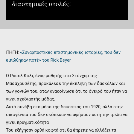
διαστημικές στολές!
ΠΗΓΗ:
«Συναρπαστικές επιστημονικές ιστορίες, που δεν
ειπώθηκαν ποτέ» του Rick Beyer
Ο Ράσελ Κόλι, ένας μαθητής στο Στόνχαμ της
Μασαχουσέτης, προκάλεσε την έκπληξη των δασκάλων και
των γονιών του, όταν ανακοίνωσε ότι το όνειρό του ήταν να
γίνει σχεδιαστής μόδας.
Αυτό συνέβη στα μέσα της δεκαετίας του 1920, αλλά στην
οικογένειά του δεν σκόπευαν να αφήσουν αυτή την τρέλα να
γίνει πραγματικότητα.
Του εξήγησαν ορθά κοφτά ότι θα έπρεπε να αλλάξει τα