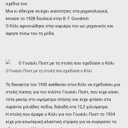
σχέδια του.
Μια κι έδειχνε να έχει ικανότητες στα μηχανολογικά,
έπιασε το 1928 δουλειά στην B. F. Goodrich.
Ο Κόλι αφοσιώθηκε στην καριέρα του ως μηχανικός και
άφησε πίσω του τη μόδα.
Ο Γουάιλι Ποστ με τη στολή που σχεδίασε ο Κόλι
Τη δεκαετία του 1930 ανέθεσαν στον Κόλι να σχεδιάσει μια
στολή πίεσης για τον πιλότο Γουάιλι Ποστ, που είχε κάνει
τότε ρεκόρ στο υψόμετρο πτήσης και είχε φτάσει στα
σαράντα χιλιάδες πόδια, δηλαδή στα 12,2 χιλιόμετρα.
Η στολή που έραψε ο Κόλι για τον Γουάιλι Ποστ το 1934
είχε μία εσωτερική ελαστική στρώση για να συγκρατεί το