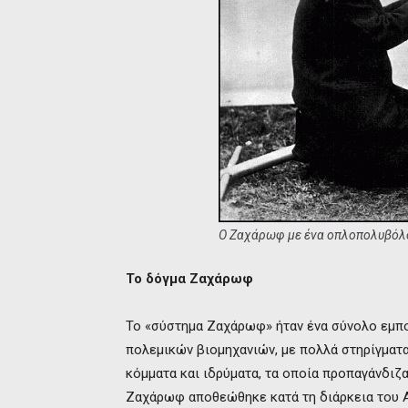
Ο Ζαχάρωφ με ένα οπλοπολυβόλο
Το δόγμα Ζαχάρωφ
Το «σύστημα Ζαχάρωφ» ήταν ένα σύνολο εμπο
πολεμικών βιομηχανιών, με πολλά στηρίγματ
κόμματα και ιδρύματα, τα οποία προπαγάνδιζ
Ζαχάρωφ αποθεώθηκε κατά τη διάρκεια του 