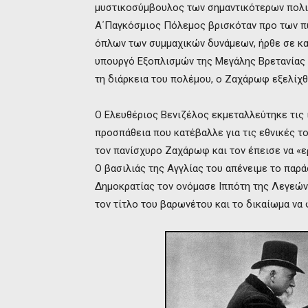
μυστικοσύμβουλος των σημαντικότερων πολιτ
Α΄Παγκόσμιος Πόλεμος βρισκόταν προ των π
όπλων των συμμαχικών δυνάμεων, ήρθε σε καθ
υπουργό Εξοπλισμών της Μεγάλης Βρετανίας 
τη διάρκεια του πολέμου, ο Ζαχάρωφ εξελίχθ
Ο Ελευθέριος Βενιζέλος εκμεταλλεύτηκε τις ι
προσπάθεια που κατέβαλλε για τις εθνικές το
τον πανίσχυρο Ζαχάρωφ και τον έπεισε να «ερ
Ο βασιλιάς της Αγγλίας του απένειμε το παρ
Δημοκρατίας τον ονόμασε Ιππότη της Λεγεώνο
τον τίτλο του βαρωνέτου και το δικαίωμα να 