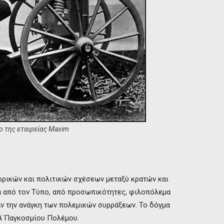
 της εταιρείας Maxim
ρικών και πολιτικών σχέσεων μεταξύ κρατών και
α από τον Τύπο, από προσωπικότητες, φιλοπόλεμα
αν την ανάγκη των πολεμικών συρράξεων. Το δόγμα
Α΄Παγκοσμίου Πολέμου.