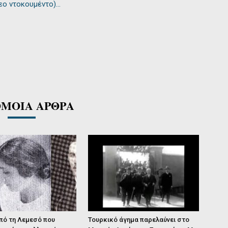
τεο ντοκουμέντο)…
ΜΟΙΑ ΑΡΘΡΑ
πό τη Λεμεσό που
Τουρκικό άγημα παρελαύνει στο