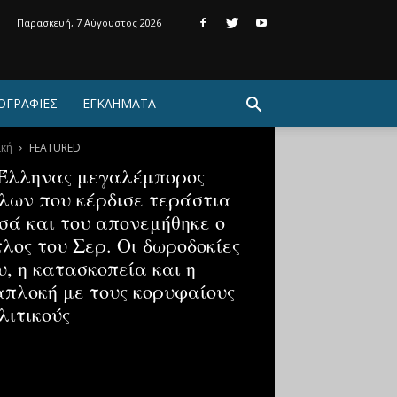
Παρασκευή, 7 Αύγουστος 2026
ΟΓΡΑΦΙΕΣ
ΕΓΚΛΗΜΑΤΑ
ική
FEATURED
Έλληνας μεγαλέμπορος
λων που κέρδισε τεράστια
σά και του απονεμήθηκε ο
τλος του Σερ. Οι δωροδοκίες
υ, η κατασκοπεία και η
απλοκή με τους κορυφαίους
λιτικούς