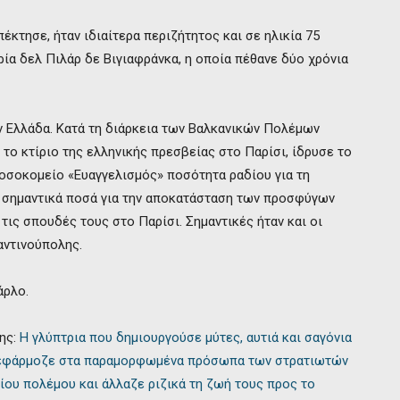
κτησε, ήταν ιδιαίτερα περιζήτητος και σε ηλικία 75
ία δελ Πιλάρ δε Βιγιαφράνκα, η οποία πέθανε δύο χρόνια
 Ελλάδα. Κατά τη διάρκεια των Βαλκανικών Πολέμων
το κτίριο της ελληνικής πρεσβείας στο Παρίσι, ίδρυσε το
νοσοκομείο «Ευαγγελισμός» ποσότητα ραδίου για τη
 σημαντικά ποσά για την αποκατάσταση των προσφύγων
τις σπουδές τους στο Παρίσι. Σημαντικές ήταν και οι
αντινούπολης.
άρλο.
ης:
Η γλύπτρια που δημιουργούσε μύτες, αυτιά και σαγόνια
 εφάρμοζε στα παραμορφωμένα πρόσωπα των στρατιωτών
ίου πολέμου και άλλαζε ριζικά τη ζωή τους προς το