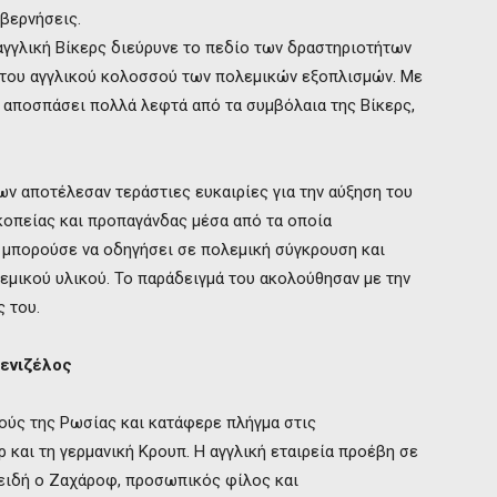
υβερνήσεις.
αγγλική Βίκερς διεύρυνε το πεδίο των δραστηριοτήτων
 του αγγλικού κολοσσού των πολεμικών εξοπλισμών. Με
αποσπάσει πολλά λεφτά από τα συμβόλαια της Βίκερς,
ν αποτέλεσαν τεράστιες ευκαιρίες για την αύξηση του
κοπείας και προπαγάνδας μέσα από τα οποία
μπορούσε να οδηγήσει σε πολεμική σύγκρουση και
λεμικού υλικού. Το παράδειγμά του ακολούθησαν με την
 του.
ενιζέλος
μούς της Ρωσίας και κατάφερε πλήγμα στις
ρ και τη γερμανική Κρουπ. Η αγγλική εταιρεία προέβη σε
ειδή ο Ζαχάροφ, προσωπικός φίλος και