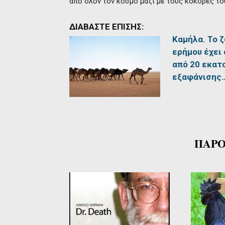
από όλον τον κόσμο μαζί με τους κόκορές το
ΔΙΑΒΑΣΤΕ ΕΠΙΣΗΣ:
Καμήλα. Το 
ερήμου έχει 
από 20 εκατο
εξαφάνισης
ΠΑΡΟ