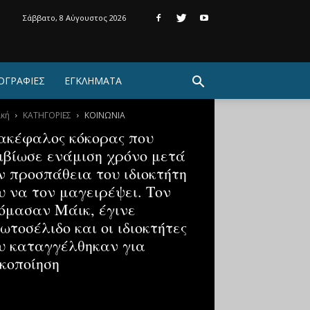
Σάββατο, 8 Αύγουστος 2026
ΟΓΡΑΦΙΕΣ
ΕΓΚΛΗΜΑΤΑ
ική
ΚΑΤΗΓΟΡΙΕΣ
ΚΟΙΝΩΝΙΑ
ακέφαλος κόκορας που
ιβίωσε ενάμιση χρόνο μετά
ν προσπάθεια του ιδιοκτήτη
υ να τον μαγειρέψει. Τον
όμασαν Μάικ, έγινε
ωτοσέλιδο και οι ιδιοκτήτες
υ καταγγέλθηκαν για
κοποίηση