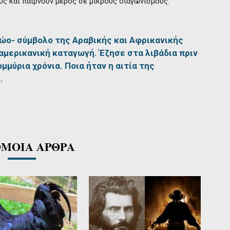
υς και παίρνουν μέρος σε μικρούς διαγωνισμούς.
ζώο- σύμβολο της Αραβικής και Αφρικανικής
αμερικανική καταγωγή. Έζησε στα λιβάδια πριν
μμύρια χρόνια. Ποια ήταν η αιτία της
…
ΜΟΙΑ ΑΡΘΡΑ