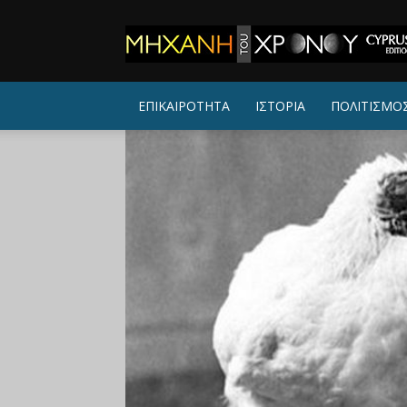
ΜΗΧΑΝΗ
ΤΟΥ
ΧΡΟΝΟΥ
ΕΠΙΚΑΙΡΟΤΗΤΑ
ΙΣΤΟΡΙΑ
ΠΟΛΙΤΙΣΜΟ