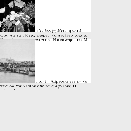
«Αν δεν βγάζεις αρκετά
ατα για να ζήσεις, μπορείς να πηδήξεις από το
θυρο ή να πας να πνιγείς»! Η απάντηση της Μ.
ς στη ...
Γιατί η Λάρνακα δεν έγινε
εύουσα του νησιού από τους Άγγλους. Ο
ραίος» άνθρωπος