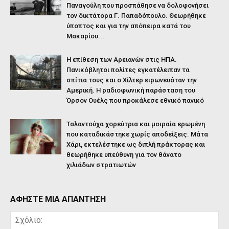
Παναγούλη που προσπάθησε να δολοφονήσει
τον δικτάτορα Γ. Παπαδόπουλο. Θεωρήθηκε
ύποπτος και για την απόπειρα κατά του
Μακαρίου...
Η επίθεση των Αρειανών στις ΗΠΑ.
Πανικόβλητοι πολίτες εγκατέλειπαν τα
σπίτια τους και ο Χίλτερ ειρωνευόταν την
Αμερική. Η ραδιοφωνική παράσταση του
Όρσον Ουέλς που προκάλεσε εθνικό πανικό
Ταλαντούχα χορεύτρια και μοιραία ερωμένη
που καταδικάστηκε χωρίς αποδείξεις. Μάτα
Χάρι, εκτελέστηκε ως διπλή πράκτορας και
θεωρήθηκε υπεύθυνη για τον θάνατο
χιλιάδων στρατιωτών
ΑΦΗΣΤΕ ΜΙΑ ΑΠΑΝΤΗΣΗ