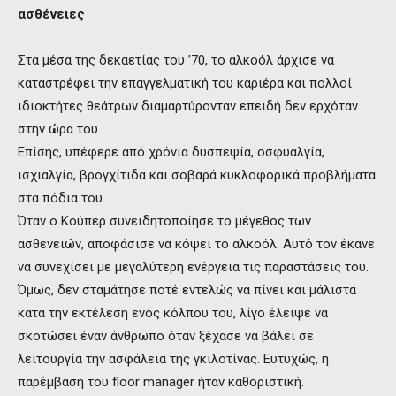
ασθένειες
Στα μέσα της δεκαετίας του ’70, το αλκοόλ άρχισε να
καταστρέφει την επαγγελματική του καριέρα και πολλοί
ιδιοκτήτες θεάτρων διαμαρτύρονταν επειδή δεν ερχόταν
στην ώρα του.
Επίσης, υπέφερε από χρόνια δυσπεψία, οσφυαλγία,
ισχιαλγία, βρογχίτιδα και σοβαρά κυκλοφορικά προβλήματα
στα πόδια του.
Όταν ο Κούπερ συνειδητοποίησε το μέγεθος των
ασθενειών, αποφάσισε να κόψει το αλκοόλ. Αυτό τον έκανε
να συνεχίσει με μεγαλύτερη ενέργεια τις παραστάσεις του.
Όμως, δεν σταμάτησε ποτέ εντελώς να πίνει και μάλιστα
κατά την εκτέλεση ενός κόλπου του, λίγο έλειψε να
σκοτώσει έναν άνθρωπο όταν ξέχασε να βάλει σε
λειτουργία την ασφάλεια της γκιλοτίνας. Ευτυχώς, η
παρέμβαση του floor manager ήταν καθοριστική.