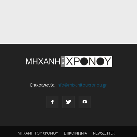
Επικοινωνία:
info@mixanitouxronou.gr
ΜΗΧΑΝΗ ΤΟΥ ΧΡΟΝΟΥ
ΕΠΙΚΟΙΝΩΝΙΑ
NEWSLETTER