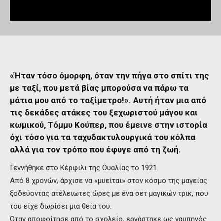
«Ήταν τόσο όμορφη, όταν την πήγα στο σπίτι της
με ταξί, που μετά βίας μπορούσα να πάρω τα
μάτια μου από το ταξίμετρο!». Αυτή ήταν μια από
τις δεκάδες ατάκες του ξεχωριστού μάγου και
κωμικού, Τόμμυ Κούπερ, που έμεινε στην ιστορία
όχι τόσο για τα ταχυδακτυλουργικά του κόλπα
αλλά για τον τρόπο που έφυγε από τη ζωή.
Γεννήθηκε στο Κέρφιλι της Ουαλίας το 1921.
Από 8 χρονών, άρχισε να «μυείται» στον κόσμο της μαγείας
ξοδεύοντας ατέλειωτες ώρες με ένα σετ μαγικών τρικ, που
του είχε δωρίσει μια θεία του.
Όταν αποφοίτησε από το σχολείο, εργάστηκε ως ναυπηγός