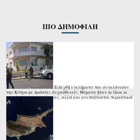
ΠΙΟ ΔΗΜΟΦΙΛΗ
Ειδεχθή εγκλήματα που συγκλόνισαν
την Κύπρο με δράστες ψυχασθενείς. Θύματα ήταν οι ίδιοι οι
γονείς ή οι συγγενείς τους, αλλά και ανυποψίαστοι περαστικοί
ή μικρά ...