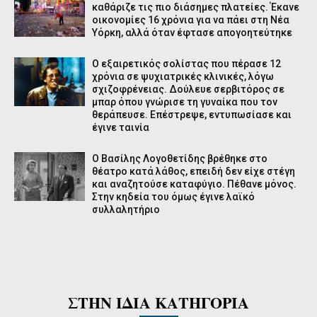
καθάριζε τις πιο διάσημες πλατείες. Έκανε
οικονομίες 16 χρόνια για να πάει στη Νέα
Υόρκη, αλλά όταν έφτασε απογοητεύτηκε
Ο εξαιρετικός σολίστας που πέρασε 12
χρόνια σε ψυχιατρικές κλινικές, λόγω
σχιζοφρένειας. Δούλευε σερβιτόρος σε
μπαρ όπου γνώρισε τη γυναίκα που τον
θεράπευσε. Επέστρεψε, εντυπωσίασε και
έγινε ταινία
Ο Βασίλης Λογοθετίδης βρέθηκε στο
θέατρο κατά λάθος, επειδή δεν είχε στέγη
και αναζητούσε καταφύγιο. Πέθανε μόνος.
Στην κηδεία του όμως έγινε λαϊκό
συλλαλητήριο
ΣΤΗΝ ΙΔΙΑ ΚΑΤΗΓΟΡΙΑ