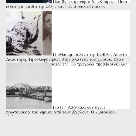
Πως βγήκε η ονομασία «Κύπρος». Ποια
είναι η σημασία της λέξης και πώς συναντώνται οι
διαφορετικές εκδοχές
Η «Μπουμπουλίνα της ΕΟΚΑ», Λουκία
Λαουτάρη. Τη δολοφόνησαν στην πλατεία του χωριού. Ήταν
έγκυος 5 μηνών στο 7ο παιδί της. Το τραγούδι της Μαρινέλλας
Γιατί η Λάρνακα δεν έγινε
πρωτεύουσα του νησιού από τους Άγγλους. Ο «μοιραίος»
άνθρωπος