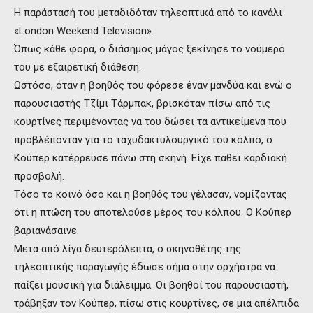
Η παράστασή του μεταδιδόταν τηλεοπτικά από το κανάλι
«London Weekend Television».
Όπως κάθε φορά, ο διάσημος μάγος ξεκίνησε το νούμερό
του με εξαιρετική διάθεση.
Ωστόσο, όταν η βοηθός του φόρεσε έναν μανδύα και ενώ ο
παρουσιαστής Τζίμι Τάρμπακ, βρισκόταν πίσω από τις
κουρτίνες περιμένοντας να του δώσει τα αντικείμενα που
προβλέπονταν για το ταχυδακτυλουργικό του κόλπο, ο
Κούπερ κατέρρευσε πάνω στη σκηνή. Είχε πάθει καρδιακή
προσβολή.
Τόσο το κοινό όσο και η βοηθός του γέλασαν, νομίζοντας
ότι η πτώση του αποτελούσε μέρος του κόλπου. Ο Κούπερ
βαριανάσαινε.
Μετά από λίγα δευτερόλεπτα, ο σκηνοθέτης της
τηλεοπτικής παραγωγής έδωσε σήμα στην ορχήστρα να
παίξει μουσική για διάλειμμα. Οι βοηθοί του παρουσιαστή,
τράβηξαν τον Κούπερ, πίσω στις κουρτίνες, σε μια απέλπιδα