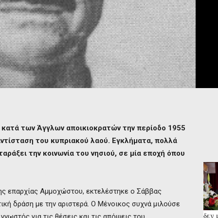
κατά των Άγγλων αποικιοκρατών την περίοδο 1955
 αντίσταση του κυπριακού λαού. Εγκλήματα, πολλά
ταράξει την κοινωνία του νησιού, σε μία εποχή όπου
της επαρχίας Αμμοχώστου, εκτελέστηκε ο Σάββας
τική δράση με την αριστερά. Ο Μένοικος συχνά μιλούσε
δεν 
γνωστός για τις θέσεις και τις απόψεις του.