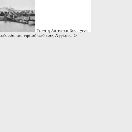
Γιατί η Λάρνακα δεν έγινε
εύουσα του νησιού από τους Άγγλους. Ο
ραίος» άνθρωπος