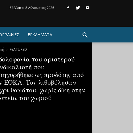
Σάββατο, 8 Αύγουστος 2026
ΟΓΡΑΦΙΕΣ
ΕΓΚΛΗΜΑΤΑ
ική
FEATURED
δολοφονία του αριστερού
νδικαλιστή που
τηγορήθηκε ως προδότης από
ν ΕΟΚΑ. Τον λιθοβόλησαν
χρι θανάτου, χωρίς δίκη στην
ατεία του χωριού