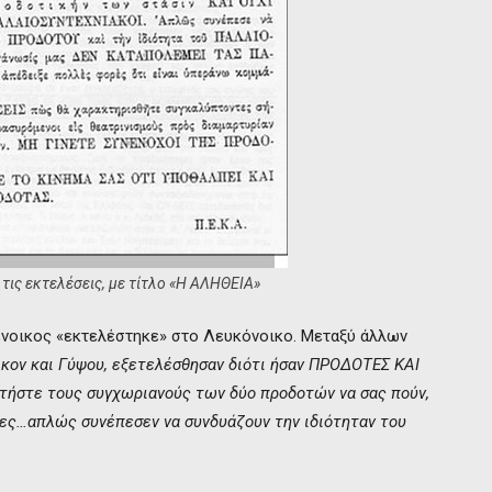
τις εκτελέσεις, με τίτλο «Η ΑΛΗΘΕΙΑ»
ένοικος «εκτελέστηκε» στο Λευκόνοικο. Μεταξύ άλλων
ικον και Γύψου, εξετελέσθησαν διότι ήσαν ΠΡΟΔΟΤΕΣ ΚΑΙ
ήστε τους συγχωριανούς των δύο προδοτών να σας πούν,
τες…απλώς συνέπεσεν να συνδυάζουν την ιδιότηταν του