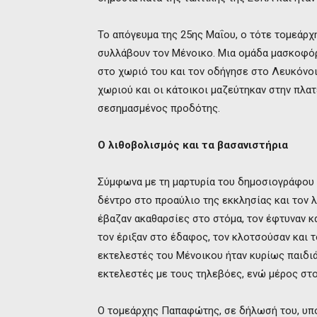
Το απόγευμα της 25ης Μαΐου, ο τότε τομεάρχ
συλλάβουν τον Μένοικο. Μια ομάδα μασκοφόρ
στο χωριό του και τον οδήγησε στο Λευκόνοικ
χωριού και οι κάτοικοι μαζεύτηκαν στην πλα
σεσημασμένος προδότης.
Ο λιθοβολισμός και τα βασανιστήρια
Σύμφωνα με τη μαρτυρία του δημοσιογράφου 
δέντρο στο προαύλιο της εκκλησίας και τον 
έβαζαν ακαθαρσίες στο στόμα, τον έφτυναν κα
τον έριξαν στο έδαφος, τον κλοτσούσαν και 
εκτελεστές του Μένοικου ήταν κυρίως παιδιά
εκτελεστές με τους τηλεβόες, ενώ μέρος στο
Ο τομεάρχης Παπαφώτης, σε δήλωσή του, υπο