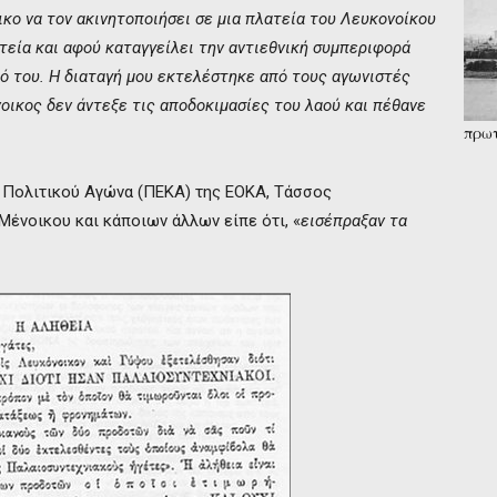
κο να τον ακινητοποιήσει σε μια πλατεία του Λευκονοίκου
τεία και αφού καταγγείλει την αντιεθνική συμπεριφορά
ιό του. Η διαταγή μου εκτελέστηκε από τους αγωνιστές
ικος δεν άντεξε τις αποδοκιμασίες του λαού και πέθανε
πρωτ
«μοι
 Πολιτικού Αγώνα (ΠΕΚΑ) της ΕΟΚΑ, Τάσσος
ένοικου και κάποιων άλλων είπε ότι, «
εισέπραξαν τα