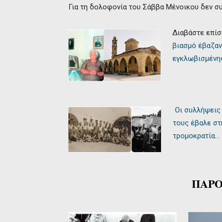
Για τη δολοφονία του Σάββα Μένοικου δεν σ
Διαβάστε επίσ
βιασμό έβαζαν 
εγκλωβισμένη
Οι συλλήψεις 
τους έβαλε στ
τρομοκρατία…
ΠΑΡΟ