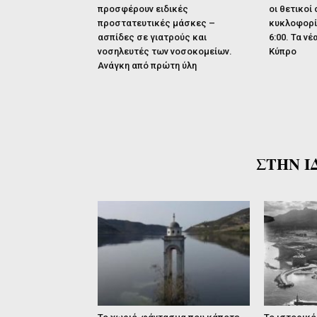
προσφέρουν ειδικές
οι θετικοί
προστατευτικές μάσκες –
κυκλοφορία
ασπίδες σε γιατρούς και
6:00. Τα ν
νοσηλευτές των νοσοκομείων.
Κύπρο
Ανάγκη από πρώτη ύλη
ΣΤΗΝ Ι