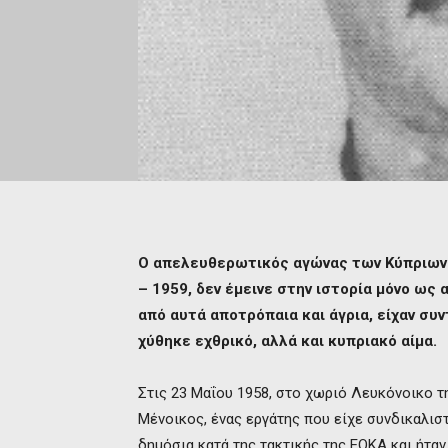
Ο απελευθερωτικός αγώνας των Κύπριων 
– 1959, δεν έμεινε στην ιστορία μόνο ως
από αυτά αποτρόπαια και άγρια, είχαν συν
χύθηκε εχθρικό, αλλά και κυπριακό αίμα.
Στις 23 Μαΐου 1958, στο χωριό Λευκόνοικο 
Μένοικος, ένας εργάτης που είχε συνδικαλισ
δημόσια κατά της τακτικής της ΕΟΚΑ και ήταν 