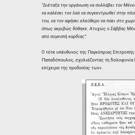
“Διέταξα την οργάνωση να συλλάβει τον Μένοι
να καλέσει τον λαό να συγκεντρωθεί στην πλα
του, να τον αφήσει ελεύθερο να πάει στο χωρ
όπως ακριβώς δόθηκε. Ατυχώς ο Σάββας Μένο
από συγκοπή καρδίας”.
Ο τότε υπέυθυνος της Παγκύπριας Επιτροπής
Παπαδόπουλος, σχολιάζοντας τη δολοφονία Μ
επίχειρα της προδοσίας των
«.