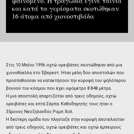
φαινόμενο. Η τραγωδία έγινε ταινία
και κατά τα γυρίσματα σκοτώθηκαν
16 άτομα από χιονοστιβάδα
Στις 10 Μαΐου 1996 οχτώ ορειβάτες σκοτώθηκαν από μια
χιονοθύελλα στο Έβερεστ. Ήταν μέλη δύο αποστολών που
προσπαθούσαν να κατακτήσουν την κορυφή του ψηλότερου
βουνού του κόσμου που έχει υψόμετρο 8.848 μέτρα.
Η μια αποστολή απαρτιζόταν από τρεις οδηγούς, οχτώ
ορειβάτες και επτά Σέρπα. Καθοδηγητής τους ήταν ο
35ρονος Νεοζηλανδός Ρομπ Χολ.
Η δεύτερη ομάδα που πλησίαζε στην κορυφή αποτελούταν
από τρεις οδηγούς, οχτώ ορειβάτες και οχτώ έμπειρους