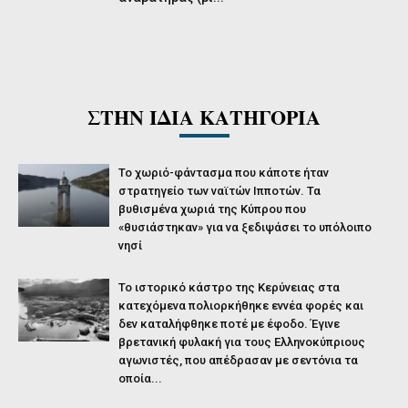
ΣΤΗΝ ΙΔΙΑ ΚΑΤΗΓΟΡΙΑ
Το χωριό-φάντασμα που κάποτε ήταν
στρατηγείο των ναϊτών Ιπποτών. Τα
βυθισμένα χωριά της Κύπρου που
«θυσιάστηκαν» για να ξεδιψάσει το υπόλοιπο
νησί
Το ιστορικό κάστρο της Κερύνειας στα
κατεχόμενα πολιορκήθηκε εννέα φορές και
δεν καταλήφθηκε ποτέ με έφοδο. Έγινε
βρετανική φυλακή για τους Ελληνοκύπριους
αγωνιστές, που απέδρασαν με σεντόνια τα
οποία...