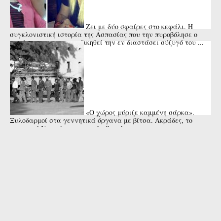
Ζει με δύο σφαίρες στο κεφάλι. Η
συγκλονιστική ιστορία της Ασπασίας που την πυροβόλησε ο
πατέρας της για να εκδικηθεί την εν διαστάσει σύζυγό του ...
«Ο χώρος μύριζε καμμένη σάρκα».
Ξυλοδαρμοί στα γεννητικά όργανα με βίτσα. Ακράδες, το
κυπριακό Νταχάου των εγκλωβισμένων.