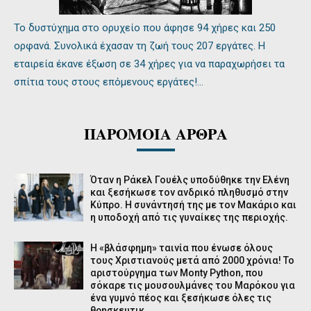
Το δυστύχημα στο ορυχείο που άφησε 94 χήρες και 250
ορφανά. Συνολικά έχασαν τη ζωή τους 207 εργάτες. Η
εταιρεία έκανε έξωση σε 34 χήρες για να παραχωρήσει τα
σπίτια τους στους επόμενους εργάτες!…
ΠΑΡΟΜΟΙΑ ΑΡΘΡΑ
Όταν η Ράκελ Γουέλς υποδύθηκε την Ελένη
και ξεσήκωσε τον ανδρικό πληθυσμό στην
Κύπρο. Η συνάντησή της με τον Μακάριο και
η υποδοχή από τις γυναίκες της περιοχής.
Η «βλάσφημη» ταινία που ένωσε όλους
τους Χριστιανούς μετά από 2000 χρόνια! Το
αριστούργημα των Monty Python, που
σόκαρε τις μουσουλμάνες του Μαρόκου για
ένα γυμνό πέος και ξεσήκωσε όλες τις
θρησκευτικ...