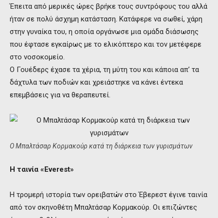
Έπειτα από μερικές ώρες βρήκε τους συντρόφους του αλλά
ήταν σε πολύ άσχημη κατάσταση. Κατάφερε να σωθεί, χάρη
στην γυναίκα του, η οποία οργάνωσε μια ομάδα διάσωσης
που έφτασε εγκαίρως με το ελικόπτερο και τον μετέφερε
στο νοσοκομείο.
Ο Γουέδερς έχασε τα χέρια, τη μύτη του και κάποια απ’ τα
δάχτυλα των ποδιών και χρειάστηκε να κάνει έντεκα
επεμβάσεις για να θεραπευτεί.
Ο Μπαλτάσαρ Κορμακούρ κατά τη διάρκεια των γυρισμάτων
Η ταινία «Ε
verest»
Η τρομερή ιστορία των ορειβατών στο Έβερεστ έγινε ταινία
από τον σκηνοθέτη Μπαλτάσαρ Κορμακούρ. Οι επιζώντες