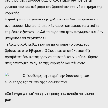
χτύπημα της χιονοθύελλας ο Χολ επικοινώνησε με τη
γυναίκα του και ανέφερε ότι βρισκόταν στο νότιο τμήμα της
κορυφής.
Η φιάλη του οξυγόνου είχε χαλάσει και δεν μπορούσε να
αναπνεύσει. Μετά από μερικές ώρες κατάφερε να φτιάξει
τη μάσκα οξυγόνου, αλλά τα άκρα του ήταν παγωμένα και δεν
μπορούσε να περπατήσει.
Τελικά, ο Χολ πέθανε και μέχρι σήμερα το σώμα του
βρίσκεται στο Έβερεστ. Ο Σκοτ και οι υπόλοιποι έξι
ορειβάτες δεν κατάφεραν να επιστρέψουν, καθηλώθηκαν
στις απότομες πλαγιές της κορυφής και πέθαναν.
Ο Γουέδερς την στιγμή της διάσωσης του
«Επέστρεψα απ’ τους νεκρούς και άνοιξα τα μάτια
μου»