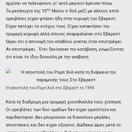
αρχίσει να τελειώνουν, γι’ αυτό μερικοί έμειναν πίσω.
ης
Τα μεσάνυχτα της 10
Μαΐου ο Χολ μαζί με άλλους επτά
ορειβάτες είχαν φτάσει ήδη στην κορυφή του Έβερεστ.
Είχαν πετύχει το στόχος τους. Είχαν κατακτήσει την
τρομερή κορυφή αλλά όποιος σκαρφαλώνει στο Έβερεστ
ξέρει ότι η απονομή του επάθλου γίνεται όταν επιστρέψει.
Αν επιστρέψει… Έτσι ξεκίνησαν την κατάβαση, γνωρίζοντας
ότι είναι το ίδιο δύσκολη με την ανάβαση.
H αποστολή του Ρομπ Χολ στο Έβερεστ το 1996
Κατά τη διαδρομή μια τρομερή χιονοθύελλα τους χτύπησε.
Οι ορειβάτες των δυο ομάδων δεν είχαν ορατότητα και
παγιδεύτηκαν. Δεν μπορούσαν να διανύσουν μεγάλες
αποστάσεις και δεν είχαν οξυγόνο. Δώδεκα ώρες μετά το