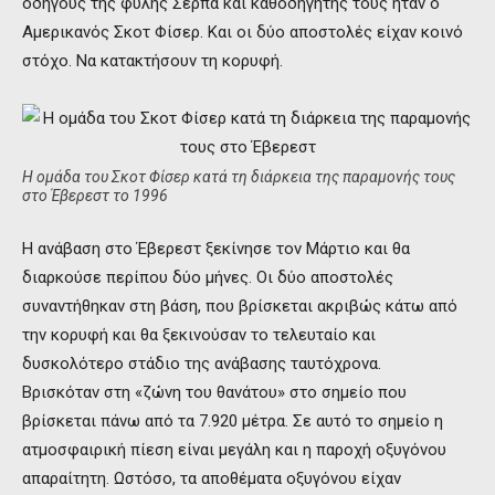
οδηγούς της φυλής Σέρπα και καθοδηγητής τους ήταν ο
Αμερικανός Σκοτ Φίσερ. Και οι δύο αποστολές είχαν κοινό
στόχο. Να κατακτήσουν τη κορυφή.
Η ομάδα του Σκοτ Φίσερ κατά τη διάρκεια της παραμονής τους
στο Έβερεστ το 1996
Η ανάβαση στο Έβερεστ ξεκίνησε τον Μάρτιο και θα
διαρκούσε περίπου δύο μήνες. Οι δύο αποστολές
συναντήθηκαν στη βάση, που βρίσκεται ακριβώς κάτω από
την κορυφή και θα ξεκινούσαν το τελευταίο και
δυσκολότερο στάδιο της ανάβασης ταυτόχρονα.
Βρισκόταν στη «ζώνη του θανάτου» στο σημείο που
βρίσκεται πάνω από τα 7.920 μέτρα. Σε αυτό το σημείο η
ατμοσφαιρική πίεση είναι μεγάλη και η παροχή οξυγόνου
απαραίτητη. Ωστόσο, τα αποθέματα οξυγόνου είχαν