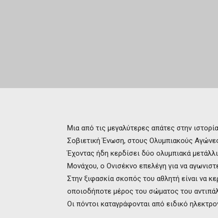
Μια από τις μεγαλύτερες απάτες στην ιστορί
Σοβιετική Ένωση, στους Ολυμπιακούς Αγώνες
Έχοντας ήδη κερδίσει δύο ολυμπιακά μετάλλι
Μονάχου, ο Ονισέκνο επελέγη για να αγωνιστ
Στην ξιφασκία σκοπός του αθλητή είναι να κ
οποιοδήποτε μέρος του σώματος του αντιπά
Οι πόντοι καταγράφονται από ειδικό ηλεκτρο