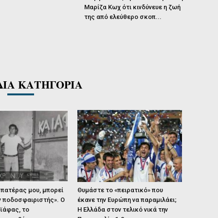
Μαρίζα Κωχ ότι κινδύνευε η ζωή
της από ελεύθερο σκοπ...
ΔΙΑ ΚΑΤΗΓΟΡΙΑ
 πατέρας μου, μπορεί
Θυμάστε το «πειρατικό» που
ν ποδοσφαιριστής». Ο
έκανε την Ευρώπη να παραμιλάει;
ϊάφας, το
Η Ελλάδα στον τελικό νικά την