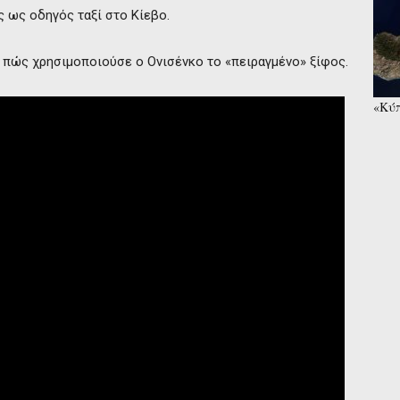
 ως οδηγός ταξί στο Κίεβο.
ί πώς χρησιμοποιούσε ο Ονισένκο το «πειραγμένο» ξίφος.
«Κύπ
συνα