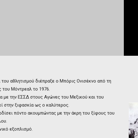
α του αθλητισμού διέπραξε ο Μπόρις Ονισέκνο από τη
 του Μόντρεαλ το 1976.
α με την ΕΣΣΔ στους Αγώνες του Μεξικού και του
εί στην ξιφασκία ως ο καλύτερος.
ερδίσει πόντο ακουμπώντας με την άκρη του ξίφους του
λου.
νικό εξοπλισμό.