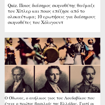
Quiz. Ποιος διάσημος σκηνοθέτης θαύμαζε
τον Χίτλερ και ποιος επέζησε από το
ολοκαύτωμα; 10 ερωτήσεις για διάσημους
σκηνοθέτες του Χόλιγουντ
Ο Όθωνας, ο ανήλικος γιος του Λουδοβίκου που
έγινε ο πρώτος βασιλιάς της Ελλάδας. Γιατί οι