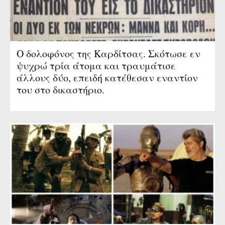
Ο δολοφόνος της Καρδίτσας. Σκότωσε εν
ψυχρώ τρία άτομα και τραυμάτισε
άλλους δύο, επειδή κατέθεσαν εναντίον
του στο δικαστήριο.