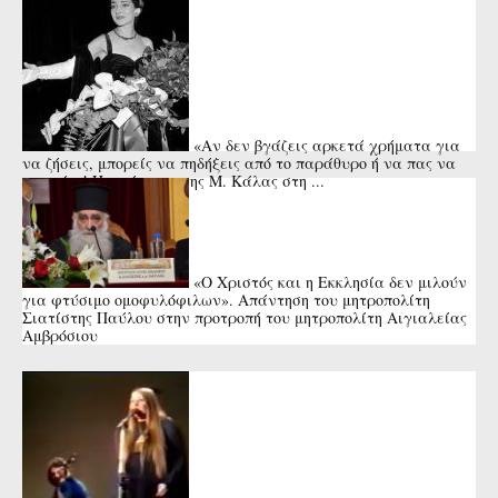
«Αν δεν βγάζεις αρκετά χρήματα για
να ζήσεις, μπορείς να πηδήξεις από το παράθυρο ή να πας να
πνιγείς»! Η απάντηση της Μ. Κάλας στη ...
«Ο Χριστός και η Εκκλησία δεν μιλούν
για φτύσιμο ομοφυλόφιλων». Απάντηση του μητροπολίτη
Σιατίστης Παύλου στην προτροπή του μητροπολίτη Αιγιαλείας
Αμβρόσιου